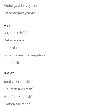
Ehdot ja edellytykset
Tietosuojakäytäntö
App
Kirjaudu sisään
Rekisteröidy
Hinnoittelu
Sovelluksen virstanpylväät
Helpdesk
Kielet
English (English)
Deutsch (German)
Español (Spanish)
Français (French)