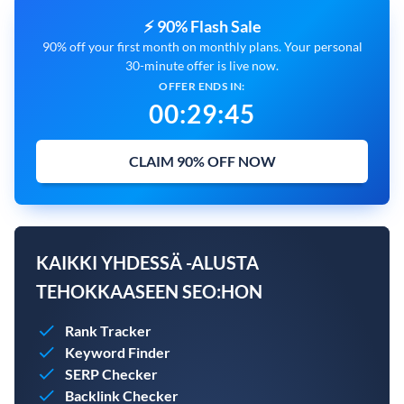
⚡ 90% Flash Sale
90% off your first month on monthly plans. Your personal
30-minute offer is live now.
OFFER ENDS IN:
00
:
29
:
44
CLAIM 90% OFF NOW
KAIKKI YHDESSÄ -ALUSTA
TEHOKKAASEEN SEO:HON
Rank Tracker
Keyword Finder
SERP Checker
Backlink Checker