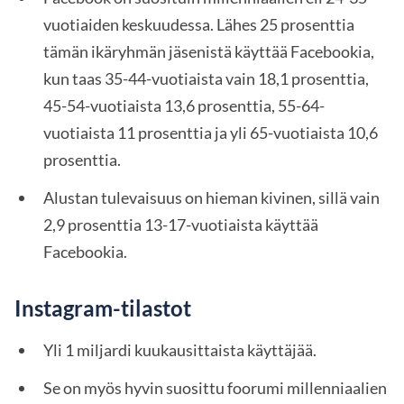
vuotiaiden keskuudessa. Lähes 25 prosenttia
tämän ikäryhmän jäsenistä käyttää Facebookia,
kun taas 35-44-vuotiaista vain 18,1 prosenttia,
45-54-vuotiaista 13,6 prosenttia, 55-64-
vuotiaista 11 prosenttia ja yli 65-vuotiaista 10,6
prosenttia.
Alustan tulevaisuus on hieman kivinen, sillä vain
2,9 prosenttia 13-17-vuotiaista käyttää
Facebookia.
Instagram-tilastot
Yli 1 miljardi kuukausittaista käyttäjää.
Se on myös hyvin suosittu foorumi millenniaalien