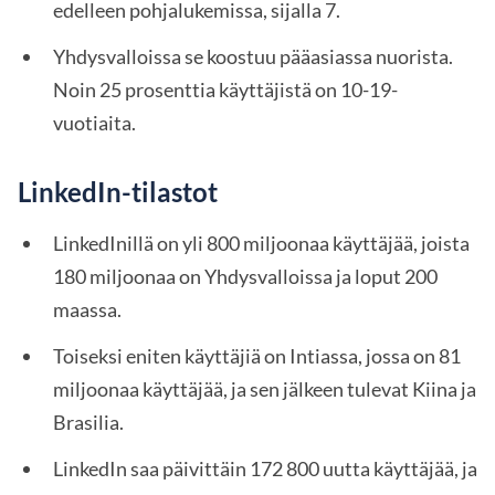
edelleen pohjalukemissa, sijalla 7.
Yhdysvalloissa se koostuu pääasiassa nuorista.
Noin 25 prosenttia käyttäjistä on 10-19-
vuotiaita.
LinkedIn-tilastot
LinkedInillä on yli 800 miljoonaa käyttäjää, joista
180 miljoonaa on Yhdysvalloissa ja loput 200
maassa.
Toiseksi eniten käyttäjiä on Intiassa, jossa on 81
miljoonaa käyttäjää, ja sen jälkeen tulevat Kiina ja
Brasilia.
LinkedIn saa päivittäin 172 800 uutta käyttäjää, ja