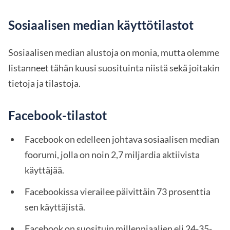
Sosiaalisen median käyttötilastot
Sosiaalisen median alustoja on monia, mutta olemme
listanneet tähän kuusi suosituinta niistä sekä joitakin
tietoja ja tilastoja.
Facebook-tilastot
Facebook on edelleen johtava sosiaalisen median
foorumi, jolla on noin 2,7 miljardia aktiivista
käyttäjää.
Facebookissa vierailee päivittäin 73 prosenttia
sen käyttäjistä.
Facebook on suosituin millenniaalien eli 24-35-