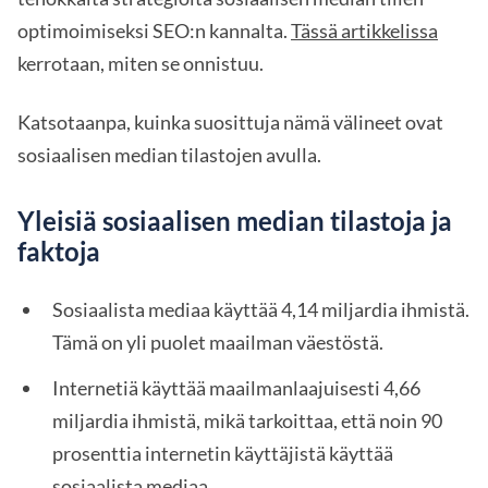
optimoimiseksi SEO:n kannalta.
Tässä artikkelissa
kerrotaan, miten se onnistuu.
Katsotaanpa, kuinka suosittuja nämä välineet ovat
sosiaalisen median tilastojen avulla.
Yleisiä sosiaalisen median tilastoja ja
faktoja
Sosiaalista mediaa käyttää 4,14 miljardia ihmistä.
Tämä on yli puolet maailman väestöstä.
Internetiä käyttää maailmanlaajuisesti 4,66
miljardia ihmistä, mikä tarkoittaa, että noin 90
prosenttia internetin käyttäjistä käyttää
sosiaalista mediaa.