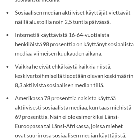
Sosiaalisen median aktiiviset käyttäjät viettävät
näillä alustoilla noin 2,5 tuntia päivässä.
Internetiä käyttävistä 16-64-vuotiaista
henkilöistä 98 prosenttia on käyttänyt sosiaalista
mediaa viimeisen kuukauden aikana.
Vaikka he eivät ehkä käytä kaikkia niistä,
keskivertoihmisellä tiedetään olevan keskimäärin
8,3 aktiivista sosiaalisen median tiliä.
Amerikassa 78 prosenttia naisista käyttää
aktiivisesti sosiaalista mediaa, kun taas miehistä
69 prosenttia. Näin ei ole esimerkiksi Länsi-
Euroopassa tai Länsi-Afrikassa, joissa miehet
ovat suurin osa sosiaalisen median käyttäjistä.