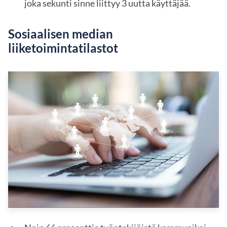
joka sekunti sinne liittyy 3 uutta käyttäjää.
Sosiaalisen median
liiketoimintatilastot