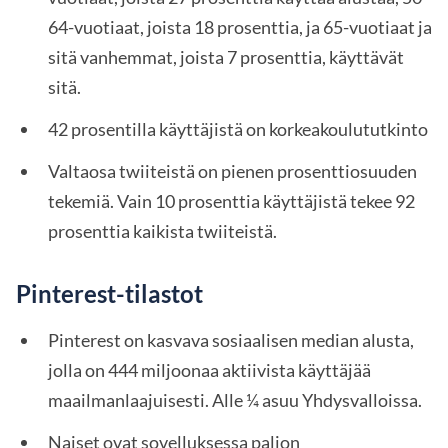
64-vuotiaat, joista 18 prosenttia, ja 65-vuotiaat ja
sitä vanhemmat, joista 7 prosenttia, käyttävät
sitä.
42 prosentilla käyttäjistä on korkeakoulututkinto
Valtaosa twiiteistä on pienen prosenttiosuuden
tekemiä. Vain 10 prosenttia käyttäjistä tekee 92
prosenttia kaikista twiiteistä.
Pinterest-tilastot
Pinterest on kasvava sosiaalisen median alusta,
jolla on 444 miljoonaa aktiivista käyttäjää
maailmanlaajuisesti. Alle ¼ asuu Yhdysvalloissa.
Naiset ovat sovelluksessa paljon