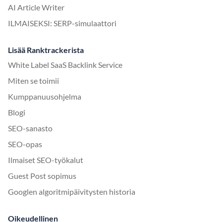
AI Article Writer
ILMAISEKSI: SERP-simulaattori
Lisää Ranktrackerista
White Label SaaS Backlink Service
Miten se toimii
Kumppanuusohjelma
Blogi
SEO-sanasto
SEO-opas
Ilmaiset SEO-työkalut
Guest Post sopimus
Googlen algoritmipäivitysten historia
Oikeudellinen