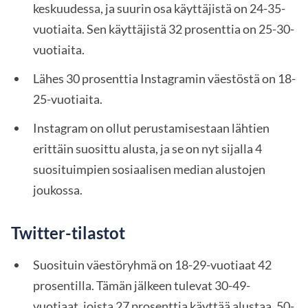
keskuudessa, ja suurin osa käyttäjistä on 24-35-
vuotiaita. Sen käyttäjistä 32 prosenttia on 25-30-
vuotiaita.
Lähes 30 prosenttia Instagramin väestöstä on 18-
25-vuotiaita.
Instagram on ollut perustamisestaan lähtien
erittäin suosittu alusta, ja se on nyt sijalla 4
suosituimpien sosiaalisen median alustojen
joukossa.
Twitter-tilastot
Suosituin väestöryhmä on 18-29-vuotiaat 42
prosentilla. Tämän jälkeen tulevat 30-49-
vuotiaat, joista 27 prosenttia käyttää alustaa, 50-