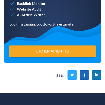
Backlink Monitor
Website Audit
AI Article Writer
Luo tilisi tänään. Luottokorttia ei tarvita.
LUO ILMAINEN TILI
Jaa
: