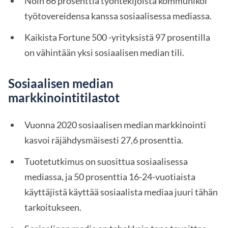
Noin 66 prosenttia työntekijöistä kommunikoi
työtovereidensa kanssa sosiaalisessa mediassa.
Kaikista Fortune 500 -yrityksistä 97 prosentilla
on vähintään yksi sosiaalisen median tili.
Sosiaalisen median
markkinointitilastot
Vuonna 2020 sosiaalisen median markkinointi
kasvoi räjähdysmäisesti 27,6 prosenttia.
Tuotetutkimus on suosittua sosiaalisessa
mediassa, ja 50 prosenttia 16-24-vuotiaista
käyttäjistä käyttää sosiaalista mediaa juuri tähän
tarkoitukseen.