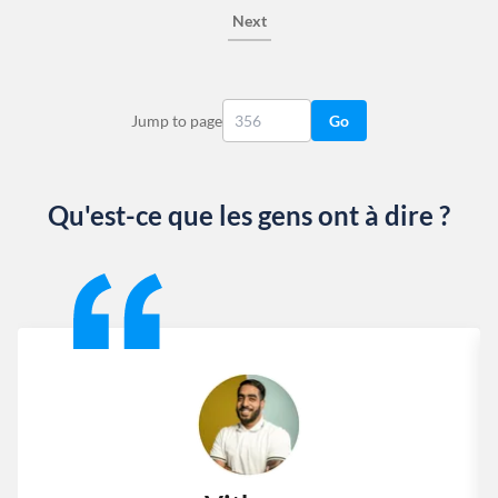
Next
Jump to page
Go
Qu'est-ce que les gens ont à dire ?
Slide 1 of 13