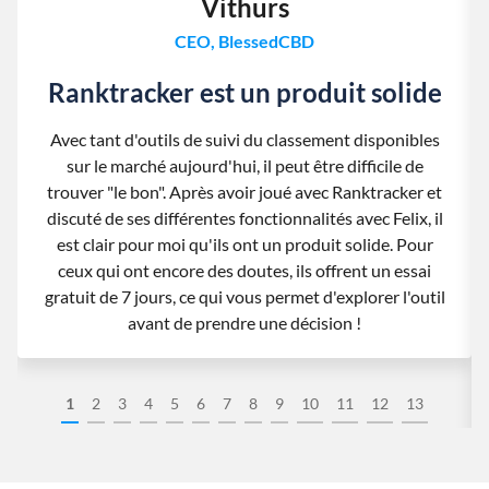
Vithurs
CEO, BlessedCBD
Ranktracker est un produit solide
Avec tant d'outils de suivi du classement disponibles
sur le marché aujourd'hui, il peut être difficile de
trouver "le bon". Après avoir joué avec Ranktracker et
discuté de ses différentes fonctionnalités avec Felix, il
est clair pour moi qu'ils ont un produit solide. Pour
ceux qui ont encore des doutes, ils offrent un essai
gratuit de 7 jours, ce qui vous permet d'explorer l'outil
avant de prendre une décision !
1
2
3
4
5
6
7
8
9
10
11
12
13