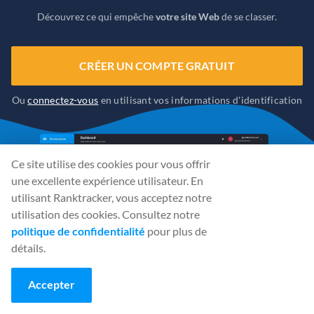
Découvrez ce qui empêche
votre site Web
de se classer.
CRÉER UN COMPTE GRATUIT
Ou
connectez-vous
en utilisant vos informations d'identification
Ce site utilise des cookies pour vous offrir
une excellente expérience utilisateur. En
utilisant Ranktracker, vous acceptez notre
utilisation des cookies. Consultez notre
politique de confidentialité
pour plus de
détails.
Accepter