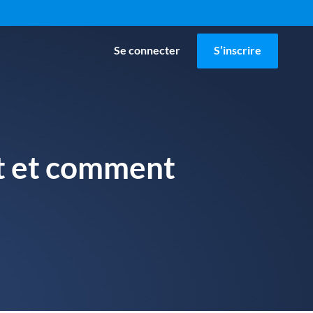
Se connecter
S’inscrire
st et comment