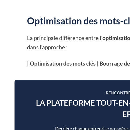
Optimisation des mots-cl
La principale différence entre l'
optimisati
dans l'approche :
|
Optimisation des mots clés
|
Bourrage de
RENCONTRE
LA PLATEFORME TOUT-E
E
Derrière chaque entreprise prospère 