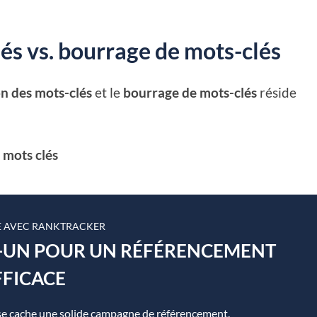
és vs. bourrage de mots-clés
on des mots-clés
et le
bourrage de mots-clés
réside
 mots clés
 AVEC RANKTRACKER
N-UN POUR UN RÉFÉRENCEMENT
FFICACE
se cache une solide campagne de référencement.