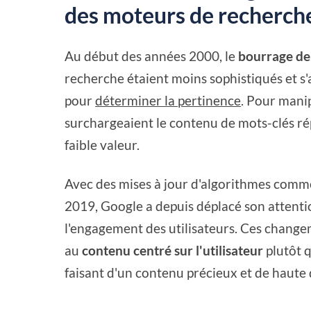
des moteurs de recherch
Au début des années 2000, le
bourrage de
recherche étaient moins sophistiqués et s
pour
déterminer la pertinence
. Pour manip
surchargeaient le contenu de mots-clés rép
faible valeur.
Avec des mises à jour d'algorithmes com
2019, Google a depuis déplacé son attentio
l'engagement des utilisateurs. Ces changem
au
contenu centré sur l'utilisateur
plutôt 
faisant d'un contenu précieux et de haute q