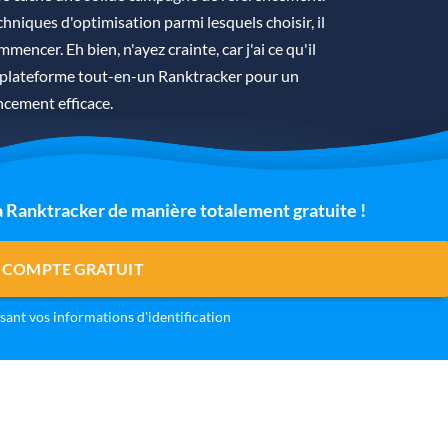
hniques d'optimisation parmi lesquels choisir, il
mmencer. Eh bien, n'ayez crainte, car j'ai ce qu'il
la plateforme tout-en-un Ranktracker pour un
ncement efficace.
 à Ranktracker de manière totalement gratuite !
 COMPTE GRATUIT
isant vos informations d'identification