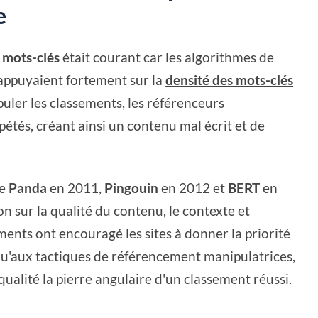
e
 mots-clés
était courant car les algorithmes de
'appuyaient fortement sur la
densité des mots-clés
uler les classements, les référenceurs
étés, créant ainsi un contenu mal écrit et de
me
Panda
en 2011,
Pingouin
en 2012 et
BERT
en
n sur la qualité du contenu, le contexte et
ents ont encouragé les sites à donner la priorité
qu'aux tactiques de référencement manipulatrices,
ualité la pierre angulaire d'un classement réussi.