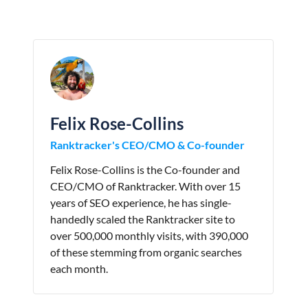
Felix Rose-Collins
Ranktracker's CEO/CMO & Co-founder
Felix Rose-Collins is the Co-founder and
CEO/CMO of Ranktracker. With over 15
years of SEO experience, he has single-
handedly scaled the Ranktracker site to
over 500,000 monthly visits, with 390,000
of these stemming from organic searches
each month.