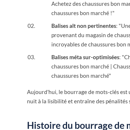
Achetez des chaussures bon marc
chaussures bon marché !"
Balises alt non pertinentes
: "Un
provenant du magasin de chaussu
incroyables de chaussures bon 
Balises méta sur-optimisées
: "C
chaussures bon marché | Chauss
chaussures bon marché"
Aujourd'hui, le bourrage de mots-clés est u
nuit à la lisibilité et entraîne des pénalités
Histoire du bourrage de 