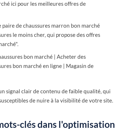
hé ici pour les meilleures offres de
e paire de chaussures marron bon marché
res le moins cher, qui propose des offres
marché".
haussures bon marché | Acheter des
ures bon marché en ligne | Magasin de
n signal clair de contenu de faible qualité, qui
 susceptibles de nuire à la visibilité de votre site.
mots-clés dans l'optimisation