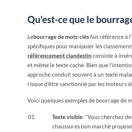
Qu'est-ce que le bourrage
Le
bourrage de mots-clés
fait référence à l
spécifiques pour manipuler les classement
référencement clandestin
consiste à insér
et même le texte caché. Bien que l'intentio
approche conduit souvent à un texte maladr
risque d'être sanctionné par les moteurs d
Voici quelques exemples de bourrage de mo
Texte visible
: "Vous cherchez d
chaussures bon marché propose l