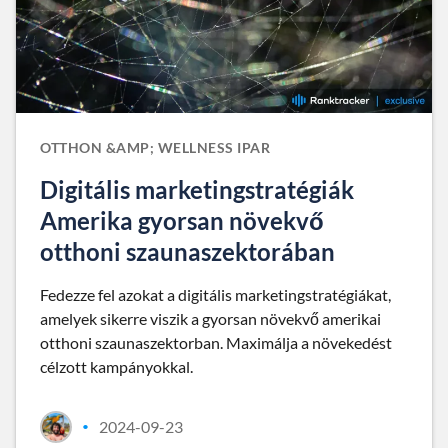
OTTHON &AMP; WELLNESS IPAR
Digitális marketingstratégiák
Amerika gyorsan növekvő
otthoni szaunaszektorában
Fedezze fel azokat a digitális marketingstratégiákat,
amelyek sikerre viszik a gyorsan növekvő amerikai
otthoni szaunaszektorban. Maximálja a növekedést
célzott kampányokkal.
2024-09-23
•