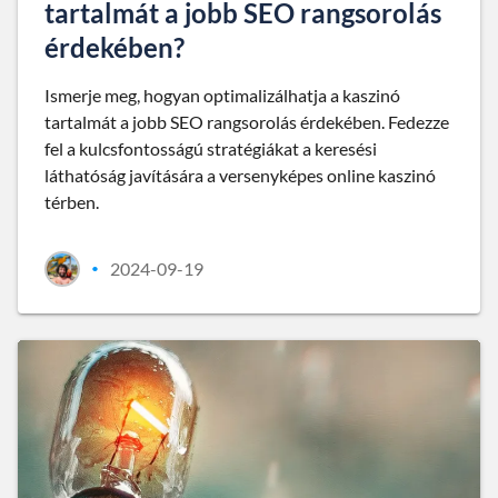
tartalmát a jobb SEO rangsorolás
érdekében?
Ismerje meg, hogyan optimalizálhatja a kaszinó
tartalmát a jobb SEO rangsorolás érdekében. Fedezze
fel a kulcsfontosságú stratégiákat a keresési
láthatóság javítására a versenyképes online kaszinó
térben.
2024-09-19
•