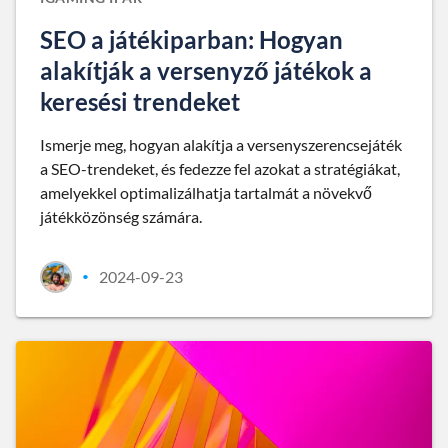
SEO a játékiparban: Hogyan
alakítják a versenyző játékok a
keresési trendeket
Ismerje meg, hogyan alakítja a versenyszerencsejáték
a SEO-trendeket, és fedezze fel azokat a stratégiákat,
amelyekkel optimalizálhatja tartalmát a növekvő
játékközönség számára.
2024-09-23
•