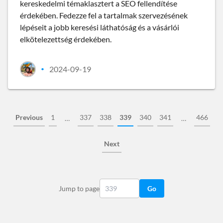
kereskedelmi témaklasztert a SEO fellendítése
érdekében. Fedezze fel a tartalmak szervezésének
lépéseit a jobb keresési láthatóság és a vásárlói
elkötelezettség érdekében.
2024-09-19
•
Previous
1
337
338
339
340
341
466
…
…
Next
Jump to page
Go