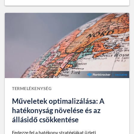
TERMELÉKENYSÉG
Műveletek optimalizálása: A
hatékonyság növelése és az
állásidő csökkentése
Fedezze fel a hatékony stratégiákat üzleti