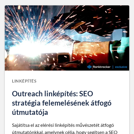
LINKÉPÍTÉS
Outreach linképítés: SEO
stratégia felemelésének átfogó
útmutatója
Sajátítsa el az elérési linképítés művészetét átfogó
útmutatónkkal, amelynek célja, hogy segítsen a SEO