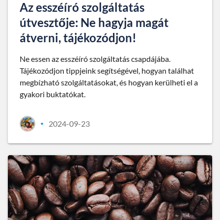
Az esszéíró szolgáltatás
útvesztője: Ne hagyja magát
átverni, tájékozódjon!
Ne essen az esszéíró szolgáltatás csapdájába.
Tájékozódjon tippjeink segítségével, hogyan találhat
megbízható szolgáltatásokat, és hogyan kerülheti el a
gyakori buktatókat.
2024-09-23
•