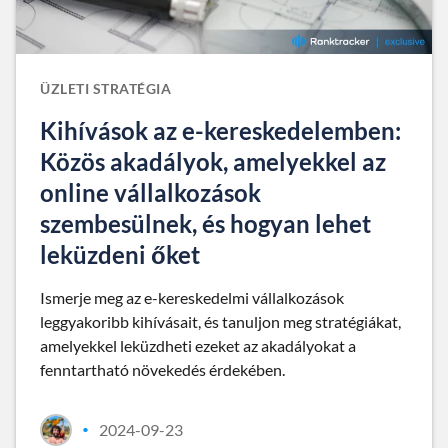
ÜZLETI STRATÉGIA
Kihívások az e-kereskedelemben:
Közös akadályok, amelyekkel az
online vállalkozások
szembesülnek, és hogyan lehet
leküzdeni őket
Ismerje meg az e-kereskedelmi vállalkozások
leggyakoribb kihívásait, és tanuljon meg stratégiákat,
amelyekkel leküzdheti ezeket az akadályokat a
fenntartható növekedés érdekében.
2024-09-23
•