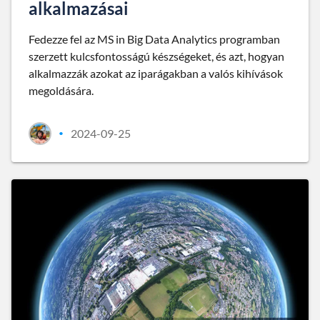
alkalmazásai
Fedezze fel az MS in Big Data Analytics programban
szerzett kulcsfontosságú készségeket, és azt, hogyan
alkalmazzák azokat az iparágakban a valós kihívások
megoldására.
2024-09-25
•