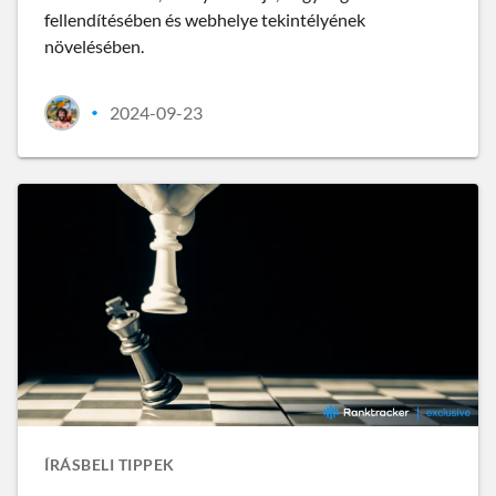
fellendítésében és webhelye tekintélyének
növelésében.
2024-09-23
•
ÍRÁSBELI TIPPEK