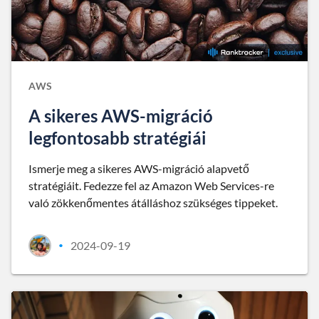
AWS
A sikeres AWS-migráció
legfontosabb stratégiái
Ismerje meg a sikeres AWS-migráció alapvető
stratégiáit. Fedezze fel az Amazon Web Services-re
való zökkenőmentes átálláshoz szükséges tippeket.
2024-09-19
•