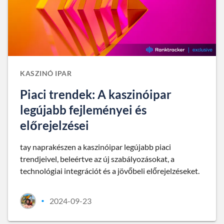
KASZINÓ IPAR
Piaci trendek: A kaszinóipar
legújabb fejleményei és
előrejelzései
tay naprakészen a kaszinóipar legújabb piaci
trendjeivel, beleértve az új szabályozásokat, a
technológiai integrációt és a jövőbeli előrejelzéseket.
2024-09-23
•