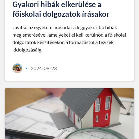
Gyakori hibák elkerülése a
főiskolai dolgozatok írásakor
Javítsd az egyetemi írásodat a leggyakoribb hibák
megismerésével, amelyeket el kell kerülnöd a főiskolai
dolgozatok készítésekor, a formázástól a tézisek
kidolgozásáig.
2024-09-23
•