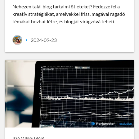
Nehezen talál blog tartalmi ötleteket? Fedezze fel a
kreatív stratégiákat, amelyekkel friss, magával ragadó
témákat hozhat létre, és blogját virágzóvá teheti.
2024-09-23
•
IGAMING IPAR