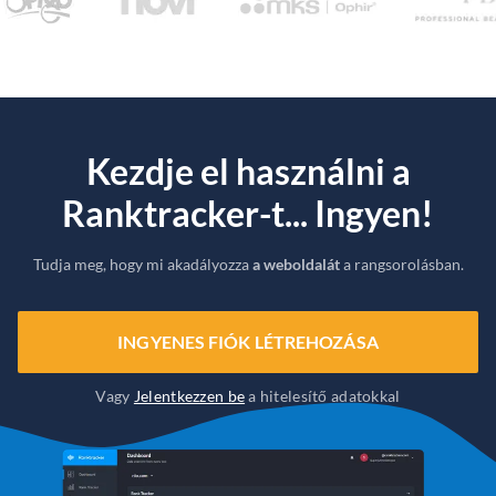
Kezdje el használni a
Ranktracker-t... Ingyen!
Tudja meg, hogy mi akadályozza
a weboldalát
a rangsorolásban.
INGYENES FIÓK LÉTREHOZÁSA
Vagy
Jelentkezzen be
a hitelesítő adatokkal