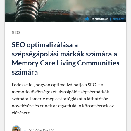
SEO
SEO optimalizálása a
szépségápolási márkák számára a
Memory Care Living Communities
számára
Fedezze fel, hogyan optimalizálhatja a SEO-t a
memóriaközösségeket kiszolgáló szépségmárkák
számára. Ismerje meg a stratégiákat a láthatóság
növelésére és ennek az egyedülálló közönségnek az
elérésére.
2024-09-19
•