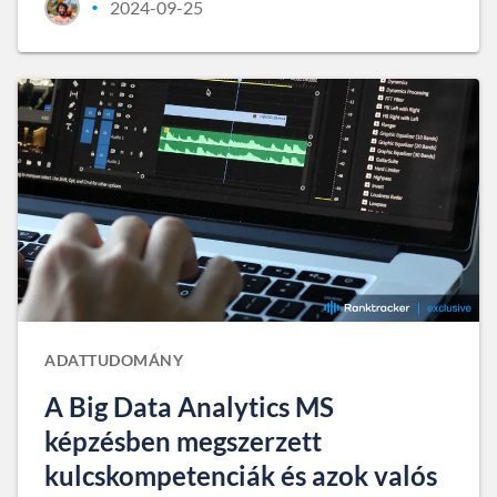
2024-09-25
•
ADATTUDOMÁNY
A Big Data Analytics MS
képzésben megszerzett
kulcskompetenciák és azok valós