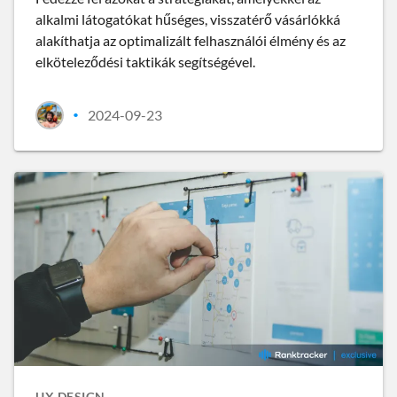
alkalmi látogatókat hűséges, visszatérő vásárlókká
alakíthatja az optimalizált felhasználói élmény és az
elköteleződési taktikák segítségével.
2024-09-23
•
UX DESIGN