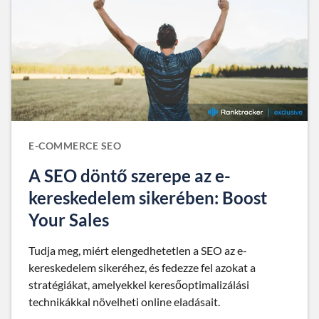
E-COMMERCE SEO
A SEO döntő szerepe az e-
kereskedelem sikerében: Boost
Your Sales
Tudja meg, miért elengedhetetlen a SEO az e-
kereskedelem sikeréhez, és fedezze fel azokat a
stratégiákat, amelyekkel keresőoptimalizálási
technikákkal növelheti online eladásait.