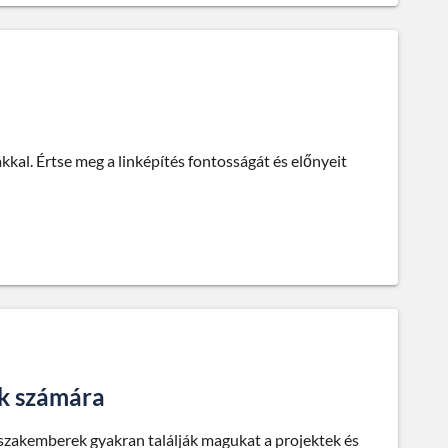
kal. Értse meg a linképítés fontosságát és előnyeit
ek számára
 szakemberek gyakran találják magukat a projektek és