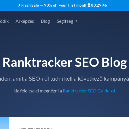
⚡ Flash Sale — 90% off your first month
⏳
00
:
29
:
45
→
ödik
Árképzés
Blog
Segítség
Ranktracker SEO Blog
den, amit a SEO-ról tudni kell a következő kampány
Ne felejtse el megnézni a
Ranktracker SEO Guide-ot