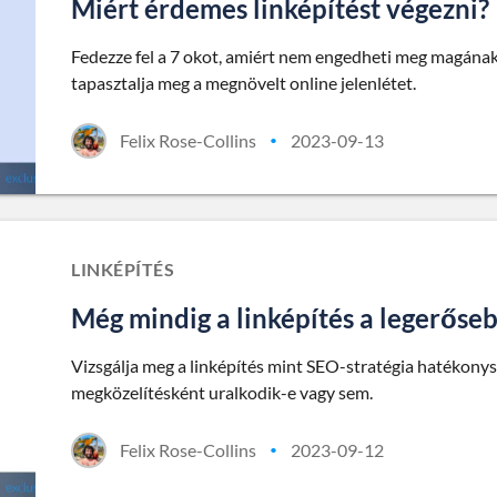
Miért érdemes linképítést végezni?
Fedezze fel a 7 okot, amiért nem engedheti meg magának, 
tapasztalja meg a megnövelt online jelenlétet.
Felix Rose-Collins
2023-09-13
•
LINKÉPÍTÉS
Még mindig a linképítés a legerőse
Vizsgálja meg a linképítés mint SEO-stratégia hatékony
megközelítésként uralkodik-e vagy sem.
Felix Rose-Collins
2023-09-12
•