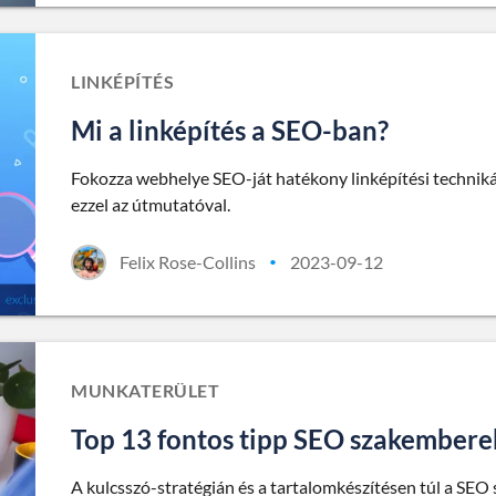
LINKÉPÍTÉS
Mi a linképítés a SEO-ban?
Fokozza webhelye SEO-ját hatékony linképítési technikák
ezzel az útmutatóval.
Felix Rose-Collins
2023-09-12
•
MUNKATERÜLET
Top 13 fontos tipp SEO szakember
A kulcsszó-stratégián és a tartalomkészítésen túl a SEO