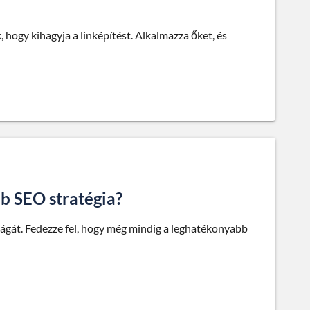
hogy kihagyja a linképítést. Alkalmazza őket, és
bb SEO stratégia?
ságát. Fedezze fel, hogy még mindig a leghatékonyabb