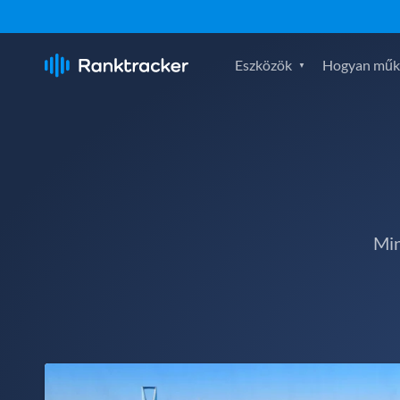
Eszközök
Hogyan műk
Min