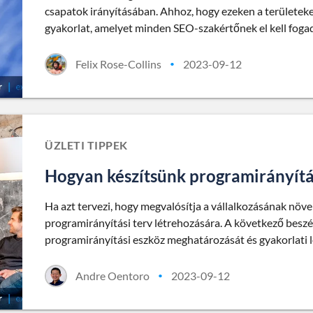
csapatok irányításában. Ahhoz, hogy ezeken a területeke
gyakorlat, amelyet minden SEO-szakértőnek el kell foga
Felix Rose-Collins
2023-09-12
•
ÜZLETI TIPPEK
Hogyan készítsünk programirányítá
Ha azt tervezi, hogy megvalósítja a vállalkozásának növe
programirányítási terv létrehozására. A következő beszé
programirányítási eszköz meghatározását és gyakorlati l
Andre Oentoro
2023-09-12
•