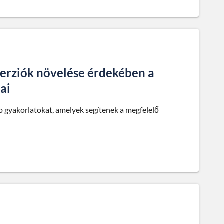
nverziók növelése érdekében a
ai
b gyakorlatokat, amelyek segítenek a megfelelő