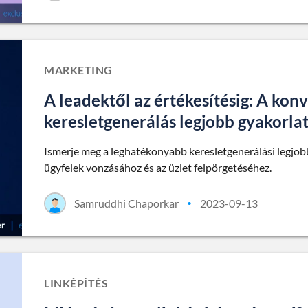
MARKETING
A leadektől az értékesítésig: A ko
keresletgenerálás legjobb gyakorlat
Ismerje meg a leghatékonyabb keresletgenerálási legjob
ügyfelek vonzásához és az üzlet felpörgetéséhez.
Samruddhi Chaporkar
2023-09-13
•
LINKÉPÍTÉS