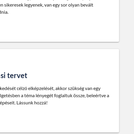
n sikeresek legyenek, van egy sor olyan bevált
dnia.
si tervet
kedését célzó elképzelését, akkor szükség van egy
lgetésben a téma lényegét foglaltuk össze, beleértve a
épéseit. Lássunk hozzá!