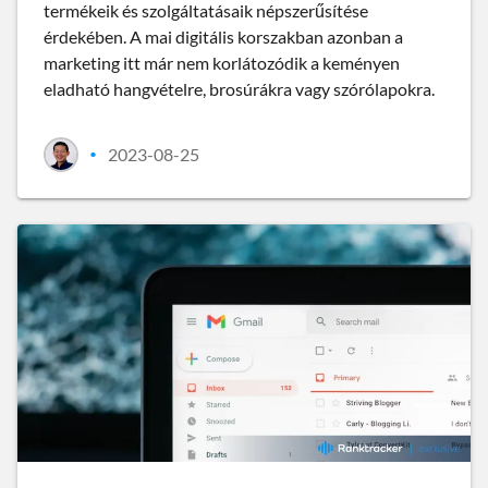
termékeik és szolgáltatásaik népszerűsítése
érdekében. A mai digitális korszakban azonban a
marketing itt már nem korlátozódik a keményen
eladható hangvételre, brosúrákra vagy szórólapokra.
2023-08-25
•