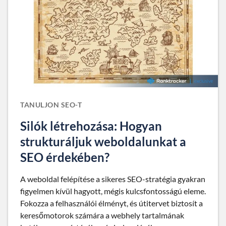
TANULJON SEO-T
Silók létrehozása: Hogyan
strukturáljuk weboldalunkat a
SEO érdekében?
A weboldal felépítése a sikeres SEO-stratégia gyakran
figyelmen kívül hagyott, mégis kulcsfontosságú eleme.
Fokozza a felhasználói élményt, és útitervet biztosít a
keresőmotorok számára a webhely tartalmának