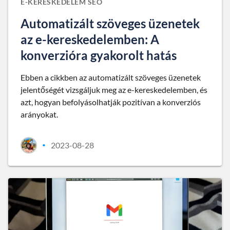
E-KERESKEDELEM SEO
Automatizált szöveges üzenetek
az e-kereskedelemben: A
konverzióra gyakorolt hatás
Ebben a cikkben az automatizált szöveges üzenetek
jelentőségét vizsgáljuk meg az e-kereskedelemben, és
azt, hogyan befolyásolhatják pozitívan a konverziós
arányokat.
2023-08-28
•