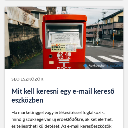
SEO ESZKÖZÖK
Mit kell keresni egy e-mail kereső
eszközben
Ha marketinggel vagy értékesítéssel foglalkozik,
mindig szüksége van új érdeklődőkre, akiket elérhet,
és teljesítheti küldetését. Az e-mail keresőeszközök