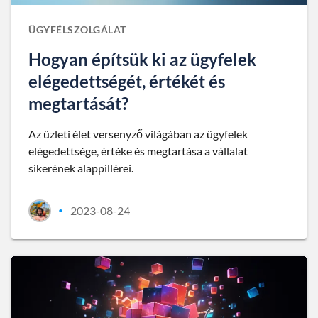
ÜGYFÉLSZOLGÁLAT
Hogyan építsük ki az ügyfelek
elégedettségét, értékét és
megtartását?
Az üzleti élet versenyző világában az ügyfelek
elégedettsége, értéke és megtartása a vállalat
sikerének alappillérei.
2023-08-24
•