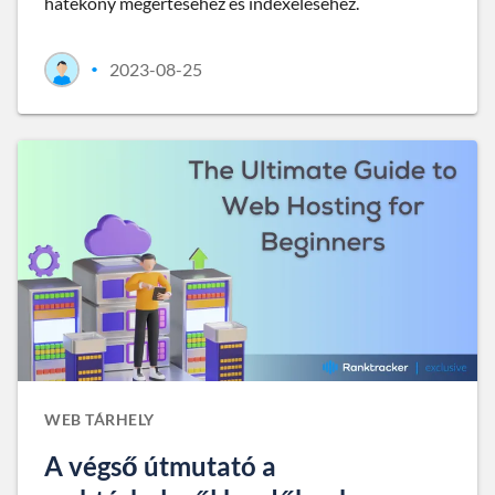
hatékony megértéséhez és indexeléséhez.
2023-08-25
•
WEB TÁRHELY
A végső útmutató a