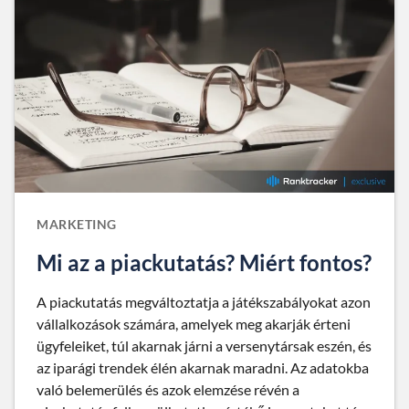
MARKETING
Mi az a piackutatás? Miért fontos?
A piackutatás megváltoztatja a játékszabályokat azon
vállalkozások számára, amelyek meg akarják érteni
ügyfeleiket, túl akarnak járni a versenytársak eszén, és
az iparági trendek élén akarnak maradni. Az adatokba
való belemerülés és azok elemzése révén a