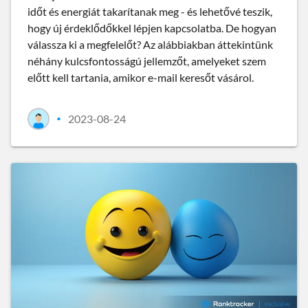
időt és energiát takarítanak meg - és lehetővé teszik,
hogy új érdeklődőkkel lépjen kapcsolatba. De hogyan
válassza ki a megfelelőt? Az alábbiakban áttekintünk
néhány kulcsfontosságú jellemzőt, amelyeket szem
előtt kell tartania, amikor e-mail keresőt vásárol.
2023-08-24
•