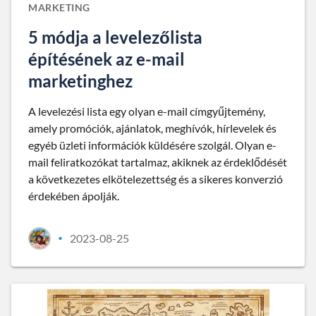
MARKETING
5 módja a levelezőlista
építésének az e-mail
marketinghez
A levelezési lista egy olyan e-mail címgyűjtemény,
amely promóciók, ajánlatok, meghívók, hírlevelek és
egyéb üzleti információk küldésére szolgál. Olyan e-
mail feliratkozókat tartalmaz, akiknek az érdeklődését
a következetes elkötelezettség és a sikeres konverzió
érdekében ápolják.
2023-08-25
•