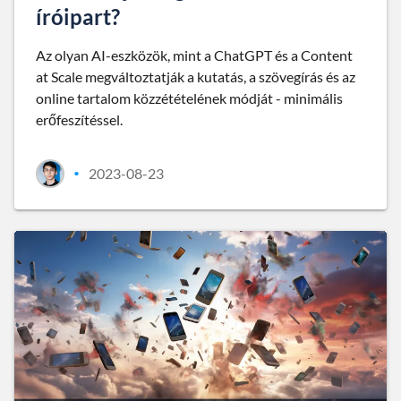
íróipart?
Az olyan AI-eszközök, mint a ChatGPT és a Content
at Scale megváltoztatják a kutatás, a szövegírás és az
online tartalom közzétételének módját - minimális
erőfeszítéssel.
2023-08-23
•