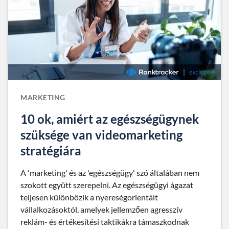
MARKETING
10 ok, amiért az egészségügynek
szüksége van videomarketing
stratégiára
A 'marketing' és az 'egészségügy' szó általában nem
szokott együtt szerepelni. Az egészségügyi ágazat
teljesen különbözik a nyereségorientált
vállalkozásoktól, amelyek jellemzően agresszív
reklám- és értékesítési taktikákra támaszkodnak