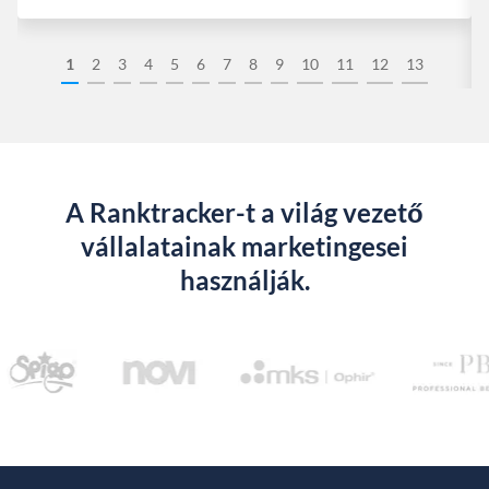
1
2
3
4
5
6
7
8
9
10
11
12
13
A Ranktracker-t a világ vezető
vállalatainak marketingesei
használják.