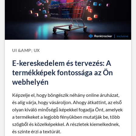
UI &AMP; UX
E-kereskedelem és tervezés: A
termékképek fontossága az Ön
webhelyén
Képzelje el, hogy böngészik néhány online áruházat,
és alig várja, hogy vásároljon. Ahogy átkattint, az első
olyan kiváló minőségű képekkel fogadja Önt, amelyek
a termékeket a legjobb fényükben mutatják be, több
szögből és közelképekkel. A részletek kiemelkednek,
és szinte érzi a textúrát.