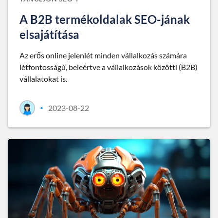
A B2B termékoldalak SEO-jának
elsajátítása
Az erős online jelenlét minden vállalkozás számára
létfontosságú, beleértve a vállalkozások közötti (B2B)
vállalatokat is.
2023-08-22
•