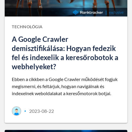
TECHNOLÓGIA
A Google Crawler
demisztifikálása: Hogyan fedezik
fel és indexelik a keresőrobotok a
webhelyeket?
Ebben a cikkben a Google Crawler működését fogjuk
megismerni, és feltárjuk, hogyan navigálnak és
indexelnek weboldalakat a keresőmotorok botjai.
2023-08-22
•