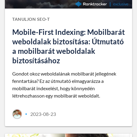
TANULJON SEO-T
Mobile-First Indexing: Mobilbarát
weboldalak biztosítása: Útmutató
a mobilbarát weboldalak
biztosításához
Gondot okoz weboldalának mobilbarát jellegének
fenntartása? Ez az útmutató elmagyarázza a
mobilbarát indexelést, hogy könnyedén
létrehozhasson egy mobilbarát weboldalt.
2023-08-23
•