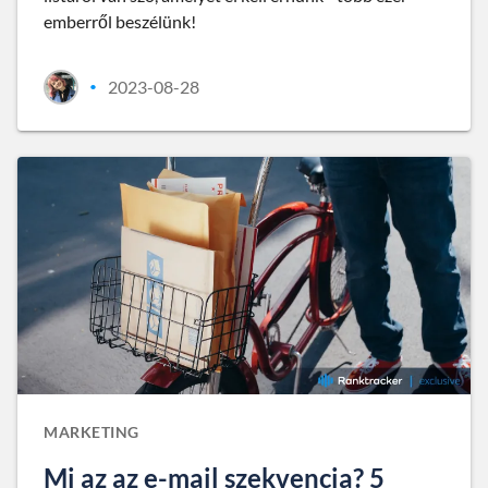
emberről beszélünk!
2023-08-28
•
MARKETING
Mi az az e-mail szekvencia? 5