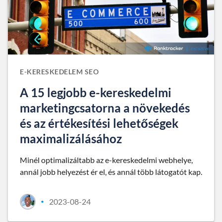
E-KERESKEDELEM SEO
A 15 legjobb e-kereskedelmi
marketingcsatorna a növekedés
és az értékesítési lehetőségek
maximalizálásához
Minél optimalizáltabb az e-kereskedelmi webhelye,
annál jobb helyezést ér el, és annál több látogatót kap.
2023-08-24
•