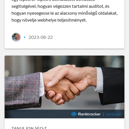
segítségével, hogyan végezzen tartalmi auditot, és
hogyan nyesegesse le az alacsony minőségű oldalakat,
hogy növelje webhelye teljesítményét.
2023-08-22
•
TANULJON SEO-T