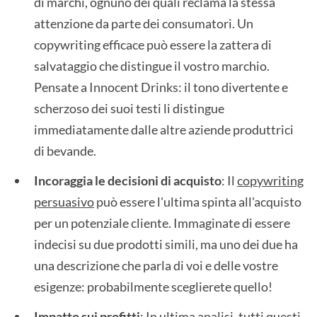
di marchi, ognuno dei quali reclama la stessa
attenzione da parte dei consumatori. Un
copywriting efficace può essere la zattera di
salvataggio che distingue il vostro marchio.
Pensate a Innocent Drinks: il tono divertente e
scherzoso dei suoi testi li distingue
immediatamente dalle altre aziende produttrici
di bevande.
Incoraggia le decisioni di acquisto
: Il
copywriting
persuasivo
può essere l'ultima spinta all'acquisto
per un potenziale cliente. Immaginate di essere
indecisi su due prodotti simili, ma uno dei due ha
una descrizione che parla di voi e delle vostre
esigenze: probabilmente sceglierete quello!
Impatto sui profitti
: In ultima analisi, tutti questi