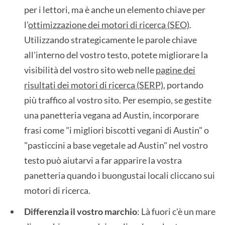
per i lettori, ma è anche un elemento chiave per
l'
ottimizzazione dei motori di ricerca (SEO)
.
Utilizzando strategicamente le parole chiave
all'interno del vostro testo, potete migliorare la
visibilità del vostro sito web nelle
pagine dei
risultati dei motori di ricerca (SERP)
, portando
più traffico al vostro sito. Per esempio, se gestite
una panetteria vegana ad Austin, incorporare
frasi come "i migliori biscotti vegani di Austin" o
"pasticcini a base vegetale ad Austin" nel vostro
testo può aiutarvi a far apparire la vostra
panetteria quando i buongustai locali cliccano sui
motori di ricerca.
Differenzia il vostro marchio
: Là fuori c'è un mare