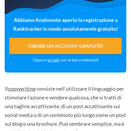
Abbiamo finalmente aperto la registrazione a
Ranktracker in modo assolutamente gratuito!
CREARE UN ACCOUNT GRATUITO
Oppure
accedi
con le tue credenziali
Il
copywriting
consiste nell'utilizzare il linguaggio per
stimolare l'azione e vendere qualcosa, che si tratti di
una tagline accattivante, di un post accattivante sui
social media o di un contenuto più lungo come un post
sul blog o una brochure. Può sembrare semplice, ma è