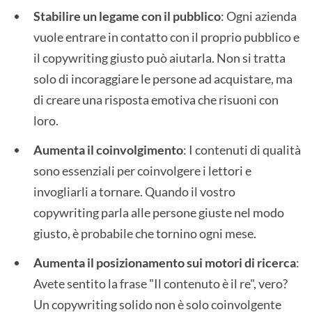
Stabilire un legame con il pubblico
: Ogni azienda
vuole entrare in contatto con il proprio pubblico e
il copywriting giusto può aiutarla. Non si tratta
solo di incoraggiare le persone ad acquistare, ma
di creare una risposta emotiva che risuoni con
loro.
Aumenta il coinvolgimento
: I contenuti di qualità
sono essenziali per coinvolgere i lettori e
invogliarli a tornare. Quando il vostro
copywriting parla alle persone giuste nel modo
giusto, è probabile che tornino ogni mese.
Aumenta il posizionamento sui motori di ricerca
:
Avete sentito la frase "Il contenuto è il re", vero?
Un copywriting solido non è solo coinvolgente