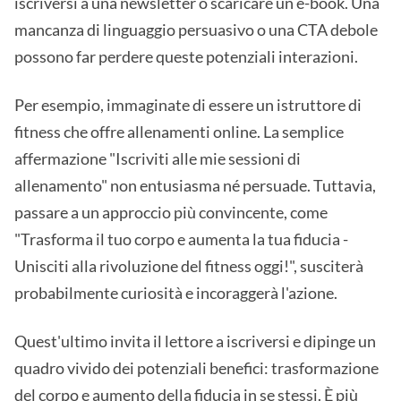
iscriversi a una newsletter o scaricare un e-book. Una
mancanza di linguaggio persuasivo o una CTA debole
possono far perdere queste potenziali interazioni.
Per esempio, immaginate di essere un istruttore di
fitness che offre allenamenti online. La semplice
affermazione "Iscriviti alle mie sessioni di
allenamento" non entusiasma né persuade. Tuttavia,
passare a un approccio più convincente, come
"Trasforma il tuo corpo e aumenta la tua fiducia -
Unisciti alla rivoluzione del fitness oggi!", susciterà
probabilmente curiosità e incoraggerà l'azione.
Quest'ultimo invita il lettore a iscriversi e dipinge un
quadro vivido dei potenziali benefici: trasformazione
del corpo e aumento della fiducia in se stessi. È più