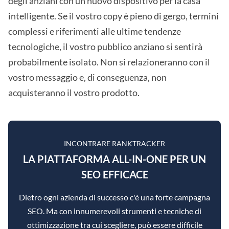
degli anziani con un nuovo dispositivo per la casa
intelligente. Se il vostro copy è pieno di gergo, termini
complessi e riferimenti alle ultime tendenze
tecnologiche, il vostro pubblico anziano si sentirà
probabilmente isolato. Non si relazioneranno con il
vostro messaggio e, di conseguenza, non
acquisteranno il vostro prodotto.
INCONTRARE RANKTRACKER
LA PIATTAFORMA ALL-IN-ONE PER UN
SEO EFFICACE
Dietro ogni azienda di successo c'è una forte campagna
SEO. Ma con innumerevoli strumenti e tecniche di
ottimizzazione tra cui scegliere, può essere difficile