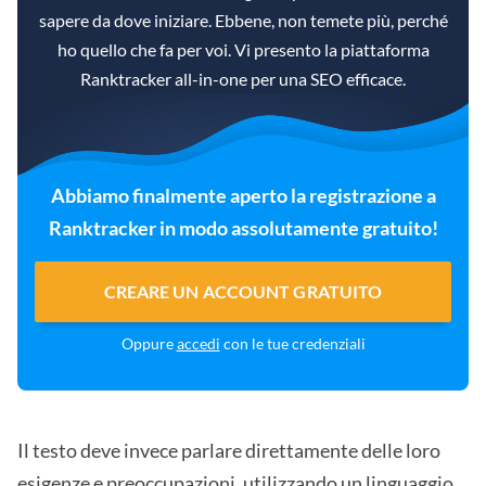
sapere da dove iniziare. Ebbene, non temete più, perché
ho quello che fa per voi. Vi presento la piattaforma
Ranktracker all-in-one per una SEO efficace.
Abbiamo finalmente aperto la registrazione a
Ranktracker in modo assolutamente gratuito!
CREARE UN ACCOUNT GRATUITO
Oppure
accedi
con le tue credenziali
Il testo deve invece parlare direttamente delle loro
esigenze e preoccupazioni, utilizzando un linguaggio