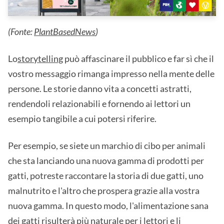
(Fonte:
PlantBasedNews
)
Lo
storytelling
può affascinare il pubblico e far sì che il
vostro messaggio rimanga impresso nella mente delle
persone. Le storie danno vita a concetti astratti,
rendendoli relazionabili e fornendo ai lettori un
esempio tangibile a cui potersi riferire.
Per esempio, se siete un marchio di cibo per animali
che sta lanciando una nuova gamma di prodotti per
gatti, potreste raccontare la storia di due gatti, uno
malnutrito e l'altro che prospera grazie alla vostra
nuova gamma. In questo modo, l'alimentazione sana
dei gatti risulterà più naturale per i lettori e li