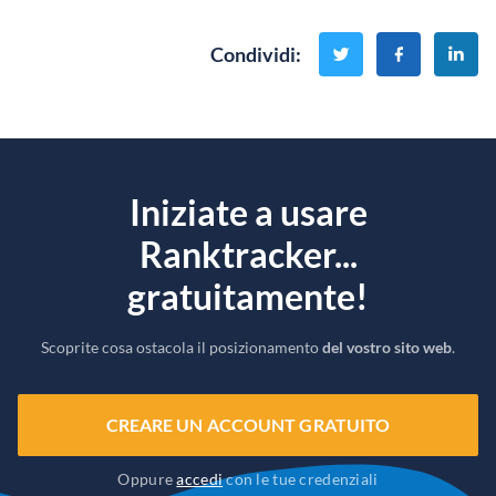
Condividi
:
Iniziate a usare
Ranktracker...
gratuitamente!
Scoprite cosa ostacola il posizionamento
del vostro sito web
.
CREARE UN ACCOUNT GRATUITO
Oppure
accedi
con le tue credenziali