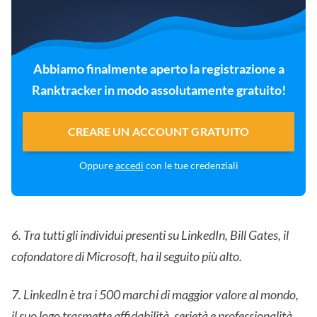
Abbiamo finalmente aperto la registrazione a
Ranktracker in modo assolutamente gratuito!
CREARE UN ACCOUNT GRATUITO
Oppure
accedi
con le tue credenziali
6. Tra tutti gli individui presenti su LinkedIn, Bill Gates, il
cofondatore di Microsoft, ha il seguito più alto.
7. LinkedIn è tra i 500 marchi di maggior valore al mondo,
il suo logo trasmette
affidabilità, serietà e professionalità
.