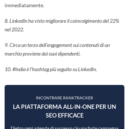
immediatamente.
8. LinkedIn ha visto migliorare il coinvolgimento del 22%
nel 2022.
9. Circa un terzo dell'engagement sui contenuti di un
marchio proviene dai suoi dipendenti.
10. #India è l'hashtag più seguito su LinkedIn.
INCONTRARE RANKTRACKER
LA PIATTAFORMA ALL-IN-ONE PER UN
SEO EFFICACE
Dietro ogni azienda di successo c'è una forte campagna