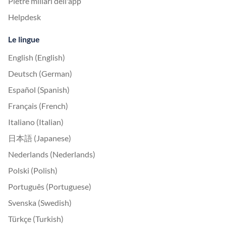
Pietre miliari dell'app
Helpdesk
Le lingue
English (English)
Deutsch (German)
Español (Spanish)
Français (French)
Italiano (Italian)
日本語 (Japanese)
Nederlands (Nederlands)
Polski (Polish)
Português (Portuguese)
Svenska (Swedish)
Türkçe (Turkish)