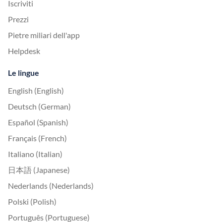
Iscriviti
Prezzi
Pietre miliari dell'app
Helpdesk
Le lingue
English (English)
Deutsch (German)
Español (Spanish)
Français (French)
Italiano (Italian)
日本語 (Japanese)
Nederlands (Nederlands)
Polski (Polish)
Português (Portuguese)