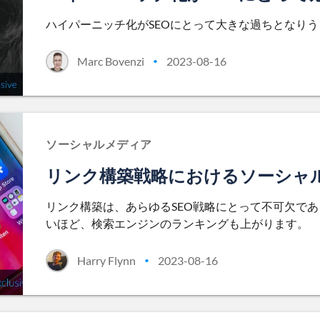
ハイパーニッチ化がSEOにとって大きな過ちとなり
Marc Bovenzi
2023-08-16
•
ソーシャルメディア
リンク構築戦略におけるソーシャ
リンク構築は、あらゆるSEO戦略にとって不可欠で
いほど、検索エンジンのランキングも上がります。
Harry Flynn
2023-08-16
•