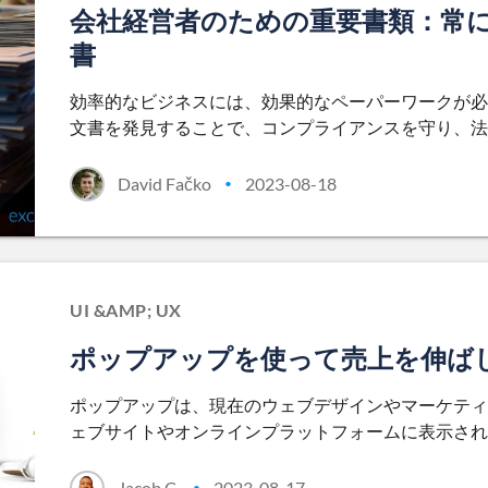
会社経営者のための重要書類：常に
書
効率的なビジネスには、効果的なペーパーワークが必
文書を発見することで、コンプライアンスを守り、法
David Fačko
2023-08-18
•
UI &AMP; UX
ポップアップを使って売上を伸ば
ポップアップは、現在のウェブデザインやマーケティ
ェブサイトやオンラインプラットフォームに表示され
Jacob C.
2023-08-17
•