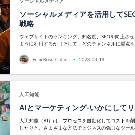
ソーシャルメディア
ソーシャルメディアを活用してSE
戦略
ウェブサイトのランキング、知名度、SEOを向上さ
ように利用するか（そして、どのチャンネルに重点を
Felix Rose-Collins
2023-08-18
•
人工知能
AIとマーケティング-いかにして
人工知能（AI）は、プロセスを自動化してコストを
したりと、さまざまな方法でビジネスの強力なツール