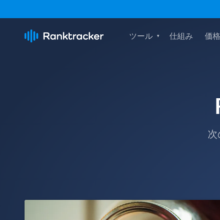
ツール
仕組み
価
次