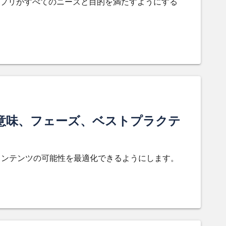
プリがすべてのニーズと目的を満たすようにする
。
意味、フェーズ、ベストプラクテ
コンテンツの可能性を最適化できるようにします。