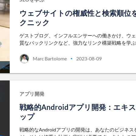
ウェブサイトの権威性と検索順位
クニック
ゲストブログ、インフルエンサーへの働きかけ、ウェ
質なバックリンクなど、強力なリンク構築戦略を学ぶ
Marc Bartolome
2023-08-09
•
アプリ開発
戦略的Androidアプリ開発：エ
ップ
戦略的なAndroidアプリの開発は、あなたのビジ