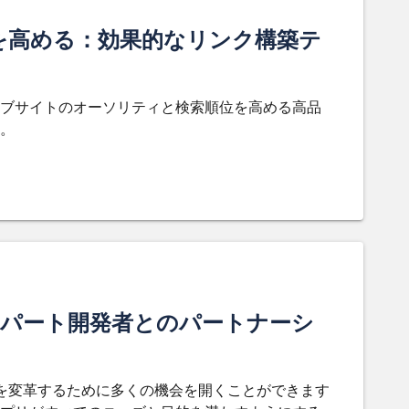
を高める：効果的なリンク構築テ
ブサイトのオーソリティと検索順位を高める高品
。
キスパート開発者とのパートナーシ
ネスを変革するために多くの機会を開くことができます