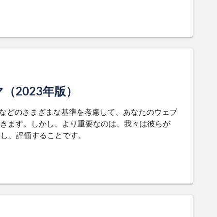
マ（2023年版）
性などのさまざまな基準を考慮して、あなたのウェブ
きます。しかし、より重要なのは、我々は彼らが
分解し、評価することです。