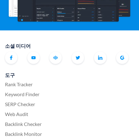
소셜 미디어
도구
Rank Tracker
Keyword Finder
SERP Checker
Web Audit
Backlink Checker
Backlink Monitor