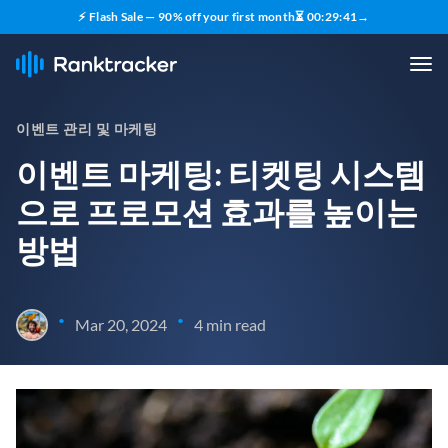
⚡ Flash Sale — 90% off your first month
⏳
00
:
29
:
40
→
이벤트 관리 및 마케팅
이벤트 마케팅: 티켓팅 시스템
으로 프로모션 효과를 높이는
방법
•
•
Mar 20, 2024
4 min read