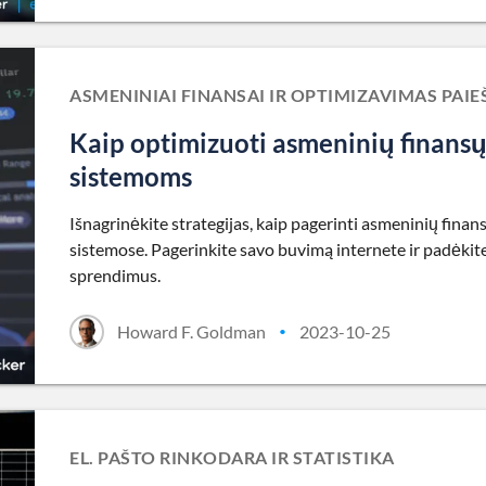
ASMENINIAI FINANSAI IR OPTIMIZAVIMAS PAI
Kaip optimizuoti asmeninių finansų 
sistemoms
Išnagrinėkite strategijas, kaip pagerinti asmeninių fina
sistemose. Pagerinkite savo buvimą internete ir padėkit
sprendimus.
Howard F. Goldman
2023-10-25
•
EL. PAŠTO RINKODARA IR STATISTIKA