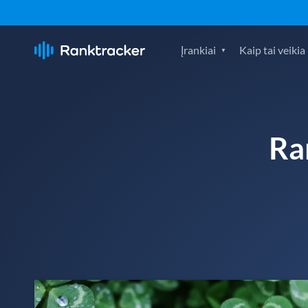
Įrankiai
Kaip tai veikia
Ra