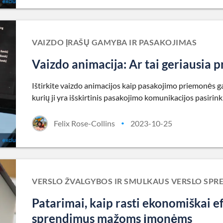
VAIZDO ĮRAŠŲ GAMYBA IR PASAKOJIMAS
Vaizdo animacija: Ar tai geriausia p
Ištirkite vaizdo animacijos kaip pasakojimo priemonės ga
kurių ji yra išskirtinis pasakojimo komunikacijos pasirin
Felix Rose-Collins
2023-10-25
•
VERSLO ŽVALGYBOS IR SMULKAUS VERSLO SPR
Patarimai, kaip rasti ekonomiškai e
sprendimus mažoms įmonėms