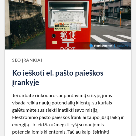
SEO ĮRANKIAI
Ko ieškoti el. pašto paieškos
įrankyje
Jei dirbate rinkodaros ar pardavimų srityje, jums
visada reikia naujų potencialių klientų, su kuriais
galėtumėte susisiekti ir atlikti savo misiją.
Elektroninio pašto paieškos įrankiai taupo jūsų laiką ir
energiją - ir leidžia užmegzti ryšį su naujomis
potencialiomis klientėmis. Tačiau kaip išsirinkti