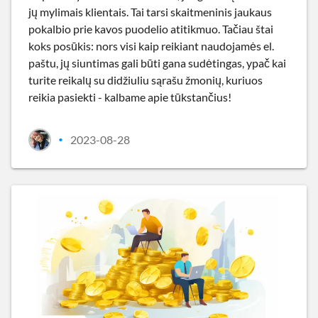
jų mylimais klientais. Tai tarsi skaitmeninis jaukaus
pokalbio prie kavos puodelio atitikmuo. Tačiau štai
koks posūkis: nors visi kaip reikiant naudojamės el.
paštu, jų siuntimas gali būti gana sudėtingas, ypač kai
turite reikalų su didžiuliu sąrašu žmonių, kuriuos
reikia pasiekti - kalbame apie tūkstančius!
2023-08-28
•