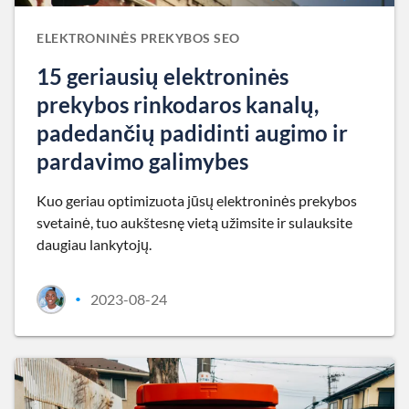
ELEKTRONINĖS PREKYBOS SEO
15 geriausių elektroninės
prekybos rinkodaros kanalų,
padedančių padidinti augimo ir
pardavimo galimybes
Kuo geriau optimizuota jūsų elektroninės prekybos
svetainė, tuo aukštesnę vietą užimsite ir sulauksite
daugiau lankytojų.
2023-08-24
•