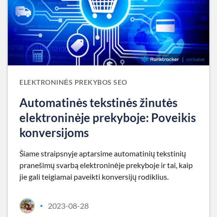
ELEKTRONINĖS PREKYBOS SEO
Automatinės tekstinės žinutės
elektroninėje prekyboje: Poveikis
konversijoms
Šiame straipsnyje aptarsime automatinių tekstinių
pranešimų svarbą elektroninėje prekyboje ir tai, kaip
jie gali teigiamai paveikti konversijų rodiklius.
2023-08-28
•