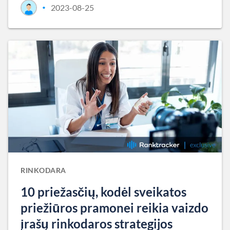
2023-08-25
•
RINKODARA
10 priežasčių, kodėl sveikatos
priežiūros pramonei reikia vaizdo
įrašų rinkodaros strategijos