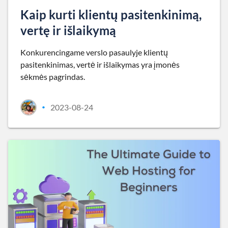
Kaip kurti klientų pasitenkinimą,
vertę ir išlaikymą
Konkurencingame verslo pasaulyje klientų
pasitenkinimas, vertė ir išlaikymas yra įmonės
sėkmės pagrindas.
2023-08-24
•