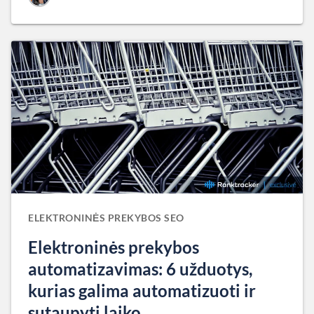
ELEKTRONINĖS PREKYBOS SEO
Elektroninės prekybos
automatizavimas: 6 užduotys,
kurias galima automatizuoti ir
sutaupyti laiko