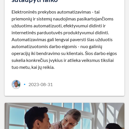
Elektroninės prekybos automatizavimas - tai
priemonių ir sistemų naudojimas pasikartojančioms
užduotims automatizuoti, efektyvumui didinti ir
internetinės parduotuvės produktyvumui didinti.
Automatizavimas gali lengvai paversti šias užduotis
automatizuotomis darbo eigomis - nuo galinių
operacijų iki bendravimo su klientais. Šios darbo eigos
sukelia konkrečius įvykius ir atlieka veiksmus tiksliai
tuo metu, kai jų reikia.
2023-08-31
•