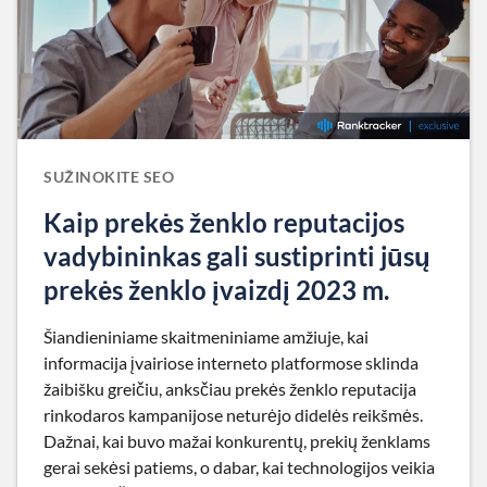
SUŽINOKITE SEO
Kaip prekės ženklo reputacijos
vadybininkas gali sustiprinti jūsų
prekės ženklo įvaizdį 2023 m.
Šiandieniniame skaitmeniniame amžiuje, kai
informacija įvairiose interneto platformose sklinda
žaibišku greičiu, anksčiau prekės ženklo reputacija
rinkodaros kampanijose neturėjo didelės reikšmės.
Dažnai, kai buvo mažai konkurentų, prekių ženklams
gerai sekėsi patiems, o dabar, kai technologijos veikia