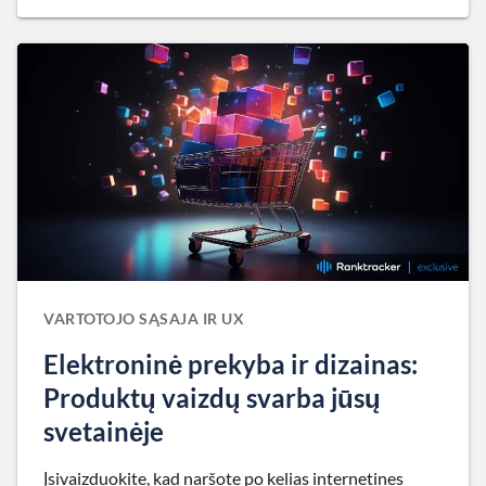
VARTOTOJO SĄSAJA IR UX
Elektroninė prekyba ir dizainas:
Produktų vaizdų svarba jūsų
svetainėje
Įsivaizduokite, kad naršote po kelias internetines