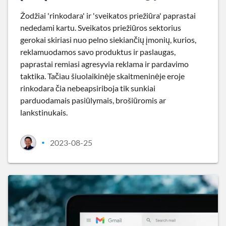
Žodžiai 'rinkodara' ir 'sveikatos priežiūra' paprastai
nededami kartu. Sveikatos priežiūros sektorius
gerokai skiriasi nuo pelno siekiančių įmonių, kurios,
reklamuodamos savo produktus ir paslaugas,
paprastai remiasi agresyvia reklama ir pardavimo
taktika. Tačiau šiuolaikinėje skaitmeninėje eroje
rinkodara čia nebeapsiriboja tik sunkiai
parduodamais pasiūlymais, brošiūromis ar
lankstinukais.
2023-08-25
•