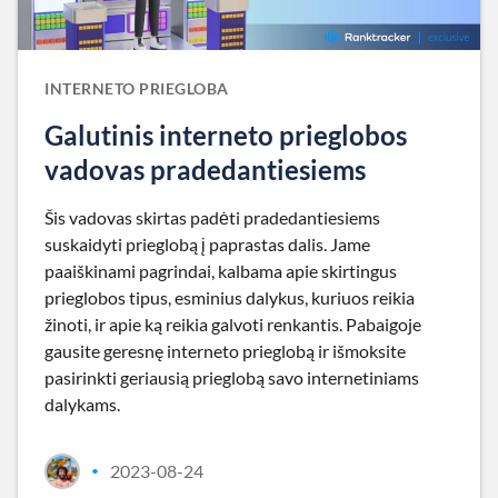
INTERNETO PRIEGLOBA
Galutinis interneto prieglobos
vadovas pradedantiesiems
Šis vadovas skirtas padėti pradedantiesiems
suskaidyti prieglobą į paprastas dalis. Jame
paaiškinami pagrindai, kalbama apie skirtingus
prieglobos tipus, esminius dalykus, kuriuos reikia
žinoti, ir apie ką reikia galvoti renkantis. Pabaigoje
gausite geresnę interneto prieglobą ir išmoksite
pasirinkti geriausią prieglobą savo internetiniams
dalykams.
2023-08-24
•