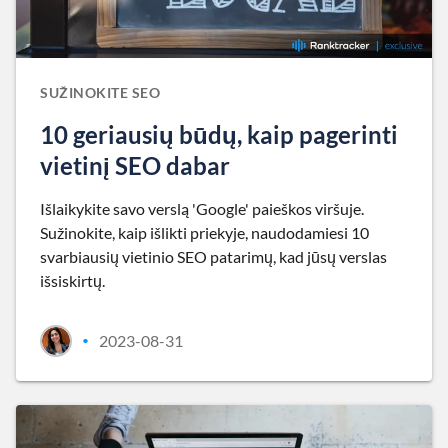
SUŽINOKITE SEO
10 geriausių būdų, kaip pagerinti
vietinį SEO dabar
Išlaikykite savo verslą 'Google' paieškos viršuje.
Sužinokite, kaip išlikti priekyje, naudodamiesi 10
svarbiausių vietinio SEO patarimų, kad jūsų verslas
išsiskirtų.
2023-08-31
•