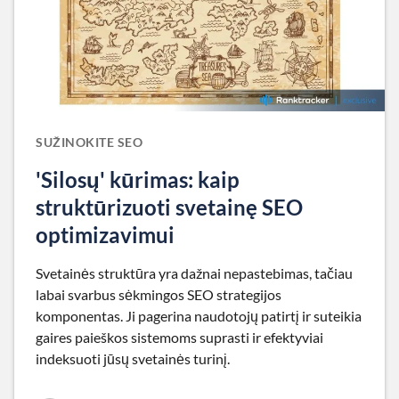
SUŽINOKITE SEO
'Silosų' kūrimas: kaip
struktūrizuoti svetainę SEO
optimizavimui
Svetainės struktūra yra dažnai nepastebimas, tačiau
labai svarbus sėkmingos SEO strategijos
komponentas. Ji pagerina naudotojų patirtį ir suteikia
gaires paieškos sistemoms suprasti ir efektyviai
indeksuoti jūsų svetainės turinį.