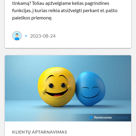
tinkamą? Toliau apžvelgiame kelias pagrindines
funkcijas, į kurias reikia atsižvelgti perkant el. pašto
paieškos priemonę.
2023-08-24
•
KLIENTŲ APTARNAVIMAS