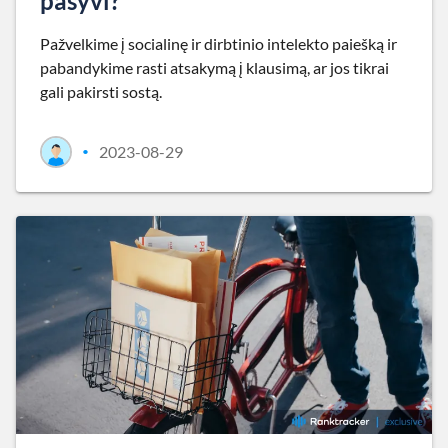
pasyvi?
Pažvelkime į socialinę ir dirbtinio intelekto paiešką ir
pabandykime rasti atsakymą į klausimą, ar jos tikrai
gali pakirsti sostą.
2023-08-29
•