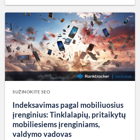
SUŽINOKITE SEO
Indeksavimas pagal mobiliuosius
įrenginius: Tinklalapių, pritaikytų
mobiliesiems įrenginiams,
valdymo vadovas