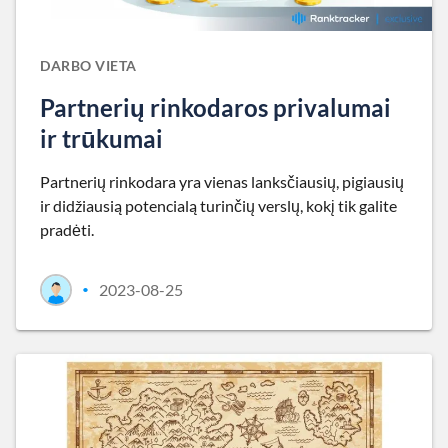
DARBO VIETA
Partnerių rinkodaros privalumai
ir trūkumai
Partnerių rinkodara yra vienas lanksčiausių, pigiausių
ir didžiausią potencialą turinčių verslų, kokį tik galite
pradėti.
2023-08-25
•