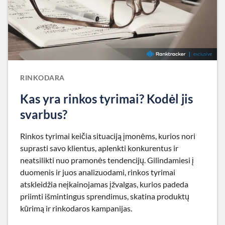
RINKODARA
Kas yra rinkos tyrimai? Kodėl jis
svarbus?
Rinkos tyrimai keičia situaciją įmonėms, kurios nori
suprasti savo klientus, aplenkti konkurentus ir
neatsilikti nuo pramonės tendencijų. Gilindamiesi į
duomenis ir juos analizuodami, rinkos tyrimai
atskleidžia neįkainojamas įžvalgas, kurios padeda
priimti išmintingus sprendimus, skatina produktų
kūrimą ir rinkodaros kampanijas.