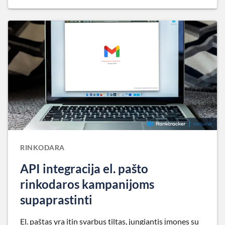
RINKODARA
API integracija el. pašto
rinkodaros kampanijoms
supaprastinti
El. paštas yra itin svarbus tiltas, jungiantis įmones su