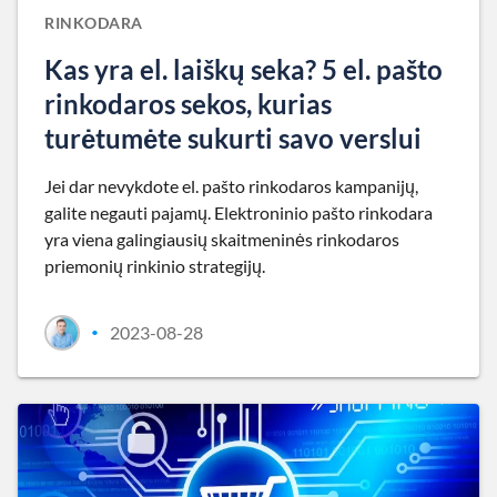
RINKODARA
Kas yra el. laiškų seka? 5 el. pašto
rinkodaros sekos, kurias
turėtumėte sukurti savo verslui
Jei dar nevykdote el. pašto rinkodaros kampanijų,
galite negauti pajamų. Elektroninio pašto rinkodara
yra viena galingiausių skaitmeninės rinkodaros
priemonių rinkinio strategijų.
2023-08-28
•