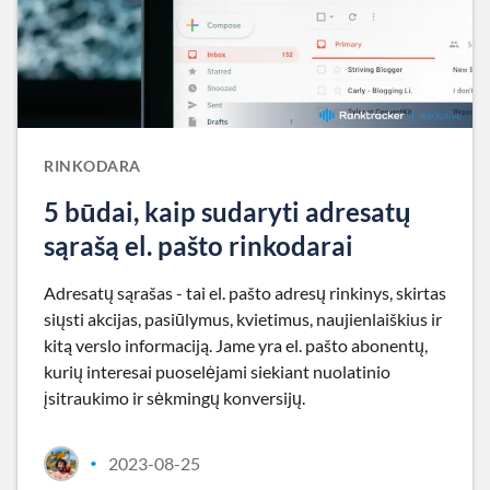
RINKODARA
5 būdai, kaip sudaryti adresatų
sąrašą el. pašto rinkodarai
Adresatų sąrašas - tai el. pašto adresų rinkinys, skirtas
siųsti akcijas, pasiūlymus, kvietimus, naujienlaiškius ir
kitą verslo informaciją. Jame yra el. pašto abonentų,
kurių interesai puoselėjami siekiant nuolatinio
įsitraukimo ir sėkmingų konversijų.
2023-08-25
•