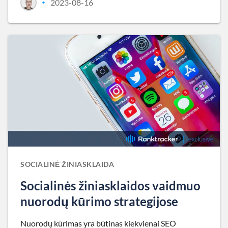
2023-08-16
•
SOCIALINĖ ŽINIASKLAIDA
Socialinės žiniasklaidos vaidmuo
nuorodų kūrimo strategijose
Nuorodų kūrimas yra būtinas kiekvienai SEO