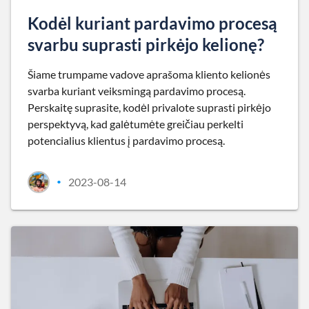
Kodėl kuriant pardavimo procesą
svarbu suprasti pirkėjo kelionę?
Šiame trumpame vadove aprašoma kliento kelionės
svarba kuriant veiksmingą pardavimo procesą.
Perskaitę suprasite, kodėl privalote suprasti pirkėjo
perspektyvą, kad galėtumėte greičiau perkelti
potencialius klientus į pardavimo procesą.
2023-08-14
•