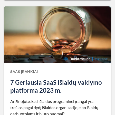
SAAS ĮRANKIAI
7 Geriausia SaaS išlaidų valdymo
platforma 2023 m.
Ar žinojote, kad išlaidos programinei įrangai yra
trečios pagal dydį išlaidos organizacijoje po išlaidų
darbuotojams ir biuro nuomai?