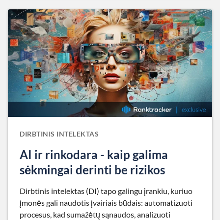
DIRBTINIS INTELEKTAS
AI ir rinkodara - kaip galima
sėkmingai derinti be rizikos
Dirbtinis intelektas (DI) tapo galingu įrankiu, kuriuo
įmonės gali naudotis įvairiais būdais: automatizuoti
procesus, kad sumažėtų sąnaudos, analizuoti