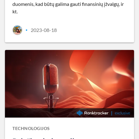
duomenis, kad būtų galima gauti finansinių įžvalgų, ir
kt.
2023-08-18
•
TECHNOLOGIJOS