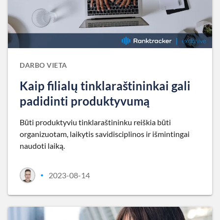
DARBO VIETA
Kaip filialų tinklaraštininkai gali
padidinti produktyvumą
Būti produktyviu tinklaraštininku reiškia būti
organizuotam, laikytis savidisciplinos ir išmintingai
naudoti laiką.
2023-08-14
•