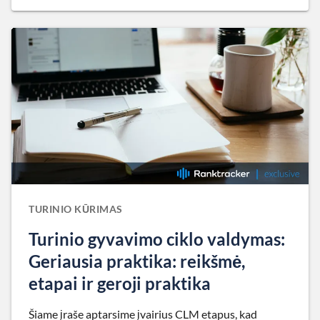
TURINIO KŪRIMAS
Turinio gyvavimo ciklo valdymas:
Geriausia praktika: reikšmė,
etapai ir geroji praktika
Šiame įraše aptarsime įvairius CLM etapus, kad