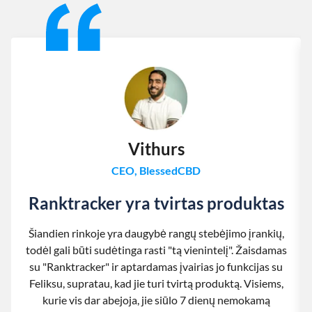
Vithurs
CEO, BlessedCBD
Ranktracker yra tvirtas produktas
Šiandien rinkoje yra daugybė rangų stebėjimo įrankių,
todėl gali būti sudėtinga rasti "tą vienintelį". Žaisdamas
su "Ranktracker" ir aptardamas įvairias jo funkcijas su
Feliksu, supratau, kad jie turi tvirtą produktą. Visiems,
kurie vis dar abejoja, jie siūlo 7 dienų nemokamą