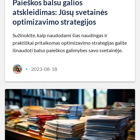
Paieškos balsu galios
atskleidimas: Jūsų svetainės
optimizavimo strategijos
Sužinokite, kaip naudodami šias naudingas ir
praktiškai pritaikomas optimizavimo strategijas galite
išnaudoti balso paieškos galimybes savo svetainėje.
2023-08-18
•