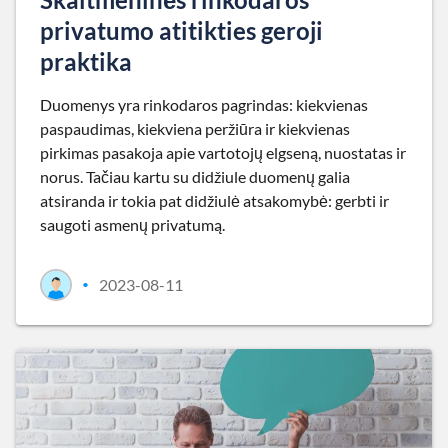
privatumo atitikties geroji
praktika
Duomenys yra rinkodaros pagrindas: kiekvienas
paspaudimas, kiekviena peržiūra ir kiekvienas
pirkimas pasakoja apie vartotojų elgseną, nuostatas ir
norus. Tačiau kartu su didžiule duomenų galia
atsiranda ir tokia pat didžiulė atsakomybė: gerbti ir
saugoti asmenų privatumą.
2023-08-11
•