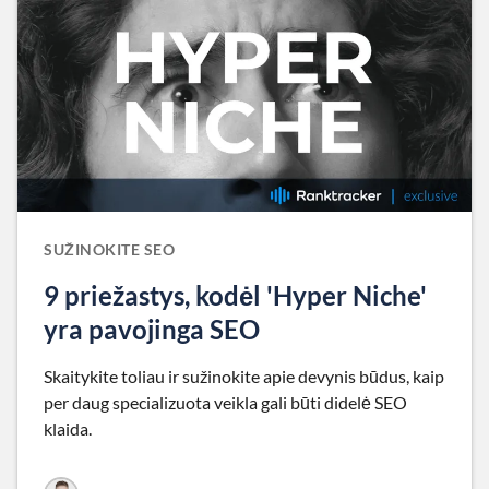
SUŽINOKITE SEO
9 priežastys, kodėl 'Hyper Niche'
yra pavojinga SEO
Skaitykite toliau ir sužinokite apie devynis būdus, kaip
per daug specializuota veikla gali būti didelė SEO
klaida.