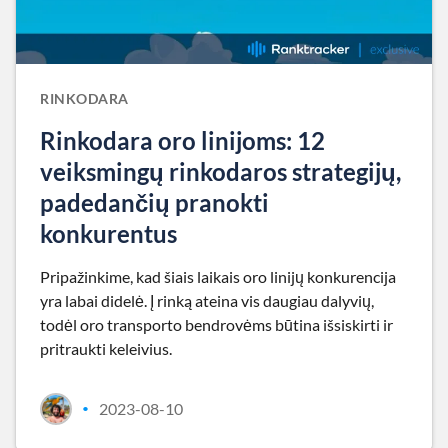
RINKODARA
Rinkodara oro linijoms: 12
veiksmingų rinkodaros strategijų,
padedančių pranokti
konkurentus
Pripažinkime, kad šiais laikais oro linijų konkurencija
yra labai didelė. Į rinką ateina vis daugiau dalyvių,
todėl oro transporto bendrovėms būtina išsiskirti ir
pritraukti keleivius.
2023-08-10
•