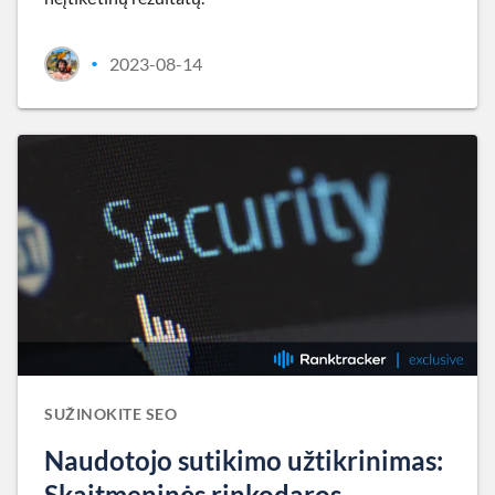
2023-08-14
•
SUŽINOKITE SEO
Naudotojo sutikimo užtikrinimas:
Skaitmeninės rinkodaros