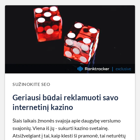
SUŽINOKITE SEO
Geriausi būdai reklamuoti savo
internetinį kazino
Šiais laikais žmonės svajoja apie daugybę verslumo
svajonių. Viena iš jų - sukurti kazino svetainę.
Atsižvelgiant į tai, kaip klesti ši pramonė, tai neturėtų