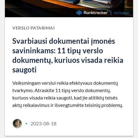
VERSLO PATARIMAI
Svarbiausi dokumentai įmonės
savininkams: 11 tipų verslo
dokumentų, kuriuos visada reikia
saugoti
Veiksmingam verslui reikia efektyvaus dokumentų
tvarkymo. Atraskite 11 tipų verslo dokumentų,
kuriuos visada reikia saugoti, kad jie atitiktų teisės
aktų reikalavimus ir išvengtumėte teisinių problemų.
2023-08-18
•