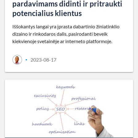
pardavimams didinti ir pritraukti
potencialius klientus
Iššokantys langai yra įprasta dabartinio žiniatinklio
dizaino ir rinkodaros dalis, pasirodanti beveik
kiekvienoje svetainėje ar interneto platformoje.
2023-08-17
•