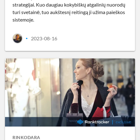
strategijai. Kuo daugiau kokybiškų atgalinių nuorodų
turi svetainė, tuo aukštesnį reitingą ji užima paieškos
sistemoje.
2023-08-16
•
RINKODARA