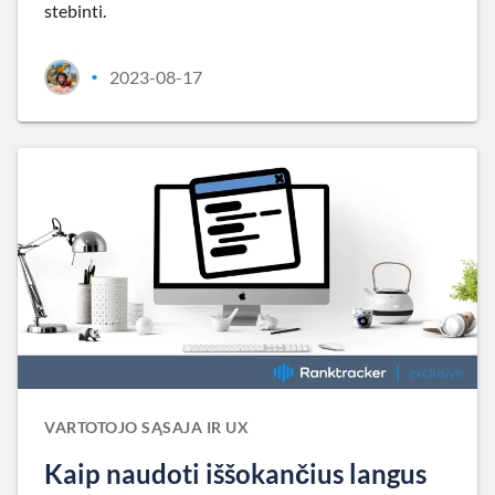
stebinti.
2023-08-17
•
VARTOTOJO SĄSAJA IR UX
Kaip naudoti iššokančius langus