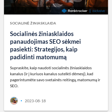
SOCIALINĖ ŽINIASKLAIDA
Socialinės žiniasklaidos
panaudojimas SEO sėkmei
pasiekti: Strategijos, kaip
padidinti matomumą
Supraskite, kaip naudoti socialinės žiniasklaidos
kanalus (ir į kuriuos kanalus sutelkti dėmesį), kad
pagerintumėte savo svetainės reitingą, matomumą ir
SEO.
2023-08-18
•