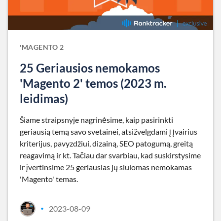
'MAGENTO 2
25 Geriausios nemokamos
'Magento 2' temos (2023 m.
leidimas)
Šiame straipsnyje nagrinėsime, kaip pasirinkti
geriausią temą savo svetainei, atsižvelgdami į įvairius
kriterijus, pavyzdžiui, dizainą, SEO patogumą, greitą
reagavimą ir kt. Tačiau dar svarbiau, kad suskirstysime
ir įvertinsime 25 geriausias jų siūlomas nemokamas
'Magento' temas.
2023-08-09
•