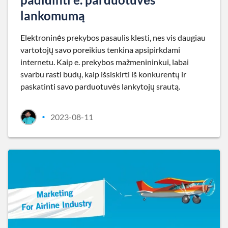
lankomumą
Elektroninės prekybos pasaulis klesti, nes vis daugiau
vartotojų savo poreikius tenkina apsipirkdami
internetu. Kaip e. prekybos mažmenininkui, labai
svarbu rasti būdų, kaip išsiskirti iš konkurentų ir
paskatinti savo parduotuvės lankytojų srautą.
2023-08-11
•