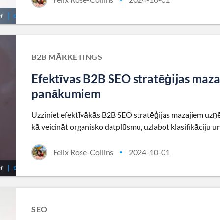
B2B MĀRKETINGS
Efektīvas B2B SEO stratēģijas maz
panākumiem
Uzziniet efektīvākās B2B SEO stratēģijas mazajiem uz
kā veicināt organisko datplūsmu, uzlabot klasifikāciju un
Felix Rose-Collins
2024-10-01
•
SEO