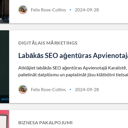
Felix Rose-Collins
2024-09-28
•
DIGITĀLAIS MĀRKETINGS
Labākās SEO aģentūras Apvienotajā
Atklājiet labākās SEO aģentūras Apvienotajā Karalistē, k
palielināt datplūsmu un paplašināt jūsu klātbūtni tiešsai
Felix Rose-Collins
2024-09-28
•
BIZNESA PAKALPOJUMI