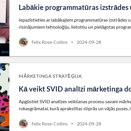
Labākie programmatūras izstrādes
Iepazīstieties ar labākajiem programmatūras izstrādes u
risinājumiem tehnoloģiju, lietotņu un pielāgotas progr
Felix Rose-Collins
2024-09-28
•
MĀRKETINGA STRATĒĢIJA
Kā veikt SVID analīzi mārketinga
Apgūstiet SVID analīzes veikšanas procesu savam mārket
rokasgrāmatai, kurā aprakstītas stiprās un vājās puses, 
Felix Rose-Collins
2024-09-28
•