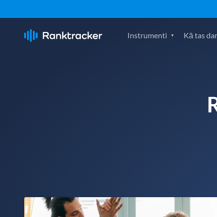
Instrumenti
Kā tas da