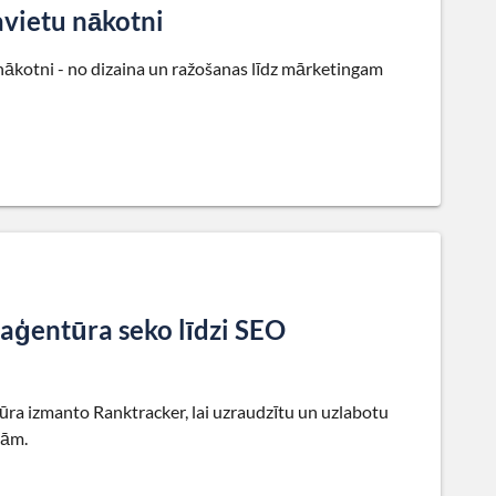
vietu nākotni
nākotni - no dizaina un ražošanas līdz mārketingam
 aģentūra seko līdzi SEO
ūra izmanto Ranktracker, lai uzraudzītu un uzlabotu
tām.