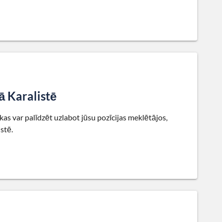
 Karalistē
as var palīdzēt uzlabot jūsu pozīcijas meklētājos,
stē.