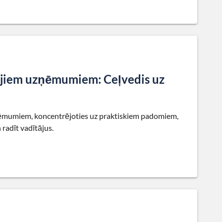
ajiem uzņēmumiem: Ceļvedis uz
ņēmumiem, koncentrējoties uz praktiskiem padomiem,
 radīt vadītājus.