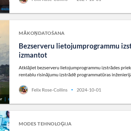
MĀKOŅDATOŠANA
Bezserveru lietojumprogrammu izstr
izmantot
Atklājiet bezserveru lietojumprogrammu izstrādes priek
rentablu risinājumu izstrādē programmatūras inženierij
Felix Rose-Collins
2024-10-01
•
MODES TEHNOLOĢIJA