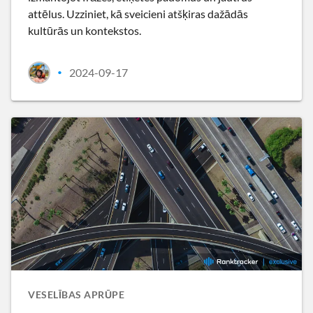
attēlus. Uzziniet, kā sveicieni atšķiras dažādās
kultūrās un kontekstos.
2024-09-17
•
VESELĪBAS APRŪPE