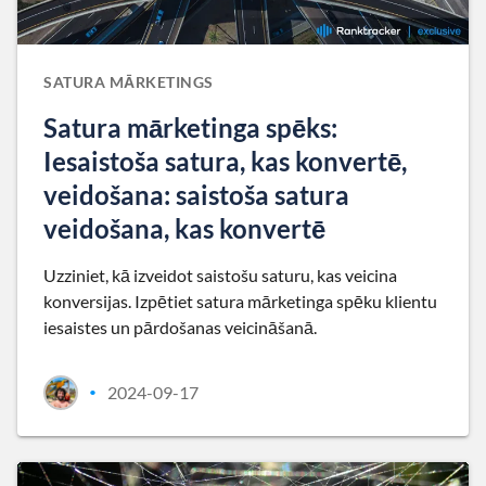
SATURA MĀRKETINGS
Satura mārketinga spēks:
Iesaistoša satura, kas konvertē,
veidošana: saistoša satura
veidošana, kas konvertē
Uzziniet, kā izveidot saistošu saturu, kas veicina
konversijas. Izpētiet satura mārketinga spēku klientu
iesaistes un pārdošanas veicināšanā.
2024-09-17
•