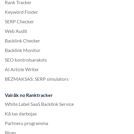
Rank Tracker
Keyword Finder
SERP Checker
Web Audit
Backlink Checker
Backlink Monitor
SEO kontrolsaraksts
AI Article Writer
BEZMAKSAS: SERP simulators
Vairāk no Ranktracker
White Label SaaS Backlink Service
Kā tas darbojas
Partneru programma
Blogs