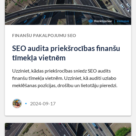
FINANŠU PAKALPOJUMU SEO
SEO audita priekšrocības finanšu
tīmekļa vietnēm
Uzziniet, kādas priekšrocības sniedz SEO audits
finanšu tīmekļa vietnēm. Uzziniet, kā auditi uzlabo
meklēšanas pozīcijas, drošību un lietotāju pieredzi.
2024-09-17
•