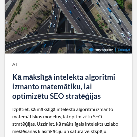
AI
Kā mākslīgā intelekta algoritmi
izmanto matemātiku, lai
optimizētu SEO stratēģijas
Izpētiet, kā mākslīgā intelekta algoritmi izmanto
matemātiskos modeļus, lai optimizētu SEO
stratēģijas. Uzziniet, kā mākslīgais intelekts uzlabo
meklēšanas klasifikāciju un satura veiktspēju.