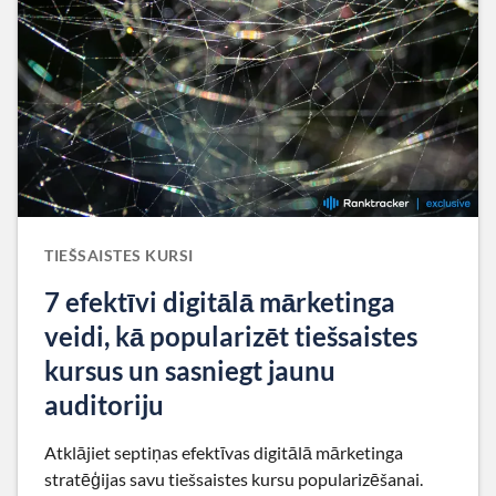
TIEŠSAISTES KURSI
7 efektīvi digitālā mārketinga
veidi, kā popularizēt tiešsaistes
kursus un sasniegt jaunu
auditoriju
Atklājiet septiņas efektīvas digitālā mārketinga
stratēģijas savu tiešsaistes kursu popularizēšanai.