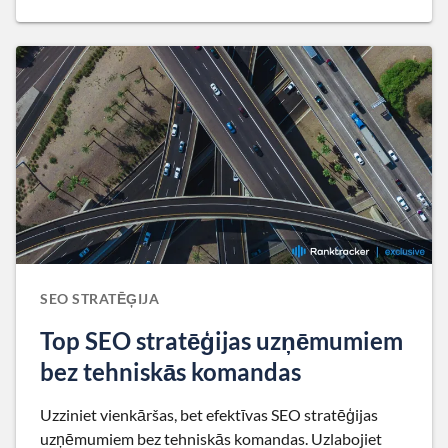
SEO STRATĒĢIJA
Top SEO stratēģijas uzņēmumiem
bez tehniskās komandas
Uzziniet vienkāršas, bet efektīvas SEO stratēģijas
uzņēmumiem bez tehniskās komandas. Uzlabojiet