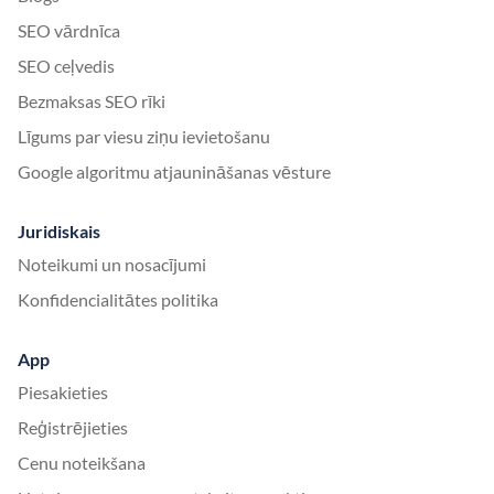
SEO vārdnīca
SEO ceļvedis
Bezmaksas SEO rīki
Līgums par viesu ziņu ievietošanu
Google algoritmu atjaunināšanas vēsture
Juridiskais
Noteikumi un nosacījumi
Konfidencialitātes politika
App
Piesakieties
Reģistrējieties
Cenu noteikšana