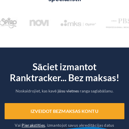
Sāciet izmantot
Ranktracker... Bez maksas!
Noskaidrojiet, kas kavē
jūsu vietnes
ranga saglabāšanu.
IZVEIDOT BEZMAKSAS KONTU
Vai
Pierakstīties
, izmantojot savus akreditācijas datus