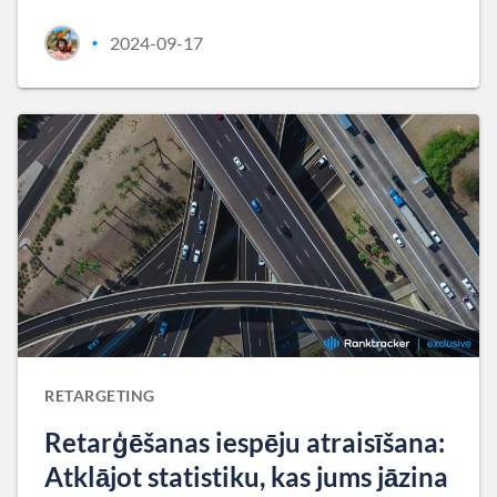
2024-09-17
•
RETARGETING
Retarģēšanas iespēju atraisīšana:
Atklājot statistiku, kas jums jāzina