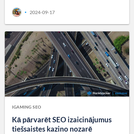
2024-09-17
•
IGAMING SEO
Kā pārvarēt SEO izaicinājumus
tiešsaistes kazino nozarē