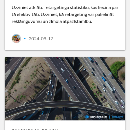
Uzziniet atklātu retargetinga statistiku, kas liecina par
tā efektivitāti. Uzziniet, kā retargeting var palielināt
reklāmguvumu un zīmola atpazīstamību.
2024-09-17
•