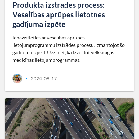
Produkta izstrādes process:
Veselības aprūpes lietotnes
gadījuma izpēte
Iepazīstieties ar veselības aprūpes
lietojumprogrammu izstrādes procesu, izmantojot šo
gadījumu izpēti. Uzziniet, kā izveidot veiksmīgas
medicīnas lietojumprogrammas.
2024-09-17
•