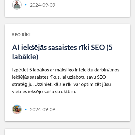
2024-09-09
•
SEO RĪKI
AI iekšējās sasaistes rīki SEO (5
labākie)
Izpētiet 5 labākos ar mākslīgo intelektu darbināmos
iekšējās sasaistes rīkus, lai uzlabotu savu SEO
stratēģiju. Uzziniet, kā šie rīki var optimizēt jūsu
vietnes iekšējo saišu struktūru.
2024-09-09
•