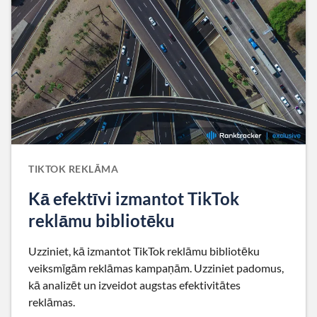
TIKTOK REKLĀMA
Kā efektīvi izmantot TikTok
reklāmu bibliotēku
Uzziniet, kā izmantot TikTok reklāmu bibliotēku
veiksmīgām reklāmas kampaņām. Uzziniet padomus,
kā analizēt un izveidot augstas efektivitātes
reklāmas.