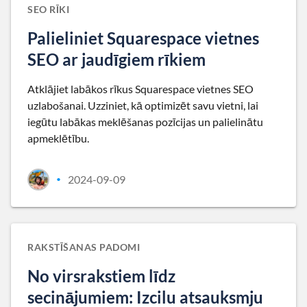
SEO RĪKI
Palieliniet Squarespace vietnes
SEO ar jaudīgiem rīkiem
Atklājiet labākos rīkus Squarespace vietnes SEO
uzlabošanai. Uzziniet, kā optimizēt savu vietni, lai
iegūtu labākas meklēšanas pozīcijas un palielinātu
apmeklētību.
2024-09-09
•
RAKSTĪŠANAS PADOMI
No virsrakstiem līdz
secinājumiem: Izcilu atsauksmju