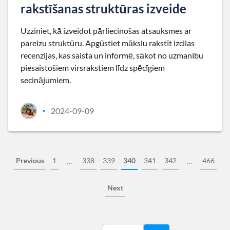
rakstīšanas struktūras izveide
Uzziniet, kā izveidot pārliecinošas atsauksmes ar
pareizu struktūru. Apgūstiet mākslu rakstīt izcilas
recenzijas, kas saista un informē, sākot no uzmanību
piesaistošiem virsrakstiem līdz spēcīgiem
secinājumiem.
2024-09-09
•
Previous
1
338
339
340
341
342
466
…
…
Next