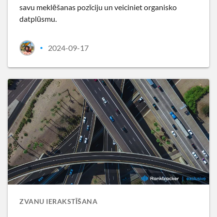
savu meklēšanas pozīciju un veiciniet organisko
datplūsmu.
2024-09-17
•
ZVANU IERAKSTĪŠANA