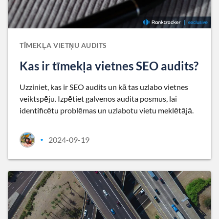
TĪMEKĻA VIETŅU AUDITS
Kas ir tīmekļa vietnes SEO audits?
Uzziniet, kas ir SEO audits un kā tas uzlabo vietnes
veiktspēju. Izpētiet galvenos audita posmus, lai
identificētu problēmas un uzlabotu vietu meklētājā.
2024-09-19
•