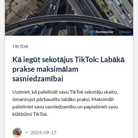
TIKTOK
Kā iegūt sekotājus TikTok: Labākā
prakse maksimālam
sasniedzamībai
Uzziniet, kā palielināt savu TikTok sekotāju skaitu,
izmantojot pārbaudītu labāko praksi. Maksimāli
palieliniet savu sasniedzamību un paplašiniet savu
klātbūtni TikTok.
2024-09-17
•