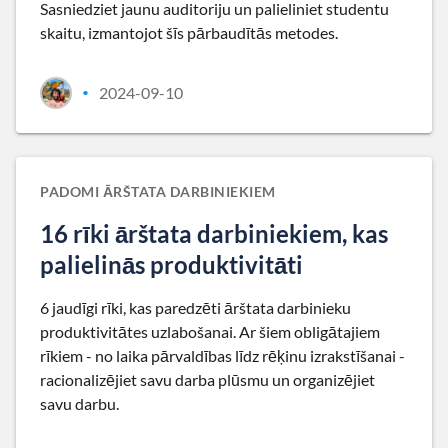
Sasniedziet jaunu auditoriju un palieliniet studentu
skaitu, izmantojot šīs pārbaudītās metodes.
2024-09-10
•
PADOMI ĀRŠTATA DARBINIEKIEM
16 rīki ārštata darbiniekiem, kas
palielinās produktivitāti
6 jaudīgi rīki, kas paredzēti ārštata darbinieku
produktivitātes uzlabošanai. Ar šiem obligātajiem
rīkiem - no laika pārvaldības līdz rēķinu izrakstīšanai -
racionalizējiet savu darba plūsmu un organizējiet
savu darbu.