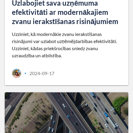
Uzlabojiet sava uzņēmuma
efektivitāti ar modernākajiem
zvanu ierakstīšanas risinājumiem
Uzziniet, kā modernākie zvanu ierakstīšanas
risinājumi var uzlabot uzņēmējdarbības efektivitāti.
Uzziniet, kādas priekšrocības sniedz zvanu
uzraudzība un atbilstība.
2024-09-17
•