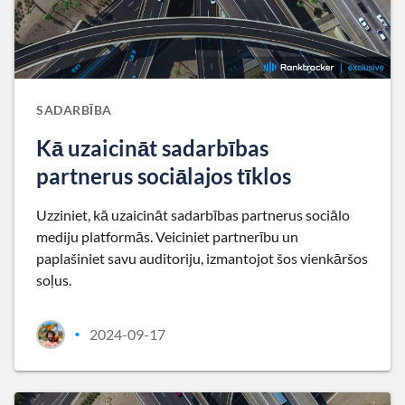
SADARBĪBA
Kā uzaicināt sadarbības
partnerus sociālajos tīklos
Uzziniet, kā uzaicināt sadarbības partnerus sociālo
mediju platformās. Veiciniet partnerību un
paplašiniet savu auditoriju, izmantojot šos vienkāršos
soļus.
2024-09-17
•