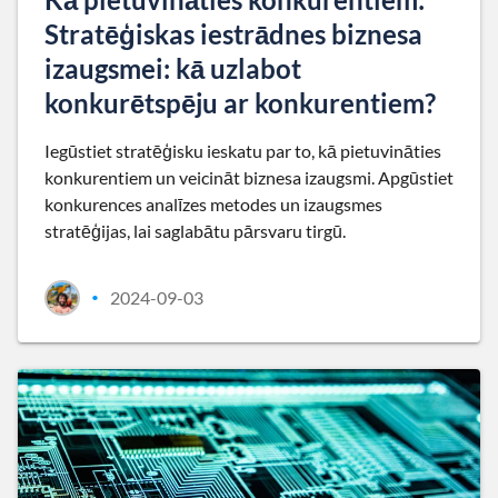
Stratēģiskas iestrādnes biznesa
izaugsmei: kā uzlabot
konkurētspēju ar konkurentiem?
Iegūstiet stratēģisku ieskatu par to, kā pietuvināties
konkurentiem un veicināt biznesa izaugsmi. Apgūstiet
konkurences analīzes metodes un izaugsmes
stratēģijas, lai saglabātu pārsvaru tirgū.
2024-09-03
•