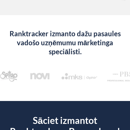
Ranktracker izmanto dažu pasaules
vadošo uzņēmumu mārketinga
speciālisti.
Sāciet izmantot