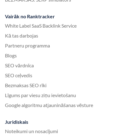
Vairāk no Ranktracker
White Label SaaS Backlink Service
Kā tas darbojas
Partneru programma
Blogs
SEO vārdnīca
SEO ceļvedis
Bezmaksas SEO rīki
Līgums par viesu ziņu ievietošanu
Google algoritmu atjaunināšanas vēsture
Juridiskais
Noteikumi un nosacījumi