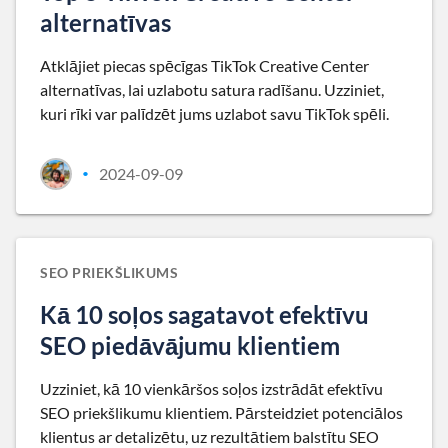
alternatīvas
Atklājiet piecas spēcīgas TikTok Creative Center
alternatīvas, lai uzlabotu satura radīšanu. Uzziniet,
kuri rīki var palīdzēt jums uzlabot savu TikTok spēli.
2024-09-09
•
SEO PRIEKŠLIKUMS
Kā 10 soļos sagatavot efektīvu
SEO piedāvājumu klientiem
Uzziniet, kā 10 vienkāršos soļos izstrādāt efektīvu
SEO priekšlikumu klientiem. Pārsteidziet potenciālos
klientus ar detalizētu, uz rezultātiem balstītu SEO