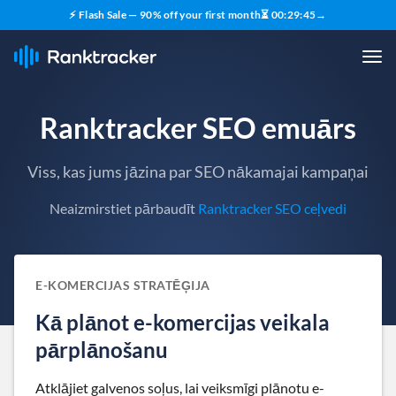
⚡ Flash Sale — 90% off your first month
⏳
00
:
29
:
43
→
Ranktracker SEO emuārs
Viss, kas jums jāzina par SEO nākamajai kampaņai
Neaizmirstiet pārbaudīt
Ranktracker SEO ceļvedi
E-KOMERCIJAS STRATĒĢIJA
Kā plānot e-komercijas veikala
pārplānošanu
Atklājiet galvenos soļus, lai veiksmīgi plānotu e-