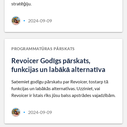
stratēģiju.
2024-09-09
•
PROGRAMMATŪRAS PĀRSKATS
Revoicer Godīgs pārskats,
funkcijas un labākā alternatīva
Saņemiet godīgu pārskatu par Revoicer, tostarp tā
funkcijas un labākās alternatīvas. Uzziniet, vai
Revoicer ir īstais rīks jūsu balss apstrādes vajadzībām.
2024-09-09
•