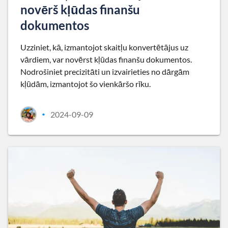
novērš kļūdas finanšu
dokumentos
Uzziniet, kā, izmantojot skaitļu konvertētājus uz
vārdiem, var novērst kļūdas finanšu dokumentos.
Nodrošiniet precizitāti un izvairieties no dārgām
kļūdām, izmantojot šo vienkāršo rīku.
2024-09-09
•