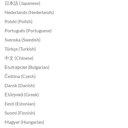
日本語 (Japanese)
Nederlands (Nederlands)
Polski (Polish)
Português (Portuguese)
Svenska (Swedish)
Türkçe (Turkish)
中文 (Chinese)
Български (Bulgarian)
Čeština (Czech)
Dansk (Danish)
Ελληνικά (Greek)
Eesti (Estonian)
Suomi (Finnish)
Magyar (Hungarian)