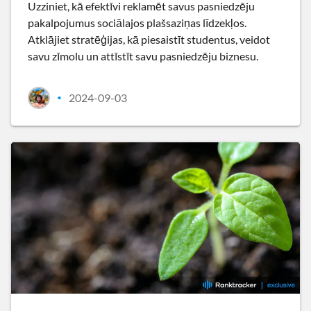
Uzziniet, kā efektīvi reklamēt savus pasniedzēju
pakalpojumus sociālajos plašsaziņas līdzekļos.
Atklājiet stratēģijas, kā piesaistīt studentus, veidot
savu zīmolu un attīstīt savu pasniedzēju biznesu.
2024-09-03
•