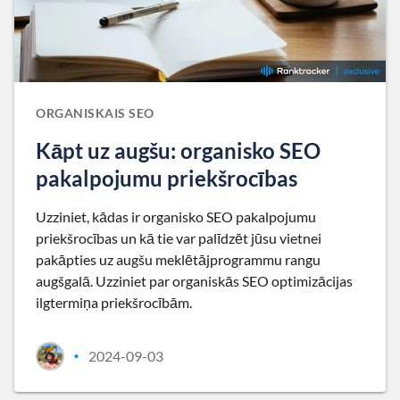
ORGANISKAIS SEO
Kāpt uz augšu: organisko SEO
pakalpojumu priekšrocības
Uzziniet, kādas ir organisko SEO pakalpojumu
priekšrocības un kā tie var palīdzēt jūsu vietnei
pakāpties uz augšu meklētājprogrammu rangu
augšgalā. Uzziniet par organiskās SEO optimizācijas
ilgtermiņa priekšrocībām.
2024-09-03
•