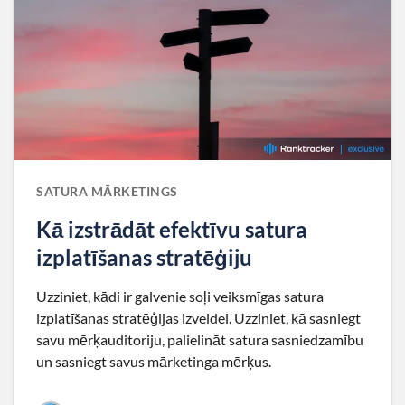
SATURA MĀRKETINGS
Kā izstrādāt efektīvu satura
izplatīšanas stratēģiju
Uzziniet, kādi ir galvenie soļi veiksmīgas satura
izplatīšanas stratēģijas izveidei. Uzziniet, kā sasniegt
savu mērķauditoriju, palielināt satura sasniedzamību
un sasniegt savus mārketinga mērķus.