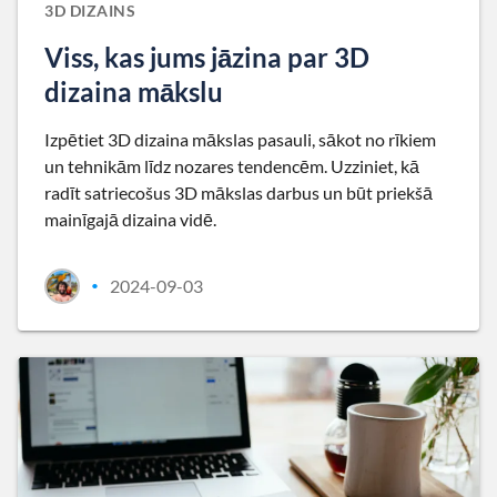
3D DIZAINS
Viss, kas jums jāzina par 3D
dizaina mākslu
Izpētiet 3D dizaina mākslas pasauli, sākot no rīkiem
un tehnikām līdz nozares tendencēm. Uzziniet, kā
radīt satriecošus 3D mākslas darbus un būt priekšā
mainīgajā dizaina vidē.
2024-09-03
•