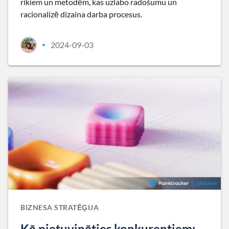
rīkiem un metodēm, kas uzlabo radošumu un
racionalizē dizaina darba procesus.
2024-09-03
•
BIZNESA STRATĒĢIJA
Kā pietuvināties konkurentiem: