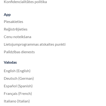
Konfidencialitātes politika
App
Piesakieties
Reģistrējieties
Cenu noteikšana
Lietojumprogrammas atskaites punkti
Palīdzības dienests
Valodas
English (English)
Deutsch (German)
Español (Spanish)
Français (French)
Italiano (Italian)