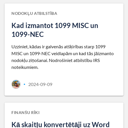
NODOKĻU ATBILSTĪBA
Kad izmantot 1099 MISC un
1099-NEC
Uzziniet, kādas ir galvenās atšķirības starp 1099
MISC un 1099-NEC veidlapām un kad tās jāizmanto
nodokļu ziņošanai. Nodrošiniet atbilstību IRS
noteikumiem.
2024-09-09
•
FINANŠU RĪKI
Kā skaitļu konvertētāji uz Word