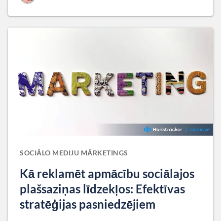
SOCIĀLO MEDIJU MĀRKETINGS
Kā reklamēt apmācību sociālajos
plašsaziņas līdzekļos: Efektīvas
stratēģijas pasniedzējiem