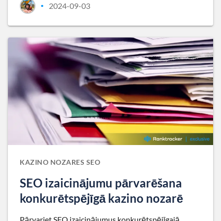
2024-09-03
•
KAZINO NOZARES SEO
SEO izaicinājumu pārvarēšana
konkurētspējīgā kazino nozarē
Pārvariet SEO izaicinājumus konkurētspējīgajā