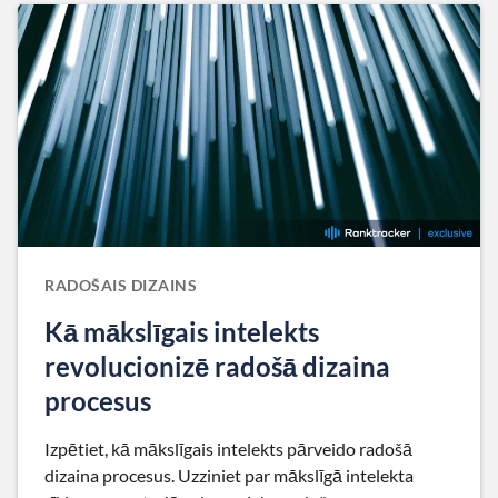
RADOŠAIS DIZAINS
Kā mākslīgais intelekts
revolucionizē radošā dizaina
procesus
Izpētiet, kā mākslīgais intelekts pārveido radošā
dizaina procesus. Uzziniet par mākslīgā intelekta