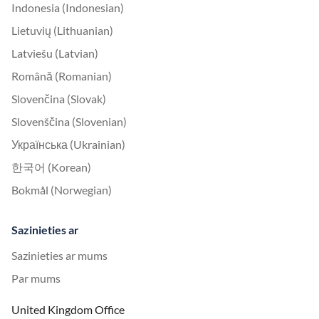
Indonesia (Indonesian)
Lietuvių (Lithuanian)
Latviešu (Latvian)
Română (Romanian)
Slovenčina (Slovak)
Slovenščina (Slovenian)
Українська (Ukrainian)
한국어 (Korean)
Bokmål (Norwegian)
Sazinieties ar
Sazinieties ar mums
Par mums
United Kingdom Office