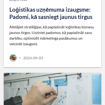
Loģistikas uzņēmuma izaugsme:
Padomi, kā sasniegt jaunus tirgus
Atklājiet stratēģijas, kā paplašināt loģistikas biznesu
jaunos tirgos. Uzziniet padomus, kā paplašināt savu
darbību, optimizēt mārketinga pasākumus un
veicināt izaugsmi.
2024-09-03
•