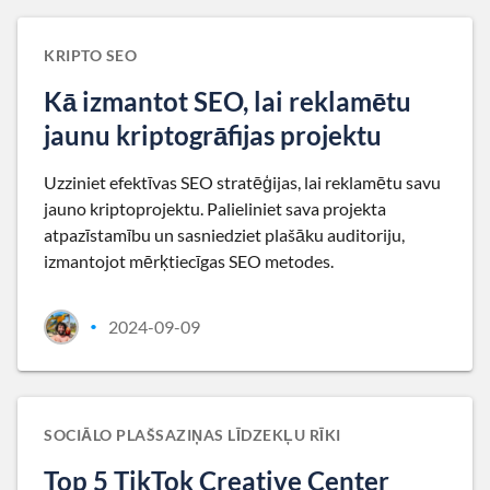
KRIPTO SEO
Kā izmantot SEO, lai reklamētu
jaunu kriptogrāfijas projektu
Uzziniet efektīvas SEO stratēģijas, lai reklamētu savu
jauno kriptoprojektu. Palieliniet sava projekta
atpazīstamību un sasniedziet plašāku auditoriju,
izmantojot mērķtiecīgas SEO metodes.
2024-09-09
•
SOCIĀLO PLAŠSAZIŅAS LĪDZEKĻU RĪKI
Top 5 TikTok Creative Center