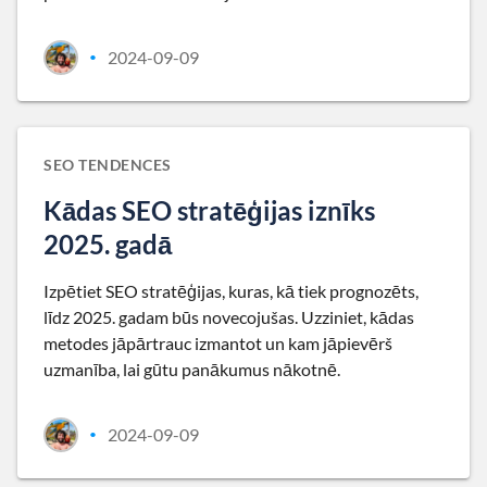
2024-09-09
•
SEO TENDENCES
Kādas SEO stratēģijas iznīks
2025. gadā
Izpētiet SEO stratēģijas, kuras, kā tiek prognozēts,
līdz 2025. gadam būs novecojušas. Uzziniet, kādas
metodes jāpārtrauc izmantot un kam jāpievērš
uzmanība, lai gūtu panākumus nākotnē.
2024-09-09
•