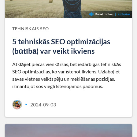
TEHNISKAIS SEO
5 tehniskās SEO optimizācijas
(būtībā) var veikt ikviens
Atklājiet piecas vienkāršas, bet iedarbīgas tehniskās
SEO optimizācijas, ko var īstenot ikviens. Uzlabojiet
savas vietnes veiktspēju un meklēšanas pozīcijas,
izmantojot šos viegli īstenojamos padomus.
2024-09-03
•