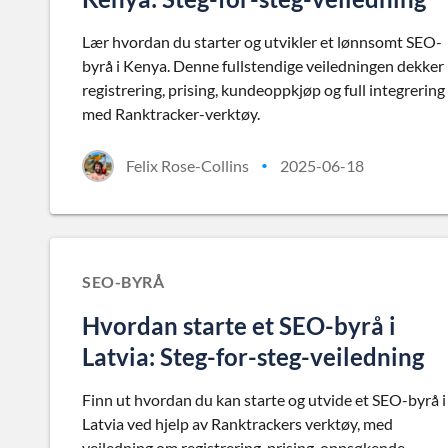
Lær hvordan du starter og utvikler et lønnsomt SEO-
byrå i Kenya. Denne fullstendige veiledningen dekker
registrering, prising, kundeoppkjøp og full integrering
med Ranktracker-verktøy.
Felix Rose-Collins
2025-06-18
•
SEO-BYRÅ
Hvordan starte et SEO-byrå i
Latvia: Steg-for-steg-veiledning
Finn ut hvordan du kan starte og utvide et SEO-byrå i
Latvia ved hjelp av Ranktrackers verktøy, med
veiledning om registrering, prising, oppsøkende