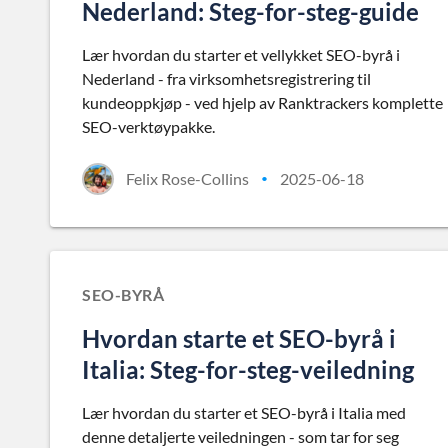
Nederland: Steg-for-steg-guide
Lær hvordan du starter et vellykket SEO-byrå i
Nederland - fra virksomhetsregistrering til
kundeoppkjøp - ved hjelp av Ranktrackers komplette
SEO-verktøypakke.
Felix Rose-Collins
2025-06-18
•
SEO-BYRÅ
Hvordan starte et SEO-byrå i
Italia: Steg-for-steg-veiledning
Lær hvordan du starter et SEO-byrå i Italia med
denne detaljerte veiledningen - som tar for seg