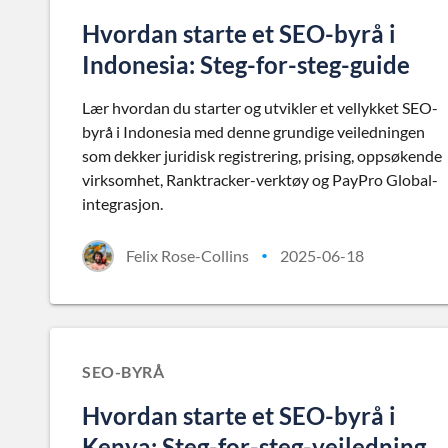
Hvordan starte et SEO-byrå i
Indonesia: Steg-for-steg-guide
Lær hvordan du starter og utvikler et vellykket SEO-
byrå i Indonesia med denne grundige veiledningen
som dekker juridisk registrering, prising, oppsøkende
virksomhet, Ranktracker-verktøy og PayPro Global-
integrasjon.
Felix Rose-Collins
2025-06-18
•
SEO-BYRÅ
Hvordan starte et SEO-byrå i
Kenya: Steg-for-steg-veiledning