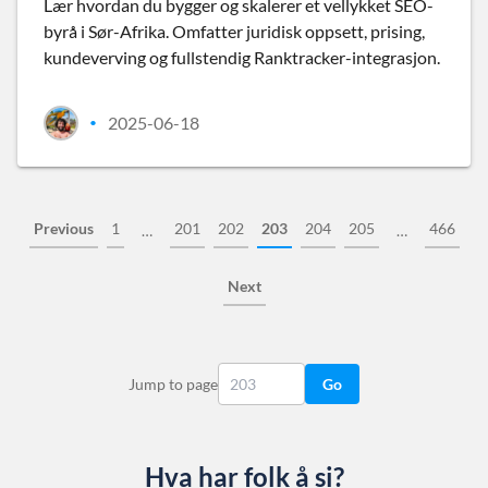
Lær hvordan du bygger og skalerer et vellykket SEO-
byrå i Sør-Afrika. Omfatter juridisk oppsett, prising,
kundeverving og fullstendig Ranktracker-integrasjon.
2025-06-18
•
Previous
1
201
202
203
204
205
466
…
…
Next
Jump to page
Go
Hva har folk å si?