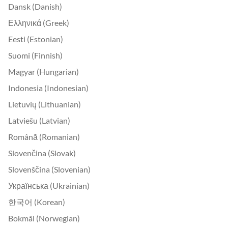
Dansk (Danish)
Ελληνικά (Greek)
Eesti (Estonian)
Suomi (Finnish)
Magyar (Hungarian)
Indonesia (Indonesian)
Lietuvių (Lithuanian)
Latviešu (Latvian)
Română (Romanian)
Slovenčina (Slovak)
Slovenščina (Slovenian)
Українська (Ukrainian)
한국어 (Korean)
Bokmål (Norwegian)