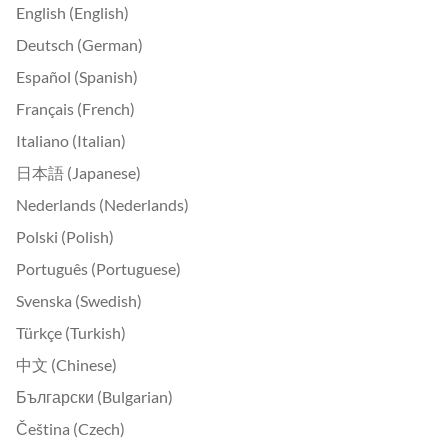
English (English)
Deutsch (German)
Español (Spanish)
Français (French)
Italiano (Italian)
日本語 (Japanese)
Nederlands (Nederlands)
Polski (Polish)
Português (Portuguese)
Svenska (Swedish)
Türkçe (Turkish)
中文 (Chinese)
Български (Bulgarian)
Čeština (Czech)