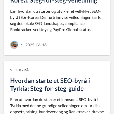
Korea: Steg-for-steg-veiledning
Lær hvordan du starter og utvikler et vellykket SEO-
byrå i Sør-Korea. Denne trinnvise veiledningen tar for
seg det lokale SEO-landskapet, compliance,
Ranktracker-verktøy og PayPro Global-støtte.
2025-06-18
•
SEO-BYRÅ
Hvordan starte et SEO-byrå i
Tyrkia: Steg-for-steg-guide
Finn ut hvordan du starter et lønnsomt SEO-byrå i
Tyrkia med denne grundige veiledningen om juridisk
oppsett, prising, kundeverving og Ranktracker-drevne