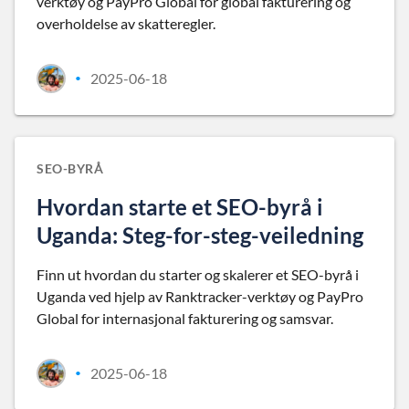
verktøy og PayPro Global for global fakturering og
overholdelse av skatteregler.
2025-06-18
•
SEO-BYRÅ
Hvordan starte et SEO-byrå i
Uganda: Steg-for-steg-veiledning
Finn ut hvordan du starter og skalerer et SEO-byrå i
Uganda ved hjelp av Ranktracker-verktøy og PayPro
Global for internasjonal fakturering og samsvar.
2025-06-18
•