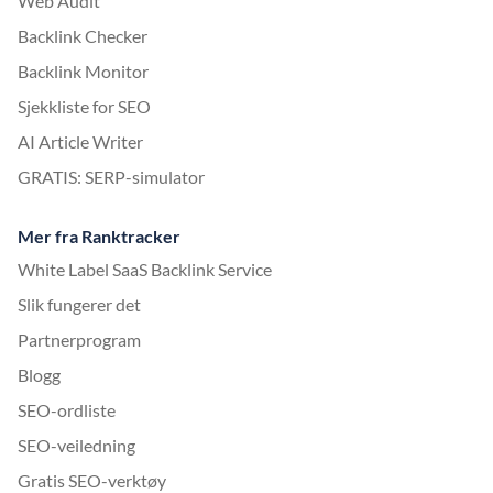
Web Audit
Backlink Checker
Backlink Monitor
Sjekkliste for SEO
AI Article Writer
GRATIS: SERP-simulator
Mer fra Ranktracker
White Label SaaS Backlink Service
Slik fungerer det
Partnerprogram
Blogg
SEO-ordliste
SEO-veiledning
Gratis SEO-verktøy