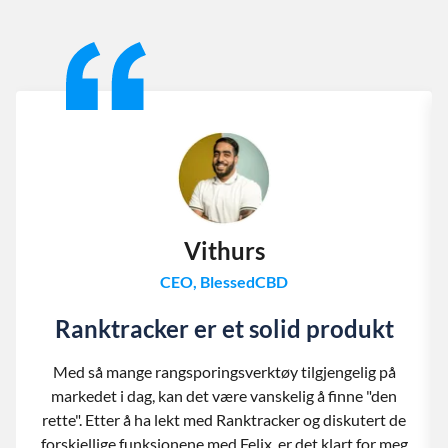
Slide 1 of 13
Vithurs
CEO, BlessedCBD
Ranktracker er et solid produkt
Med så mange rangsporingsverktøy tilgjengelig på
markedet i dag, kan det være vanskelig å finne "den
rette". Etter å ha lekt med Ranktracker og diskutert de
forskjellige funksjonene med Felix, er det klart for meg