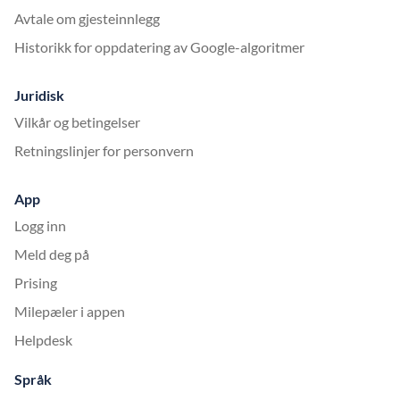
Avtale om gjesteinnlegg
Historikk for oppdatering av Google-algoritmer
Juridisk
Vilkår og betingelser
Retningslinjer for personvern
App
Logg inn
Meld deg på
Prising
Milepæler i appen
Helpdesk
Språk