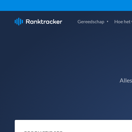
Gereedschap
Hoe het
Alle