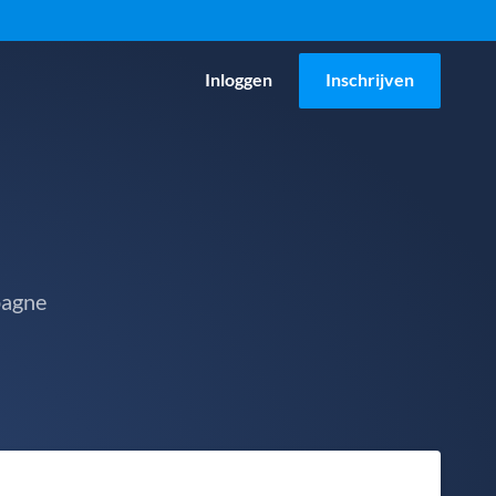
Inloggen
Inschrijven
pagne