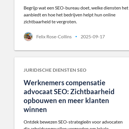
Begrijp wat een SEO-bureau doet, welke diensten het
aanbiedt en hoe het bedrijven helpt hun online
zichtbaarheid te vergroten.
Felix Rose-Collins
2025-09-17
•
JURIDISCHE DIENSTEN SEO
Werknemers compensatie
advocaat SEO: Zichtbaarheid
opbouwen en meer klanten
winnen
Ontdek bewezen SEO-strategieën voor advocaten
die arbeidsongevallen vergoeden om lokale