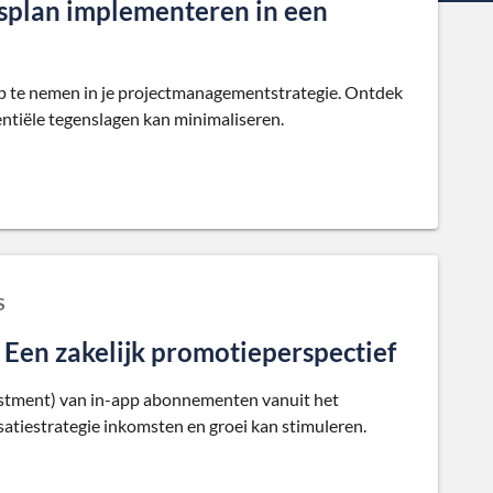
splan implementeren in een
 op te nemen in je projectmanagementstrategie. Ontdek
entiële tegenslagen kan minimaliseren.
S
en zakelijk promotieperspectief
estment) van in-app abonnementen vanuit het
tiestrategie inkomsten en groei kan stimuleren.