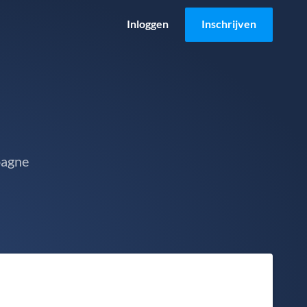
Inloggen
Inschrijven
pagne