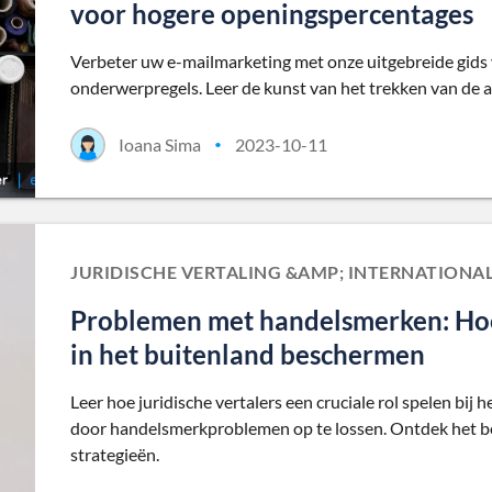
voor hogere openingspercentages
Verbeter uw e-mailmarketing met onze uitgebreide gid
onderwerpregels. Leer de kunst van het trekken van de 
Ioana Sima
2023-10-11
•
JURIDISCHE VERTALING &AMP; INTERNATIONAL
Problemen met handelsmerken: Hoe
in het buitenland beschermen
Leer hoe juridische vertalers een cruciale rol spelen bi
door handelsmerkproblemen op te lossen. Ontdek het be
strategieën.