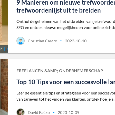
9 Manieren om nieuwe trefwoorden
trefwoordenlijst uit te breiden
Onthul de geheimen van het uitbreiden van je trefwoorden
SEO en ontdek nieuwe mogelijkheden voor online zichtb
Christian Carere
2023-10-10
•
FREELANCEN &AMP; ONDERNEMERSCHAP
Top 10 Tips voor een succesvolle lan
Leer de essentiële tips en strategieën voor een succesvoll
van tarieven tot het vinden van klanten, ontdek hoe je al
David Fačko
2023-10-09
•