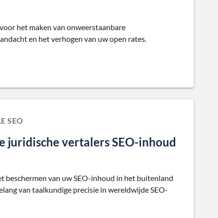
s voor het maken van onweerstaanbare
aandacht en het verhogen van uw open rates.
E SEO
 juridische vertalers SEO-inhoud
j het beschermen van uw SEO-inhoud in het buitenland
lang van taalkundige precisie in wereldwijde SEO-