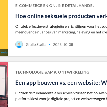
E-COMMERCE EN ONLINE DETAILHANDEL
Hoe online seksuele producten ve
Ontdek effectieve strategieën en richtlijnen voor het s
meer over de nuances van marketing, naleving en het creë
Giulio Stella
2023-10-08
•
TECHNOLOGIE &AMP; ONTWIKKELING
Een app bouwen vs. een website: Wat
Ontdek de fundamentele verschillen tussen het bouwen v
platform kiest voor je digitale project en weloverwogen 