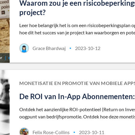
Waarom zou je een risicobeperking
project?
Leer hoe belangrijk het is om een risicobeperkingsplan
hoe dit het succes van je project kan waarborgen en pot
Grace Bhardwaj
2023-10-12
•
MONETISATIE EN PROMOTIE VAN MOBIELE APP
De ROI van In-App Abonnementen: E
Ontdek het aanzienlijke ROI-potentieel (Return on Inv
oogpunt van bedrijfspromotie. Ontdek hoe deze monetisa
Felix Rose-Collins
2023-10-11
•