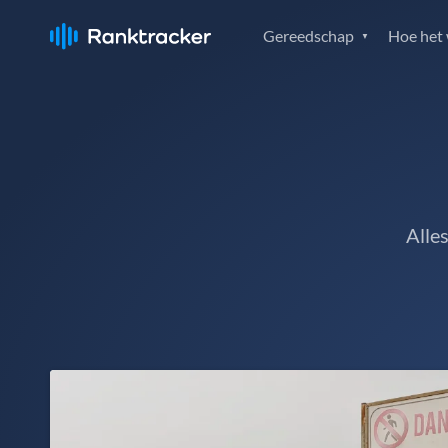
Gereedschap
Hoe het
Alle