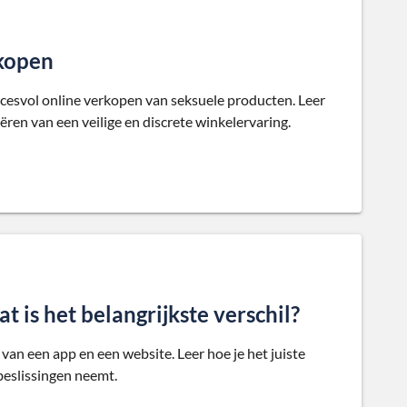
rkopen
uccesvol online verkopen van seksuele producten. Leer
ren van een veilige en discrete winkelervaring.
 is het belangrijkste verschil?
an een app en een website. Leer hoe je het juiste
beslissingen neemt.