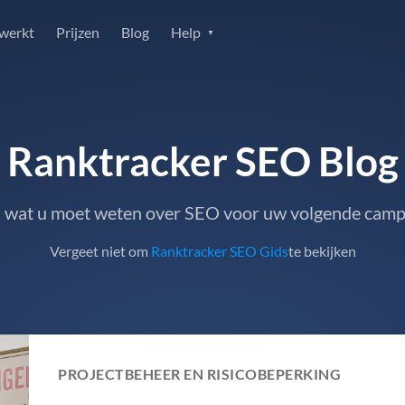
 werkt
Prijzen
Blog
Help
Ranktracker SEO Blog
s wat u moet weten over SEO voor uw volgende cam
Vergeet niet om
Ranktracker SEO Gids
te bekijken
PROJECTBEHEER EN RISICOBEPERKING