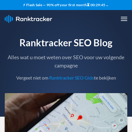
⚡ Flash Sale — 90% off your first month
⏳
00
:
29
:
43
→
Ranktracker SEO Blog
Alles wat u moet weten over SEO voor uw volgende
campagne
Vergeet niet om
Ranktracker SEO Gids
te bekijken