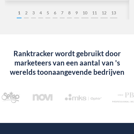
1
2
3
4
5
6
7
8
9
10
11
12
13
Ranktracker wordt gebruikt door
marketeers van een aantal van 's
werelds toonaangevende bedrijven