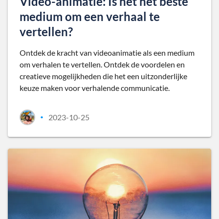
Video-animatie: Is het het beste
medium om een verhaal te
vertellen?
Ontdek de kracht van videoanimatie als een medium
om verhalen te vertellen. Ontdek de voordelen en
creatieve mogelijkheden die het een uitzonderlijke
keuze maken voor verhalende communicatie.
2023-10-25
•