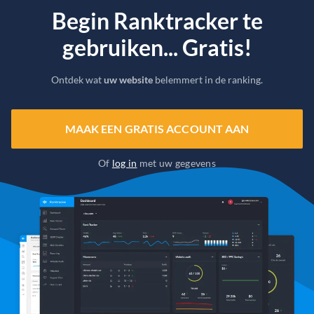
Begin Ranktracker te
gebruiken... Gratis!
Ontdek wat
uw website
belemmert in de ranking.
MAAK EEN GRATIS ACCOUNT AAN
Of
log in
met uw gegevens