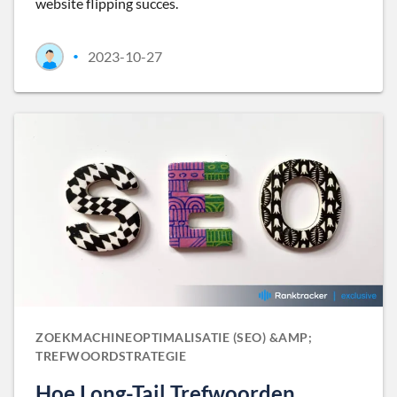
website flipping succes.
2023-10-27
•
ZOEKMACHINEOPTIMALISATIE (SEO) &AMP;
TREFWOORDSTRATEGIE
Hoe Long-Tail Trefwoorden