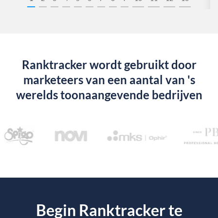
Ranktracker wordt gebruikt door
marketeers van een aantal van 's
werelds toonaangevende bedrijven
Begin Ranktracker te