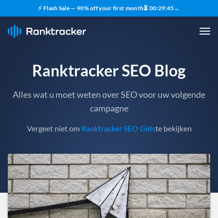
⚡ Flash Sale — 90% off your first month
⏳
00
:
29
:
43
→
Ranktracker SEO Blog
Alles wat u moet weten over SEO voor uw volgende
campagne
Vergeet niet om
Ranktracker SEO Gids
te bekijken