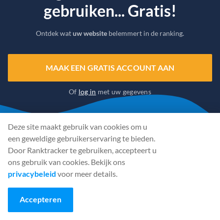
gebruiken... Gratis!
Ontdek wat
uw website
belemmert in de ranking.
MAAK EEN GRATIS ACCOUNT AAN
Of
log in
met uw gegevens
Deze site maakt gebruik van cookies om u
een geweldige gebruikerservaring te bieden.
Door Ranktracker te gebruiken, accepteert u
ons gebruik van cookies. Bekijk ons
privacybeleid
voor meer details.
Accepteren