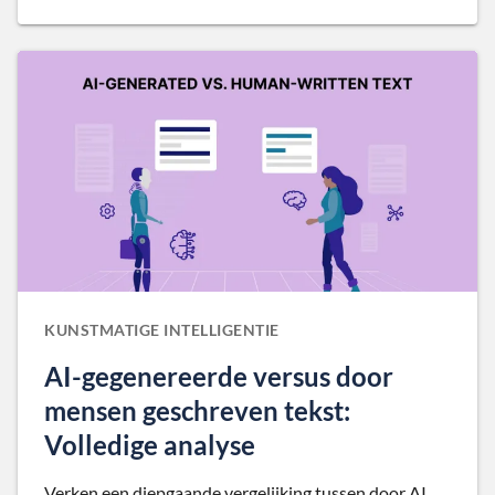
KUNSTMATIGE INTELLIGENTIE
AI-gegenereerde versus door
mensen geschreven tekst:
Volledige analyse
Verken een diepgaande vergelijking tussen door AI