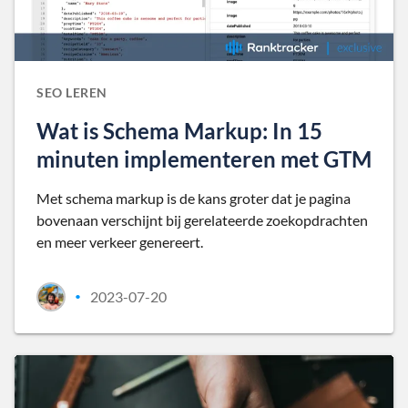
SEO LEREN
Wat is Schema Markup: In 15
minuten implementeren met GTM
Met schema markup is de kans groter dat je pagina
bovenaan verschijnt bij gerelateerde zoekopdrachten
en meer verkeer genereert.
2023-07-20
•