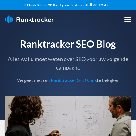
⚡ Flash Sale — 90% off your first month
⏳
00
:
29
:
43
→
Ranktracker SEO Blog
Alles wat u moet weten over SEO voor uw volgende
campagne
Vergeet niet om
Ranktracker SEO Gids
te bekijken