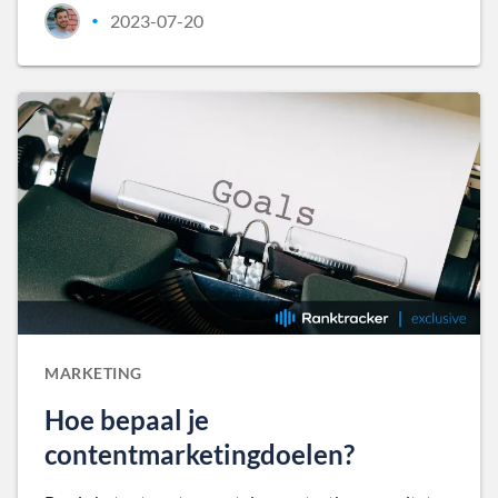
2023-07-20
•
MARKETING
Hoe bepaal je
contentmarketingdoelen?