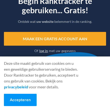
Begin Ranktracker te
gebruiken... Gratis!
Ontdek wat
uw website
belemmert in de ranking.
MAAK EEN GRATIS ACCOUNT AAN
Of
log in
met uw gegevens
Deze site maakt gebruik van cookies om u
een geweldige gebruikerservaring te bieden.
Door Ranktracker te gebruiken, accepteert u
ons gebruik van cookies. Bekijk ons
privacybeleid
voor meer details.
Accepteren