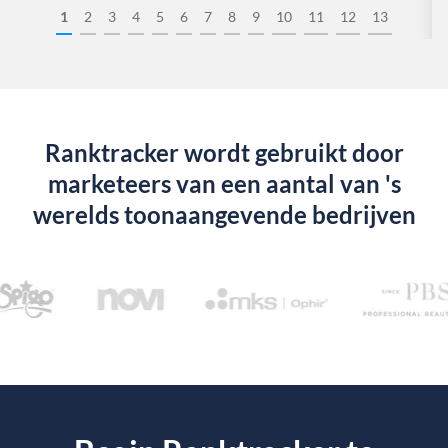
1
2
3
4
5
6
7
8
9
10
11
12
13
Ranktracker wordt gebruikt door
marketeers van een aantal van 's
werelds toonaangevende bedrijven