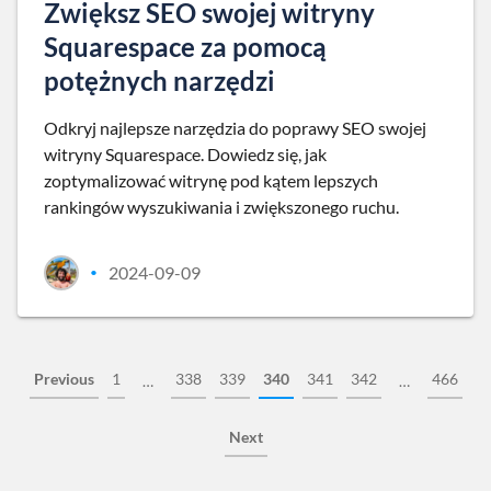
Zwiększ SEO swojej witryny
Squarespace za pomocą
potężnych narzędzi
Odkryj najlepsze narzędzia do poprawy SEO swojej
witryny Squarespace. Dowiedz się, jak
zoptymalizować witrynę pod kątem lepszych
rankingów wyszukiwania i zwiększonego ruchu.
2024-09-09
•
Previous
1
338
339
340
341
342
466
…
…
Next