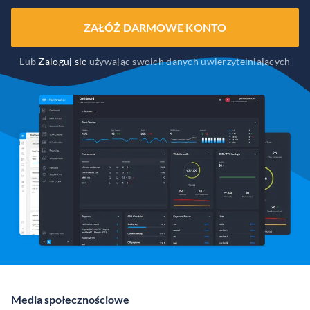
ZAŁÓŻ DARMOWE KONTO
Lub
Zaloguj się
używając swoich danych uwierzytelniających
Media społecznościowe