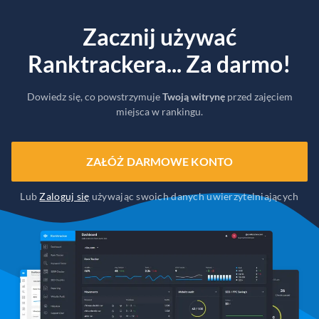
Zacznij używać
Ranktrackera... Za darmo!
Dowiedz się, co powstrzymuje
Twoją witrynę
przed zajęciem
miejsca w rankingu.
ZAŁÓŻ DARMOWE KONTO
Lub
Zaloguj się
używając swoich danych uwierzytelniających