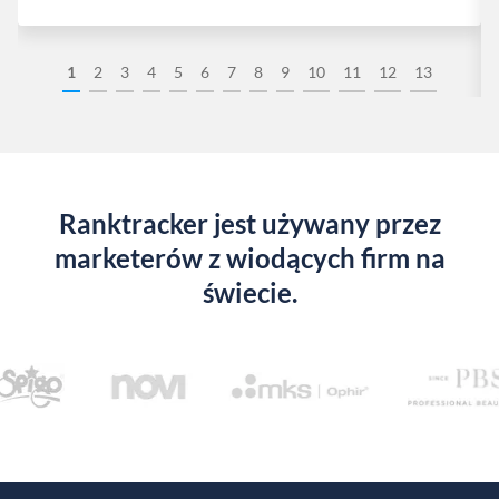
1
2
3
4
5
6
7
8
9
10
11
12
13
Ranktracker jest używany przez
marketerów z wiodących firm na
świecie.