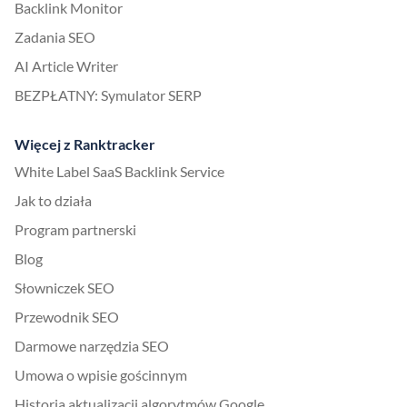
Backlink Monitor
Zadania SEO
AI Article Writer
BEZPŁATNY: Symulator SERP
Więcej z Ranktracker
White Label SaaS Backlink Service
Jak to działa
Program partnerski
Blog
Słowniczek SEO
Przewodnik SEO
Darmowe narzędzia SEO
Umowa o wpisie gościnnym
Historia aktualizacji algorytmów Google