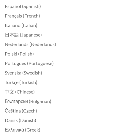
Español (Spanish)
Français (French)
Italiano (Italian)
日本語 (Japanese)
Nederlands (Nederlands)
Polski (Polish)
Português (Portuguese)
Svenska (Swedish)
Türkçe (Turkish)
中文 (Chinese)
Български (Bulgarian)
Čeština (Czech)
Dansk (Danish)
Ελληνικά (Greek)