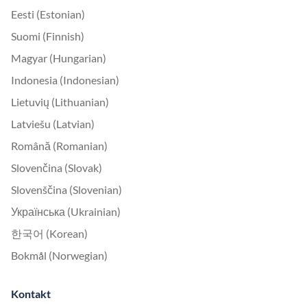
Eesti (Estonian)
Suomi (Finnish)
Magyar (Hungarian)
Indonesia (Indonesian)
Lietuvių (Lithuanian)
Latviešu (Latvian)
Română (Romanian)
Slovenčina (Slovak)
Slovenščina (Slovenian)
Українська (Ukrainian)
한국어 (Korean)
Bokmål (Norwegian)
Kontakt