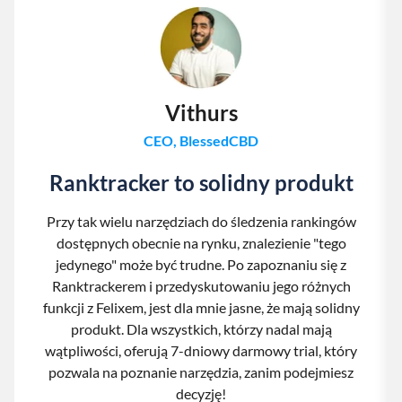
Vithurs
CEO, BlessedCBD
Ranktracker to solidny produkt
Przy tak wielu narzędziach do śledzenia rankingów
dostępnych obecnie na rynku, znalezienie "tego
jedynego" może być trudne. Po zapoznaniu się z
Ranktrackerem i przedyskutowaniu jego różnych
funkcji z Felixem, jest dla mnie jasne, że mają solidny
produkt. Dla wszystkich, którzy nadal mają
wątpliwości, oferują 7-dniowy darmowy trial, który
pozwala na poznanie narzędzia, zanim podejmiesz
decyzję!