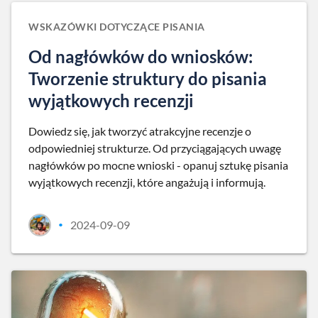
WSKAZÓWKI DOTYCZĄCE PISANIA
Od nagłówków do wniosków:
Tworzenie struktury do pisania
wyjątkowych recenzji
Dowiedz się, jak tworzyć atrakcyjne recenzje o
odpowiedniej strukturze. Od przyciągających uwagę
nagłówków po mocne wnioski - opanuj sztukę pisania
wyjątkowych recenzji, które angażują i informują.
2024-09-09
•