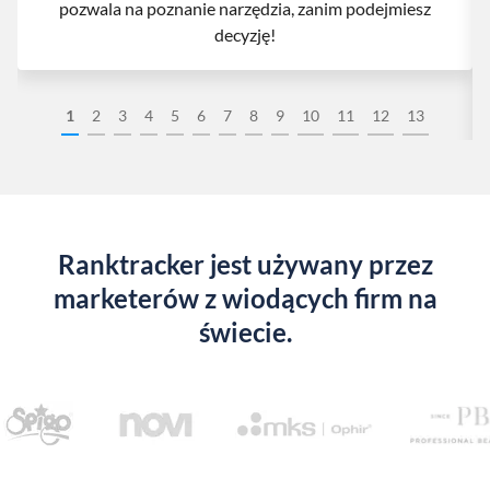
pozwala na poznanie narzędzia, zanim podejmiesz
decyzję!
1
2
3
4
5
6
7
8
9
10
11
12
13
Ranktracker jest używany przez
marketerów z wiodących firm na
świecie.