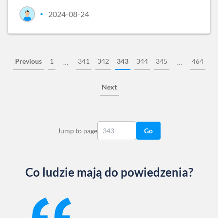
2024-08-24
•
Previous
1
341
342
343
344
345
464
…
…
Next
Jump to page
Go
Co ludzie mają do powiedzenia?
Slide 1 of 13