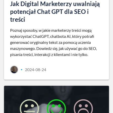
Jak Digital Marketerzy uwalniają
potencjał Chat GPT dla SEO i
treści
Poznaj sposoby, w jakie marketerzy treści mogą
wykorzystać ChatGPT, chatbota AI, który potrafi
generować oryginalny tekst za pomocą uczenia
maszynowego. Dowiedz się, jak używać go do SEO,
pisania treści, interakcji z klientami i nie tylko.
2024-08-24
•