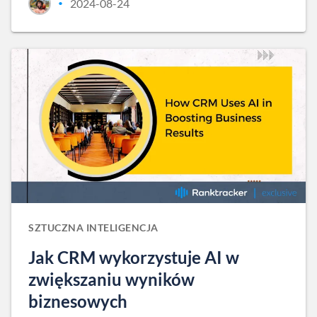
2024-08-24
•
SZTUCZNA INTELIGENCJA
Jak CRM wykorzystuje AI w
zwiększaniu wyników
biznesowych