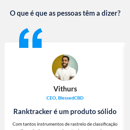
O que é que as pessoas têm a dizer?
Slide 1 of 13
Vithurs
CEO, BlessedCBD
Ranktracker é um produto sólido
Com tantos instrumentos de rastreio de classificação