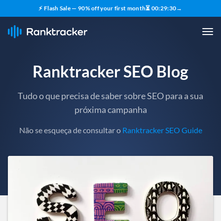
⚡ Flash Sale — 90% off your first month
⏳
00
:
29
:
28
→
Ranktracker SEO Blog
Tudo o que precisa de saber sobre SEO para a sua
próxima campanha
Não se esqueça de consultar o
Ranktracker SEO Guide