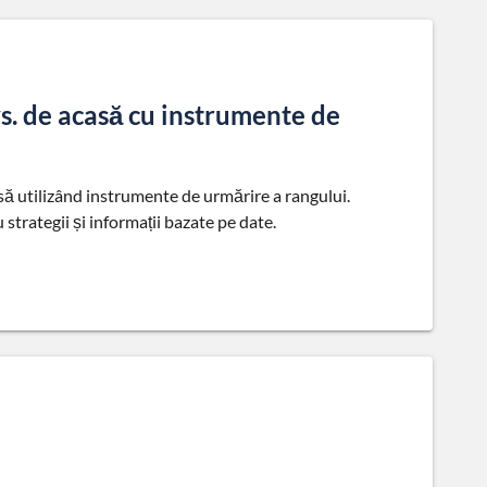
s. de acasă cu instrumente de
să utilizând instrumente de urmărire a rangului.
 strategii și informații bazate pe date.