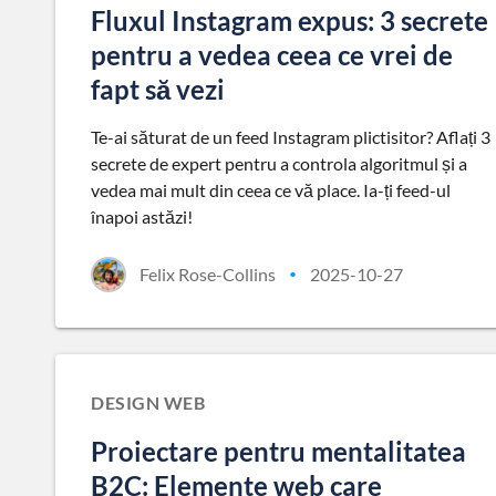
Fluxul Instagram expus: 3 secrete
pentru a vedea ceea ce vrei de
fapt să vezi
Te-ai săturat de un feed Instagram plictisitor? Aflați 3
secrete de expert pentru a controla algoritmul și a
vedea mai mult din ceea ce vă place. Ia-ți feed-ul
înapoi astăzi!
Felix Rose-Collins
2025-10-27
•
DESIGN WEB
Proiectare pentru mentalitatea
B2C: Elemente web care