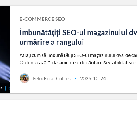
E-COMMERCE SEO
Îmbunătățiți SEO-ul magazinului dv
urmărire a rangului
Aflați cum să îmbunătățiți SEO-ul magazinului dvs. de ca
Optimizează-ți clasamentele de căutare și vizibilitatea cu
Felix Rose-Collins
2025-10-24
•