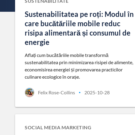
SUSTENABILITATE
Sustenabilitatea pe roți: Modul în
care bucătăriile mobile reduc
risipa alimentară și consumul de
energie
Aflați cum bucătăriile mobile transformă
sustenabilitatea prin minimizarea risipei de alimente,
economisirea energiei și promovarea practicilor
culinare ecologice în orașe.
Felix Rose-Collins
2025-10-28
•
SOCIAL MEDIA MARKETING