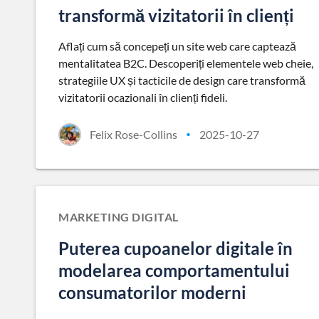
transformă vizitatorii în clienți
Aflați cum să concepeți un site web care captează
mentalitatea B2C. Descoperiți elementele web cheie,
strategiile UX și tacticile de design care transformă
vizitatorii ocazionali în clienți fideli.
Felix Rose-Collins
2025-10-27
•
MARKETING DIGITAL
Puterea cupoanelor digitale în
modelarea comportamentului
consumatorilor moderni