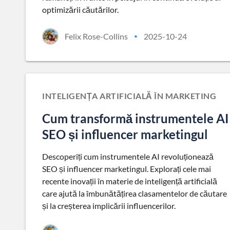
optimizării căutărilor.
Felix Rose-Collins
2025-10-24
•
INTELIGENȚA ARTIFICIALĂ ÎN MARKETING
Cum transformă instrumentele AI
SEO și influencer marketingul
Descoperiți cum instrumentele AI revoluționează
SEO și influencer marketingul. Explorați cele mai
recente inovații în materie de inteligență artificială
care ajută la îmbunătățirea clasamentelor de căutare
și la creșterea implicării influencerilor.