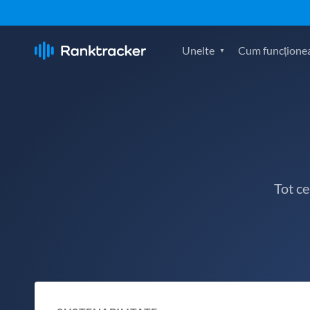
Unelte
Cum funcțione
Tot c