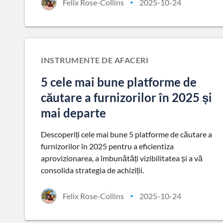
Felix Rose-Collins
2025-10-24
•
INSTRUMENTE DE AFACERI
5 cele mai bune platforme de
căutare a furnizorilor în 2025 și
mai departe
Descoperiți cele mai bune 5 platforme de căutare a
furnizorilor în 2025 pentru a eficientiza
aprovizionarea, a îmbunătăți vizibilitatea și a vă
consolida strategia de achiziții.
Felix Rose-Collins
2025-10-24
•