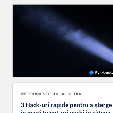
INSTRUMENTE SOCIAL MEDIA
3 Hack-uri rapide pentru a șterge
în masă tweet-uri vechi în câteva