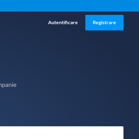
Autentificare
Registrare
mpanie