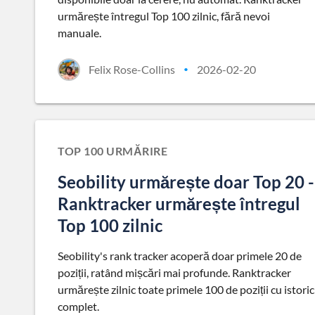
urmărește întregul Top 100 zilnic, fără nevoi
manuale.
Felix Rose-Collins
2026-02-20
•
TOP 100 URMĂRIRE
Seobility urmărește doar Top 20 -
Ranktracker urmărește întregul
Top 100 zilnic
Seobility's rank tracker acoperă doar primele 20 de
poziții, ratând mișcări mai profunde. Ranktracker
urmărește zilnic toate primele 100 de poziții cu istoric
complet.