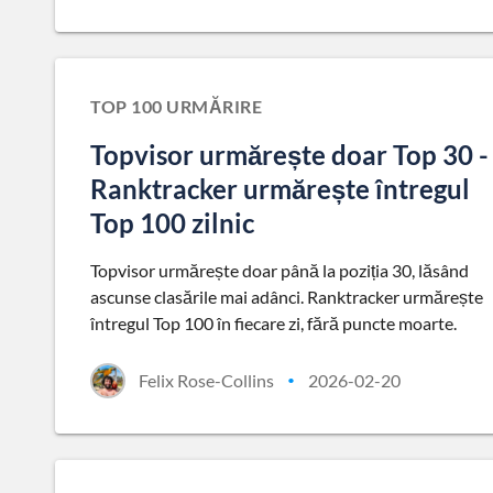
TOP 100 URMĂRIRE
Topvisor urmărește doar Top 30 -
Ranktracker urmărește întregul
Top 100 zilnic
Topvisor urmărește doar până la poziția 30, lăsând
ascunse clasările mai adânci. Ranktracker urmărește
întregul Top 100 în fiecare zi, fără puncte moarte.
Felix Rose-Collins
2026-02-20
•