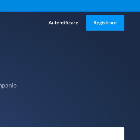
Autentificare
Registrare
mpanie