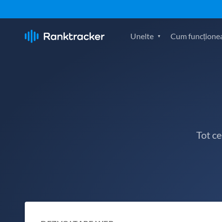
Unelte
Cum funcțione
Tot c