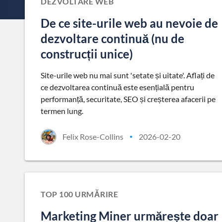
DEZVOLTARE WEB
De ce site-urile web au nevoie de
dezvoltare continuă (nu de
construcții unice)
Site-urile web nu mai sunt 'setate și uitate'. Aflați de
ce dezvoltarea continuă este esențială pentru
performanță, securitate, SEO și creșterea afacerii pe
termen lung.
Felix Rose-Collins
2026-02-20
•
TOP 100 URMĂRIRE
Marketing Miner urmărește doar