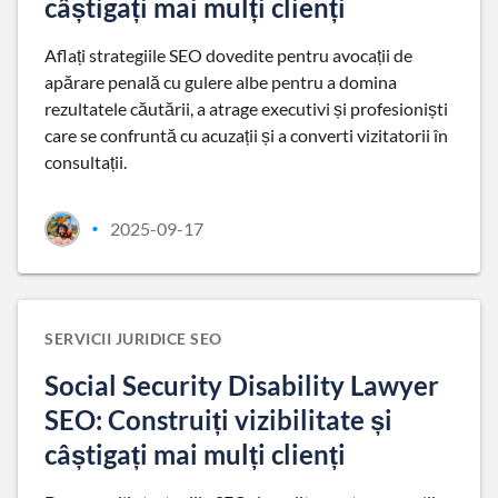
câștigați mai mulți clienți
Aflați strategiile SEO dovedite pentru avocații de
apărare penală cu gulere albe pentru a domina
rezultatele căutării, a atrage executivi și profesioniști
care se confruntă cu acuzații și a converti vizitatorii în
consultații.
2025-09-17
•
SERVICII JURIDICE SEO
Social Security Disability Lawyer
SEO: Construiți vizibilitate și
câștigați mai mulți clienți