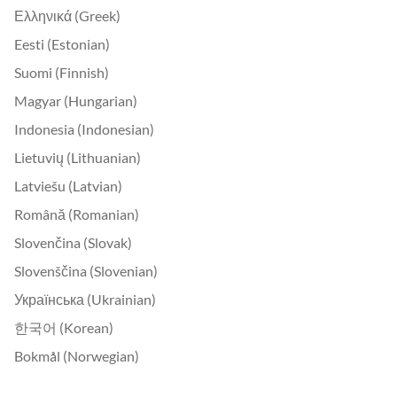
Ελληνικά (Greek)
Eesti (Estonian)
Suomi (Finnish)
Magyar (Hungarian)
Indonesia (Indonesian)
Lietuvių (Lithuanian)
Latviešu (Latvian)
Română (Romanian)
Slovenčina (Slovak)
Slovenščina (Slovenian)
Українська (Ukrainian)
한국어 (Korean)
Bokmål (Norwegian)