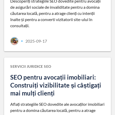
Descoperiți strategiile SEO dovedite pentru avocații
de asigurări sociale de invaliditate pentru a domina
căutarea locală, pentru a atrage clienți cu intenții
înalte și pentru a converti vizitatorii site-ului în
consultații.
2025-09-17
•
SERVICII JURIDICE SEO
SEO pentru avocații imobiliari:
Construiți vizibilitate și câștigați
mai mulți clienți
Aflați strategiile SEO dovedite ale avocaților imobiliari
pentru a domina căutarea locală, pentru a atrage