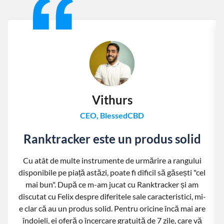
Vithurs
CEO, BlessedCBD
Ranktracker este un produs solid
Cu atât de multe instrumente de urmărire a rangului
disponibile pe piață astăzi, poate fi dificil să găsești "cel
mai bun". După ce m-am jucat cu Ranktracker și am
discutat cu Felix despre diferitele sale caracteristici, mi-
e clar că au un produs solid. Pentru oricine încă mai are
îndoieli, ei oferă o încercare gratuită de 7 zile, care vă