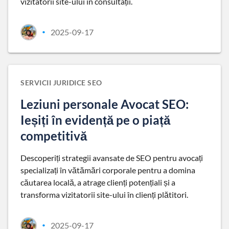
vizitatorii site-ului în consultații.
2025-09-17
•
SERVICII JURIDICE SEO
Leziuni personale Avocat SEO:
Ieșiți în evidență pe o piață
competitivă
Descoperiți strategii avansate de SEO pentru avocați
specializați în vătămări corporale pentru a domina
căutarea locală, a atrage clienți potențiali și a
transforma vizitatorii site-ului în clienți plătitori.
2025-09-17
•