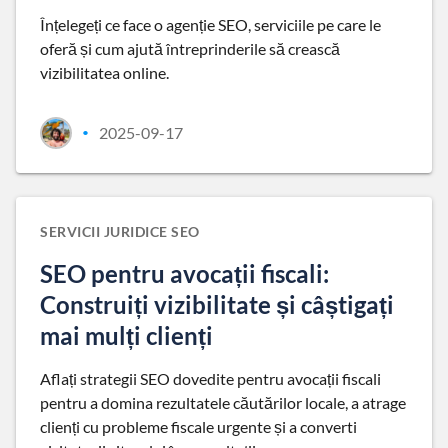
Înțelegeți ce face o agenție SEO, serviciile pe care le
oferă și cum ajută întreprinderile să crească
vizibilitatea online.
2025-09-17
•
SERVICII JURIDICE SEO
SEO pentru avocații fiscali:
Construiți vizibilitate și câștigați
mai mulți clienți
Aflați strategii SEO dovedite pentru avocații fiscali
pentru a domina rezultatele căutărilor locale, a atrage
clienți cu probleme fiscale urgente și a converti