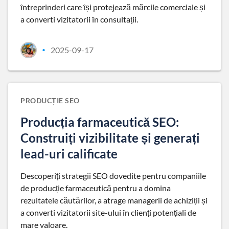
întreprinderi care își protejează mărcile comerciale și
a converti vizitatorii în consultații.
2025-09-17
•
PRODUCȚIE SEO
Producția farmaceutică SEO:
Construiți vizibilitate și generați
lead-uri calificate
Descoperiți strategii SEO dovedite pentru companiile
de producție farmaceutică pentru a domina
rezultatele căutărilor, a atrage managerii de achiziții și
a converti vizitatorii site-ului în clienți potențiali de
mare valoare.