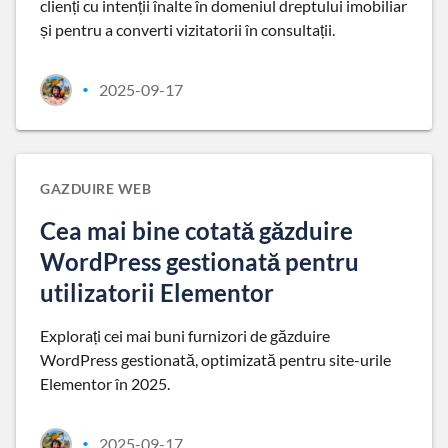
clienți cu intenții înalte în domeniul dreptului imobiliar
și pentru a converti vizitatorii în consultații.
2025-09-17
•
GAZDUIRE WEB
Cea mai bine cotată găzduire
WordPress gestionată pentru
utilizatorii Elementor
Explorați cei mai buni furnizori de găzduire
WordPress gestionată, optimizată pentru site-urile
Elementor în 2025.
2025-09-17
•