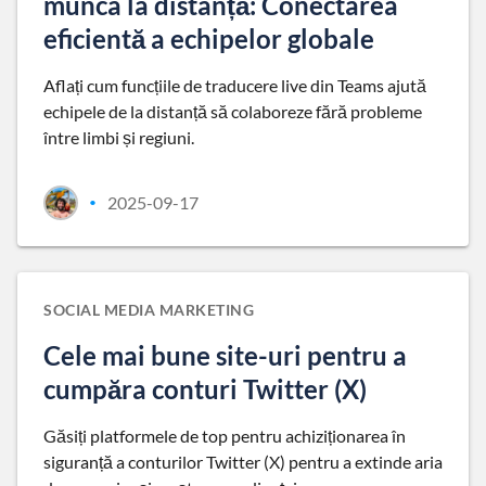
munca la distanță: Conectarea
eficientă a echipelor globale
Aflați cum funcțiile de traducere live din Teams ajută
echipele de la distanță să colaboreze fără probleme
între limbi și regiuni.
2025-09-17
•
SOCIAL MEDIA MARKETING
Cele mai bune site-uri pentru a
cumpăra conturi Twitter (X)
Găsiți platformele de top pentru achiziționarea în
siguranță a conturilor Twitter (X) pentru a extinde aria