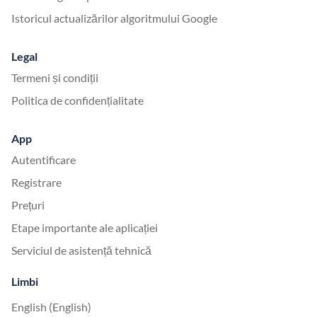
Istoricul actualizărilor algoritmului Google
Legal
Termeni și condiții
Politica de confidențialitate
App
Autentificare
Registrare
Prețuri
Etape importante ale aplicației
Serviciul de asistență tehnică
Limbi
English (English)