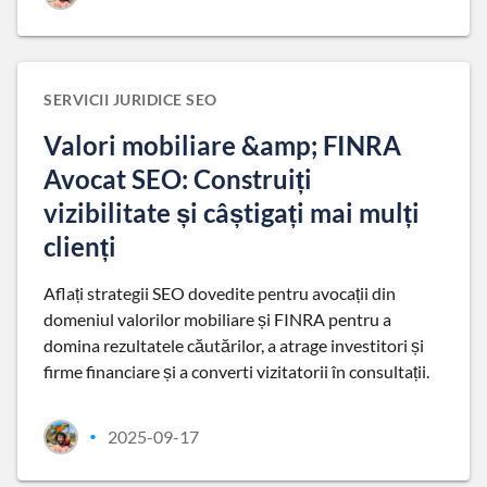
SERVICII JURIDICE SEO
Valori mobiliare &amp; FINRA
Avocat SEO: Construiți
vizibilitate și câștigați mai mulți
clienți
Aflați strategii SEO dovedite pentru avocații din
domeniul valorilor mobiliare și FINRA pentru a
domina rezultatele căutărilor, a atrage investitori și
firme financiare și a converti vizitatorii în consultații.
2025-09-17
•