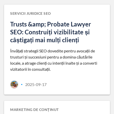
SERVICII JURIDICE SEO
Trusts &amp; Probate Lawyer
SEO: Construiți vizibilitate și
câștigați mai mulți clienți
Învățați strategii SEO dovedite pentru avocații de
trusturi și succesiuni pentru a domina căutările
locale, a atrage clienți cu intenții înalte și a converti
vizitatorii în consultații.
2025-09-17
•
MARKETING DE CONȚINUT