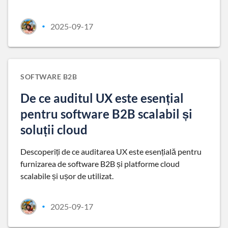
2025-09-17
•
SOFTWARE B2B
De ce auditul UX este esențial
pentru software B2B scalabil și
soluții cloud
Descoperiți de ce auditarea UX este esențială pentru
furnizarea de software B2B și platforme cloud
scalabile și ușor de utilizat.
2025-09-17
•