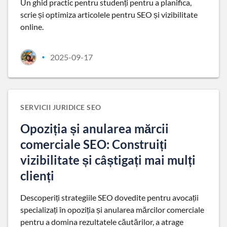
Un ghid practic pentru studenți pentru a planifica,
scrie și optimiza articolele pentru SEO și vizibilitate
online.
2025-09-17
•
SERVICII JURIDICE SEO
Opoziția și anularea mărcii
comerciale SEO: Construiți
vizibilitate și câștigați mai mulți
clienți
Descoperiți strategiile SEO dovedite pentru avocații
specializați în opoziția și anularea mărcilor comerciale
pentru a domina rezultatele căutărilor, a atrage