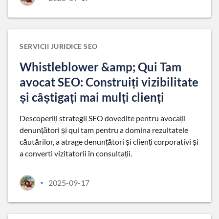
SERVICII JURIDICE SEO
Whistleblower &amp; Qui Tam
avocat SEO: Construiți vizibilitate
și câștigați mai mulți clienți
Descoperiți strategii SEO dovedite pentru avocații
denunțători și qui tam pentru a domina rezultatele
căutărilor, a atrage denunțători și clienți corporativi și
a converti vizitatorii în consultații.
2025-09-17
•