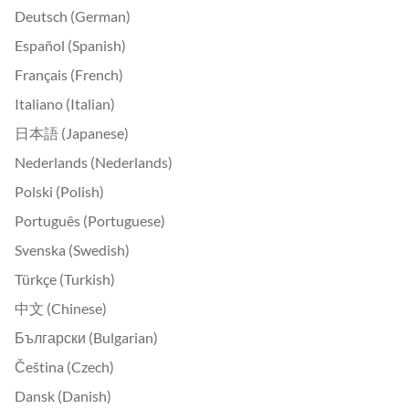
Deutsch (German)
Español (Spanish)
Français (French)
Italiano (Italian)
日本語 (Japanese)
Nederlands (Nederlands)
Polski (Polish)
Português (Portuguese)
Svenska (Swedish)
Türkçe (Turkish)
中文 (Chinese)
Български (Bulgarian)
Čeština (Czech)
Dansk (Danish)