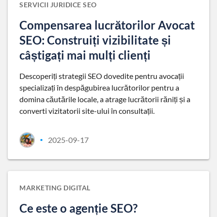
SERVICII JURIDICE SEO
Compensarea lucrătorilor Avocat
SEO: Construiți vizibilitate și
câștigați mai mulți clienți
Descoperiți strategii SEO dovedite pentru avocații
specializați în despăgubirea lucrătorilor pentru a
domina căutările locale, a atrage lucrătorii răniți și a
converti vizitatorii site-ului în consultații.
2025-09-17
•
MARKETING DIGITAL
Ce este o agenție SEO?