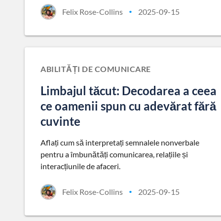
Felix Rose-Collins
2025-09-15
•
ABILITĂȚI DE COMUNICARE
Limbajul tăcut: Decodarea a ceea
ce oamenii spun cu adevărat fără
cuvinte
Aflați cum să interpretați semnalele nonverbale
pentru a îmbunătăți comunicarea, relațiile și
interacțiunile de afaceri.
Felix Rose-Collins
2025-09-15
•