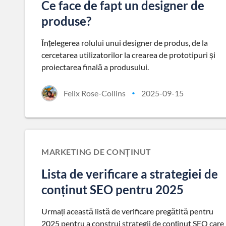
Ce face de fapt un designer de
produse?
Înțelegerea rolului unui designer de produs, de la
cercetarea utilizatorilor la crearea de prototipuri și
proiectarea finală a produsului.
Felix Rose-Collins
2025-09-15
•
MARKETING DE CONȚINUT
Lista de verificare a strategiei de
conținut SEO pentru 2025
Urmați această listă de verificare pregătită pentru
2025 pentru a construi strategii de conținut SEO care