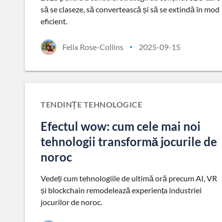
să se claseze, să convertească și să se extindă în mod
eficient.
Felix Rose-Collins
2025-09-15
•
TENDINȚE TEHNOLOGICE
Efectul wow: cum cele mai noi
tehnologii transformă jocurile de
noroc
Vedeți cum tehnologiile de ultimă oră precum AI, VR
și blockchain remodelează experiența industriei
jocurilor de noroc.