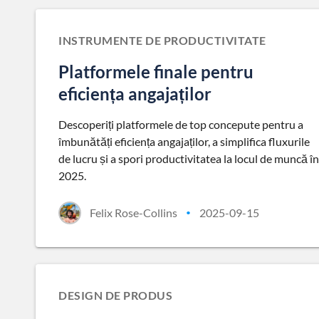
INSTRUMENTE DE PRODUCTIVITATE
Platformele finale pentru
eficiența angajaților
Descoperiți platformele de top concepute pentru a
îmbunătăți eficiența angajaților, a simplifica fluxurile
de lucru și a spori productivitatea la locul de muncă în
2025.
Felix Rose-Collins
2025-09-15
•
DESIGN DE PRODUS