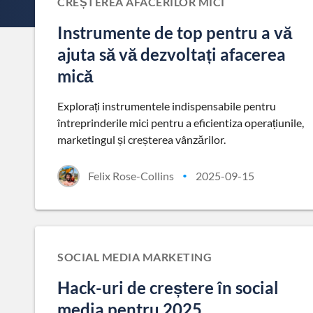
CREȘTEREA AFACERILOR MICI
Instrumente de top pentru a vă
ajuta să vă dezvoltați afacerea
mică
Explorați instrumentele indispensabile pentru
întreprinderile mici pentru a eficientiza operațiunile,
marketingul și creșterea vânzărilor.
Felix Rose-Collins
2025-09-15
•
SOCIAL MEDIA MARKETING
Hack-uri de creștere în social
media pentru 2025