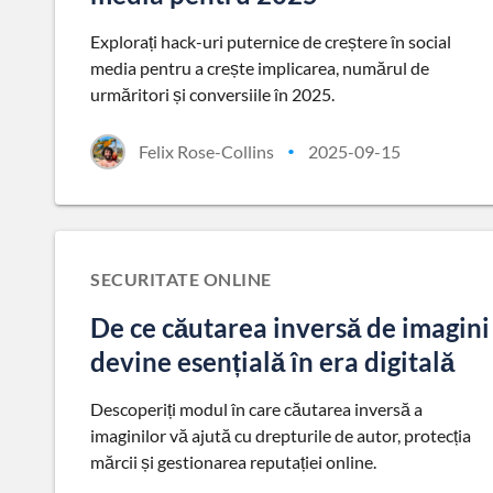
Explorați hack-uri puternice de creștere în social
media pentru a crește implicarea, numărul de
urmăritori și conversiile în 2025.
Felix Rose-Collins
2025-09-15
•
SECURITATE ONLINE
De ce căutarea inversă de imagini
devine esențială în era digitală
Descoperiți modul în care căutarea inversă a
imaginilor vă ajută cu drepturile de autor, protecția
mărcii și gestionarea reputației online.