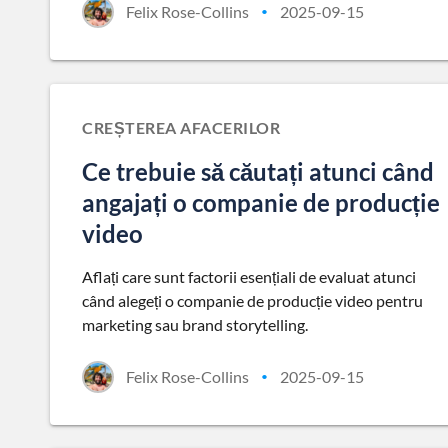
Felix Rose-Collins
2025-09-15
•
CREȘTEREA AFACERILOR
Ce trebuie să căutați atunci când
angajați o companie de producție
video
Aflați care sunt factorii esențiali de evaluat atunci
când alegeți o companie de producție video pentru
marketing sau brand storytelling.
Felix Rose-Collins
2025-09-15
•