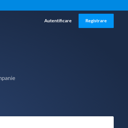
Autentificare
Registrare
mpanie