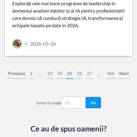
Explorați cele mai bune programe de leadership în
domeniul analizei datelor și al IA pentru profesioniștii
care doresc să conducă strategia IA, transformarea și
echipele bazate pe date în 2026.
2026-05-26
•
Previous
1
23
24
25
26
27
466
Next
…
…
Jump to page
Go
Ce au de spus oamenii?