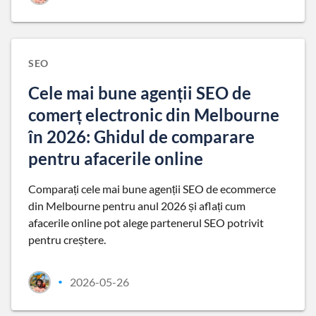
SEO
Cele mai bune agenții SEO de
comerț electronic din Melbourne
în 2026: Ghidul de comparare
pentru afacerile online
Comparați cele mai bune agenții SEO de ecommerce
din Melbourne pentru anul 2026 și aflați cum
afacerile online pot alege partenerul SEO potrivit
pentru creștere.
2026-05-26
•