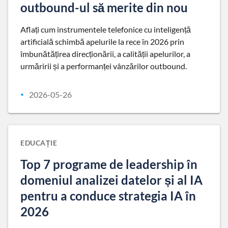
outbound-ul să merite din nou
Aflați cum instrumentele telefonice cu inteligență
artificială schimbă apelurile la rece în 2026 prin
îmbunătățirea direcționării, a calității apelurilor, a
urmăririi și a performanței vânzărilor outbound.
2026-05-26
•
EDUCAȚIE
Top 7 programe de leadership în
domeniul analizei datelor și al IA
pentru a conduce strategia IA în
2026