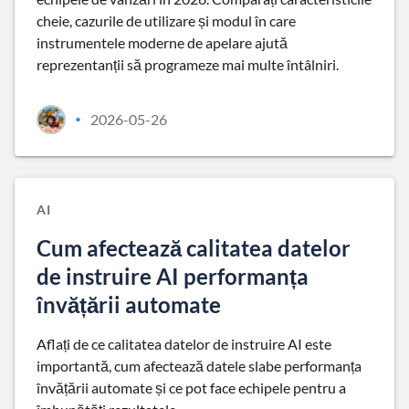
cheie, cazurile de utilizare și modul în care
instrumentele moderne de apelare ajută
reprezentanții să programeze mai multe întâlniri.
2026-05-26
•
AI
Cum afectează calitatea datelor
de instruire AI performanța
învățării automate
Aflați de ce calitatea datelor de instruire AI este
importantă, cum afectează datele slabe performanța
învățării automate și ce pot face echipele pentru a