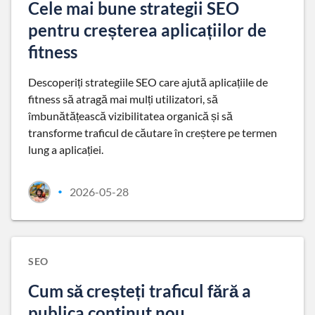
Cele mai bune strategii SEO
pentru creșterea aplicațiilor de
fitness
Descoperiți strategiile SEO care ajută aplicațiile de
fitness să atragă mai mulți utilizatori, să
îmbunătățească vizibilitatea organică și să
transforme traficul de căutare în creștere pe termen
lung a aplicației.
2026-05-28
•
SEO
Cum să creșteți traficul fără a
publica conținut nou