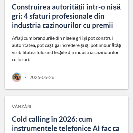
Construirea autorității într-o nișă
gri: 4 sfaturi profesionale din
industria cazinourilor cu premii
Aflați cum brandurile din nișele gri își pot construi
autoritatea, pot câștiga încredere și își pot îmbunătăți
vizibilitatea folosind lecțiile din industria cazinourilor
cu lozuri.
2026-05-26
•
VÂNZĂRI
Cold calling în 2026: cum
instrumentele telefonice AI fac ca