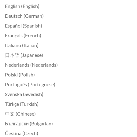
English (English)
Deutsch (German)
Español (Spanish)
Français (French)
Italiano (Italian)
日本語 (Japanese)
Nederlands (Nederlands)
Polski (Polish)
Português (Portuguese)
Svenska (Swedish)
Türkçe (Turkish)
中文 (Chinese)
Български (Bulgarian)
Čeština (Czech)