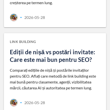
creșterea pe termen lung.
2026-05-28
•
LINK BUILDING
Ediții de nișă vs postări invitate:
Care este mai bun pentru SEO?
Comparați edițiile de nișă și postările invitaților
pentru SEO. Aflați care metodă de link building este
mai bună pentru clasamente, agenții, vizibilitatea
mărcii, căutarea AI și autoritatea pe termen lung.
2026-05-28
•