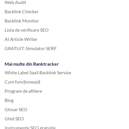
Web Audit
Backlink Checker
Backlink Monitor
Lista de verificare SEO
AI Article Writer
GRATUIT: Simulator SERP
Mai multe din Ranktracker
White Label SaaS Backlink Service
Cum funcționează
Program de afiliere
Blog
Glosar SEO
Ghid SEO
Instrumente SEO gratuite