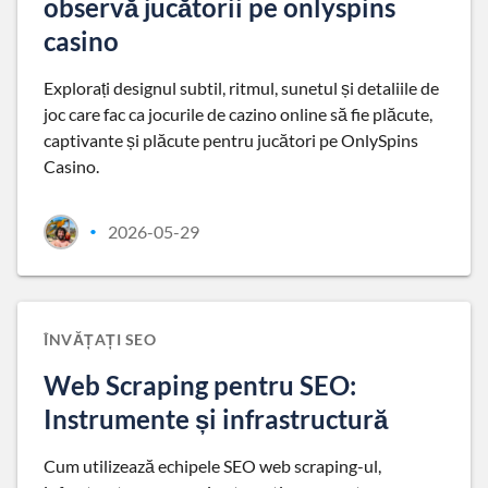
observă jucătorii pe onlyspins
casino
Explorați designul subtil, ritmul, sunetul și detaliile de
joc care fac ca jocurile de cazino online să fie plăcute,
captivante și plăcute pentru jucători pe OnlySpins
Casino.
2026-05-29
•
ÎNVĂȚAȚI SEO
Web Scraping pentru SEO:
Instrumente și infrastructură
Cum utilizează echipele SEO web scraping-ul,