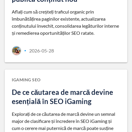
Aflați cum să creșteți traficul organic prin
îmbunătățirea paginilor existente, actualizarea
conținutului învechit, consolidarea legăturilor interne
și remedierea oportunităților SEO ratate.
2026-05-28
•
IGAMING SEO
De ce căutarea de marcă devine
esențială în SEO iGaming
Explorați de ce căutarea de marcă devine un semnal
major de clasificare și încredere în SEO iGaming și
cum o cerere mai puternică de marcă poate susține