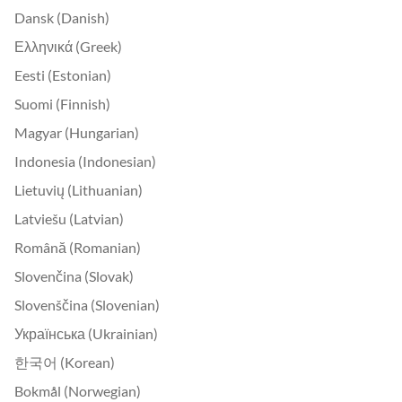
Dansk (Danish)
Ελληνικά (Greek)
Eesti (Estonian)
Suomi (Finnish)
Magyar (Hungarian)
Indonesia (Indonesian)
Lietuvių (Lithuanian)
Latviešu (Latvian)
Română (Romanian)
Slovenčina (Slovak)
Slovenščina (Slovenian)
Українська (Ukrainian)
한국어 (Korean)
Bokmål (Norwegian)