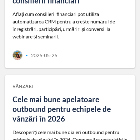
consilierii financiari
Aflați cum consilierii financiari pot utiliza
automatizarea CRM pentru a crește numărul de
înregistrări, participări, urmăriri și conversii la
webinare și seminarii.
2026-05-26
•
VÂNZĂRI
Cele mai bune apelatoare
outbound pentru echipele de
vânzări în 2026
Descoperiți cele mai bune dialeri outbound pentru
echipele de vânzări în 2026. Comparați caracteristicile