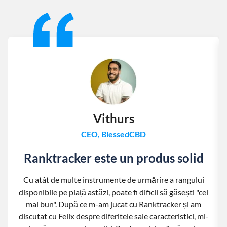
Slide 1 of 13
Vithurs
CEO, BlessedCBD
Ranktracker este un produs solid
Cu atât de multe instrumente de urmărire a rangului
disponibile pe piață astăzi, poate fi dificil să găsești "cel
mai bun". După ce m-am jucat cu Ranktracker și am
discutat cu Felix despre diferitele sale caracteristici, mi-