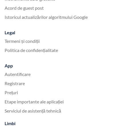
Acord de guest post
Istoricul actualizărilor algoritmului Google
Legal
Termeni și condiții
Politica de confidențialitate
App
Autentificare
Registrare
Prețuri
Etape importante ale aplicației
Serviciul de asistență tehnică
Limbi