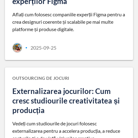
experților Figma
Aflați cum folosesc companiile experții Figma pentru a
crea designuri coerente și scalabile pe mai multe
platforme și produse digitale.
2025-09-25
•
OUTSOURCING DE JOCURI
Externalizarea jocurilor: Cum
cresc studiourile creativitatea și
producția
Vedeți cum studiourile de jocuri folosesc
externalizarea pentru a accelera producția, a reduce