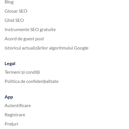
Blog
Glosar SEO
Ghid SEO
Instrumente SEO gratuite
Acord de guest post
Istoricul actualizărilor algoritmului Google
Legal
Termeni și condiții
Politica de confidențialitate
App
Autentificare
Registrare
Prețuri