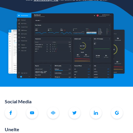
Social Media
Unelte