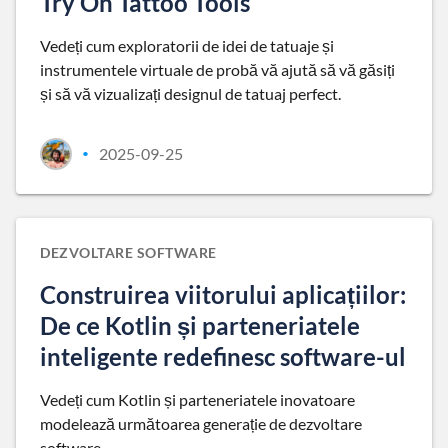
Try On Tattoo Tools
Vedeți cum exploratorii de idei de tatuaje și
instrumentele virtuale de probă vă ajută să vă găsiți
și să vă vizualizați designul de tatuaj perfect.
2025-09-25
•
DEZVOLTARE SOFTWARE
Construirea viitorului aplicațiilor:
De ce Kotlin și parteneriatele
inteligente redefinesc software-ul
Vedeți cum Kotlin și parteneriatele inovatoare
modelează următoarea generație de dezvoltare
software.