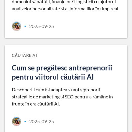
domeniul sănătății, finanțelor și logisticii cu ajutorul
analizelor personalizate și al informațiilor în timp real.
2025-09-25
•
CĂUTARE AI
Cum se pregătesc antreprenorii
pentru viitorul căutării AI
Descoperiți cum își adaptează antreprenorii
strategiile de marketing și SEO pentru a rămâne în
frunte în era căutării AI.
2025-09-25
•