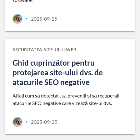
2025-09-25
•
SECURITATEA SITE-ULUI WEB
Ghid cuprinzător pentru
protejarea site-ului dvs. de
atacurile SEO negative
Aflați cum să detectați, să preveniți și să recuperați
atacurile SEO negative care vizează site-ul dvs.
2025-09-25
•