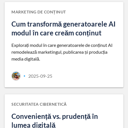
MARKETING DE CONȚINUT
Cum transformă generatoarele AI
modul în care creăm conținut
Explorați modul în care generatoarele de conținut AI
remodelează marketingul, publicarea și producția
media digitală.
2025-09-25
•
SECURITATEA CIBERNETICĂ
Conveniență vs. prudență în
lumea digitală