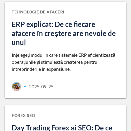
TEHNOLOGIE DE AFACERI
ERP explicat: De ce fiecare
afacere în creștere are nevoie de
unul
Înțelegeți modul în care sistemele ERP eficientizează
operațiunile și stimulează creșterea pentru
întreprinderile în expansiune.
2025-09-25
•
FOREX SEO
Day Trading Forex și SEO: De ce