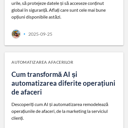
urile, să protejeze datele și să acceseze conținut
global în siguranță. Aflați care sunt cele mai bune
opțiuni disponibile astăzi.
2025-09-25
•
AUTOMATIZAREA AFACERILOR
Cum transformă AI și
automatizarea diferite operațiuni
de afaceri
Descoperiți cum AI și automatizarea remodelează
operațiunile de afaceri, de la marketing la serviciul
clienți.