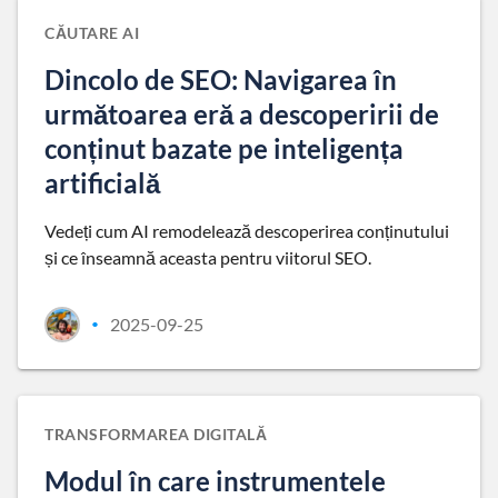
CĂUTARE AI
Dincolo de SEO: Navigarea în
următoarea eră a descoperirii de
conținut bazate pe inteligența
artificială
Vedeți cum AI remodelează descoperirea conținutului
și ce înseamnă aceasta pentru viitorul SEO.
2025-09-25
•
TRANSFORMAREA DIGITALĂ
Modul în care instrumentele