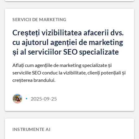
SERVICII DE MARKETING
Creșteți vizibilitatea afacerii dvs.
cu ajutorul agenției de marketing
și al serviciilor SEO specializate
Aflați cum agențiile de marketing specializate și
serviciile SEO conduc la vizibilitate, clienți potențiali și
creșterea brandului.
2025-09-25
•
INSTRUMENTE AI