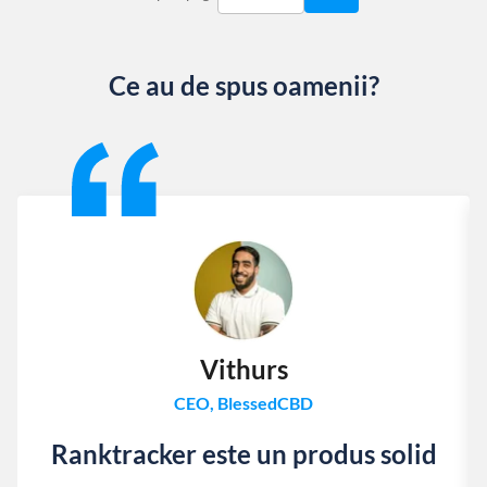
Ce au de spus oamenii?
Slide 1 of 13
Vithurs
CEO, BlessedCBD
Ranktracker este un produs solid