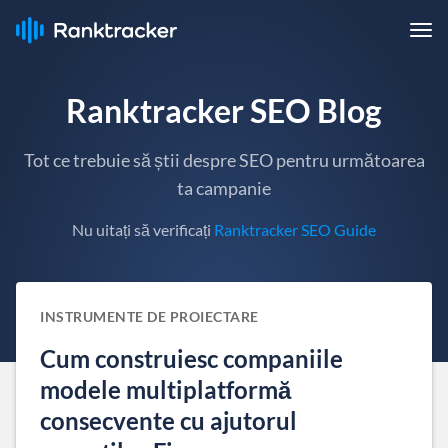
Ranktracker SEO Blog
Tot ce trebuie să știi despre SEO pentru următoarea
ta campanie
Nu uitați să verificați
Ranktracker SEO Guide
INSTRUMENTE DE PROIECTARE
Cum construiesc companiile
modele multiplatformă
consecvente cu ajutorul