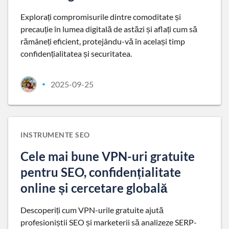
Explorați compromisurile dintre comoditate și
precauție în lumea digitală de astăzi și aflați cum să
rămâneți eficient, protejându-vă în același timp
confidențialitatea și securitatea.
2025-09-25
•
INSTRUMENTE SEO
Cele mai bune VPN-uri gratuite
pentru SEO, confidențialitate
online și cercetare globală
Descoperiți cum VPN-urile gratuite ajută
profesioniștii SEO și marketerii să analizeze SERP-