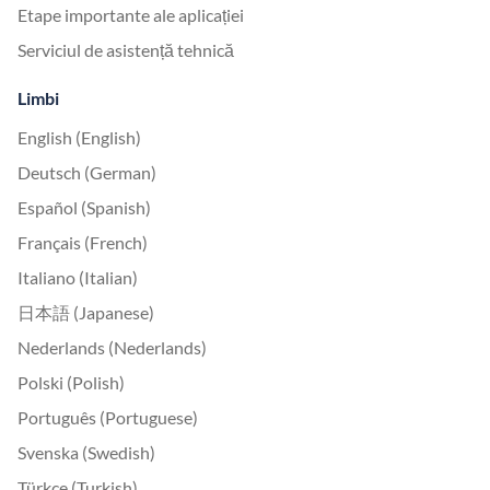
Etape importante ale aplicației
Serviciul de asistență tehnică
Limbi
English (English)
Deutsch (German)
Español (Spanish)
Français (French)
Italiano (Italian)
日本語 (Japanese)
Nederlands (Nederlands)
Polski (Polish)
Português (Portuguese)
Svenska (Swedish)
Türkçe (Turkish)