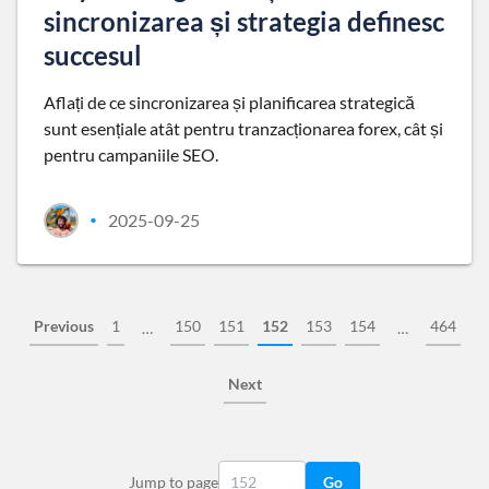
sincronizarea și strategia definesc
succesul
Aflați de ce sincronizarea și planificarea strategică
sunt esențiale atât pentru tranzacționarea forex, cât și
pentru campaniile SEO.
2025-09-25
•
Previous
1
150
151
152
153
154
464
…
…
Next
Jump to page
Go