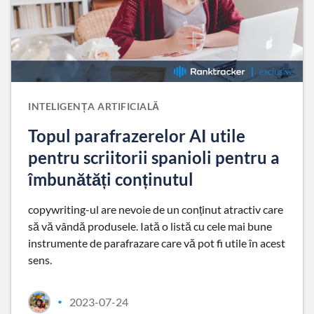
INTELIGENȚA ARTIFICIALĂ
Topul parafrazerelor AI utile
pentru scriitorii spanioli pentru a
îmbunătăți conținutul
copywriting-ul are nevoie de un conținut atractiv care
să vă vândă produsele. Iată o listă cu cele mai bune
instrumente de parafrazare care vă pot fi utile în acest
sens.
2023-07-24
•