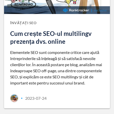
ÎNVĂȚAȚI SEO
Cum crește SEO-ul multilingv
prezența dvs. online
Elementele SEO sunt componente critice care ajută
întreprinderile să înțeleagă și să satisfacă nevoile
clienților lor. În această postare pe blog, analizăm mai
îndeaproape SEO off-page, una dintre componentele
SEO, și explicăm ce este SEO multilingv și cât de
important este pentru succesul unui brand.
2023-07-24
•