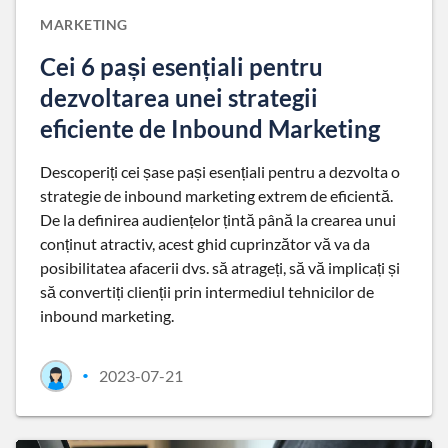
MARKETING
Cei 6 pași esențiali pentru
dezvoltarea unei strategii
eficiente de Inbound Marketing
Descoperiți cei șase pași esențiali pentru a dezvolta o
strategie de inbound marketing extrem de eficientă.
De la definirea audiențelor țintă până la crearea unui
conținut atractiv, acest ghid cuprinzător vă va da
posibilitatea afacerii dvs. să atrageți, să vă implicați și
să convertiți clienții prin intermediul tehnicilor de
inbound marketing.
2023-07-21
•