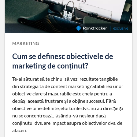
MARKETING
Cum se definesc obiectivele de
marketing de conținut?
Te-ai săturat să te chinui să vezi rezultate tangibile
din strategia ta de content marketing? Stabilirea unor
obiective clare și măsurabile este cheia pentru a
depăși această frustrare și a obține succesul. Fără
obiective bine definite, eforturile dvs. nu au direcție și
nu se concentrează, lăsându-vă nesigur dacă
conținutul dvs. are impact asupra obiectivelor dvs. de
afaceri.