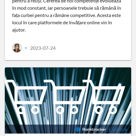
pentru a reuși. Cererea de noi competențe evoluează
în mod constant, iar persoanele trebuie să rămână în
fața curbei pentru a rămâne competitive. Acesta este
locul în care platformele de învățare online vin în
ajutor.
2023-07-24
•