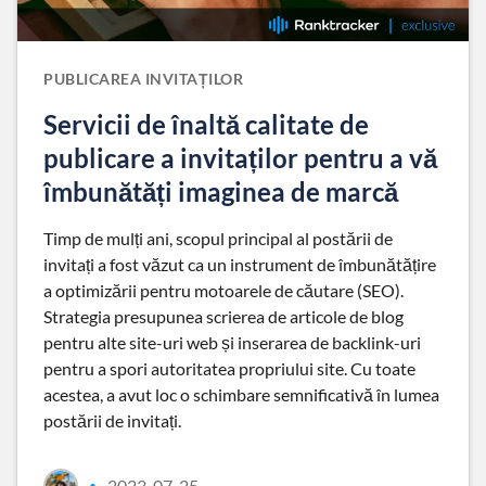
PUBLICAREA INVITAȚILOR
Servicii de înaltă calitate de
publicare a invitaților pentru a vă
îmbunătăți imaginea de marcă
Timp de mulți ani, scopul principal al postării de
invitați a fost văzut ca un instrument de îmbunătățire
a optimizării pentru motoarele de căutare (SEO).
Strategia presupunea scrierea de articole de blog
pentru alte site-uri web și inserarea de backlink-uri
pentru a spori autoritatea propriului site. Cu toate
acestea, a avut loc o schimbare semnificativă în lumea
postării de invitați.
2023-07-25
•