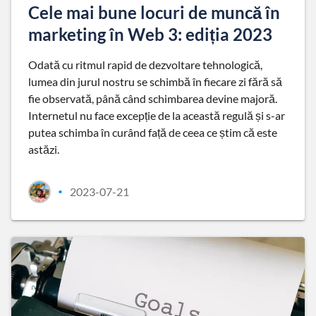
Cele mai bune locuri de muncă în
marketing în Web 3: ediția 2023
Odată cu ritmul rapid de dezvoltare tehnologică,
lumea din jurul nostru se schimbă în fiecare zi fără să
fie observată, până când schimbarea devine majoră.
Internetul nu face excepție de la această regulă și s-ar
putea schimba în curând față de ceea ce știm că este
astăzi.
2023-07-21
•