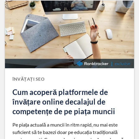
ÎNVĂȚAȚI SEO
Cum acoperă platformele de
învățare online decalajul de
competențe de pe piața muncii
Pe piața actuală a muncii în ritm rapid, nu mai este
suficient să te bazezi doar pe educația tradițională