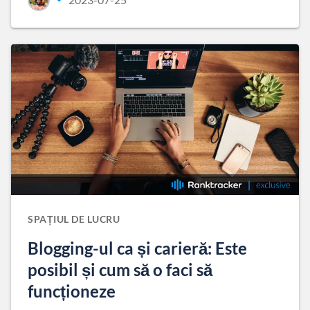
SPAȚIUL DE LUCRU
Blogging-ul ca și carieră: Este
posibil și cum să o faci să
funcționeze