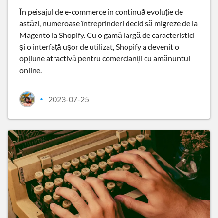
În peisajul de e-commerce în continuă evoluție de
astăzi, numeroase întreprinderi decid să migreze de la
Magento la Shopify. Cu o gamă largă de caracteristici
și o interfață ușor de utilizat, Shopify a devenit o
opțiune atractivă pentru comercianții cu amănuntul
online.
2023-07-25
•