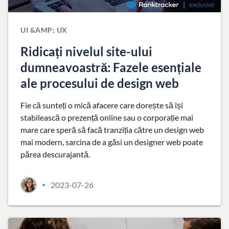
UI &AMP; UX
Ridicați nivelul site-ului
dumneavoastră: Fazele esențiale
ale procesului de design web
Fie că sunteți o mică afacere care dorește să își
stabilească o prezență online sau o corporație mai
mare care speră să facă tranziția către un design web
mai modern, sarcina de a găsi un designer web poate
părea descurajantă.
2023-07-26
•