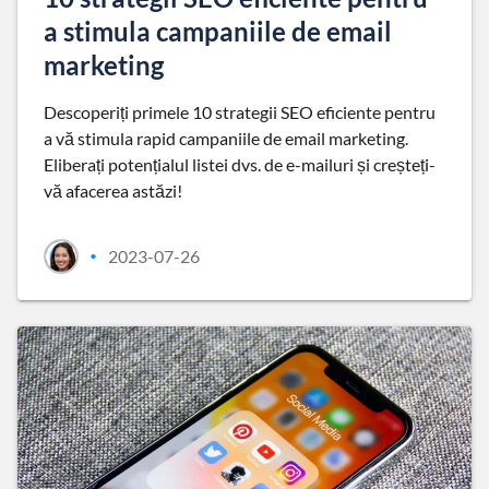
a stimula campaniile de email
marketing
Descoperiți primele 10 strategii SEO eficiente pentru
a vă stimula rapid campaniile de email marketing.
Eliberați potențialul listei dvs. de e-mailuri și creșteți-
vă afacerea astăzi!
2023-07-26
•