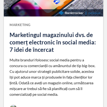
MARKETING
Marketingul magazinului dvs. de
comerț electronic în social media:
7 idei de încercat
Multe branduri folosesc social media pentru a
concura cu comercianții cu amănuntul de tip big-box.
Cu ajutorul unor strategii publicitare solide, acestea
își pot aduce marca și produsele în fața clienților lor
țintă. Odată ce aveți un magazin online, următoarea
mișcare ar trebui să fie să planificați cum să îl
comercializați pe social media.