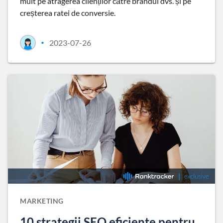
mult pe atragerea clienților către brandul dvs. și pe
creșterea ratei de conversie.
2023-07-26
•
MARKETING
10 strategii SEO eficiente pentru