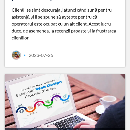
Clienții se simt descurajați atunci când sună pentru
asistență și li se spune să aștepte pentru că
operatorul este ocupat cu un alt client. Acest lucru
duce, de asemenea, la recenzii proaste și la frustrarea
clienților.
2023-07-26
•