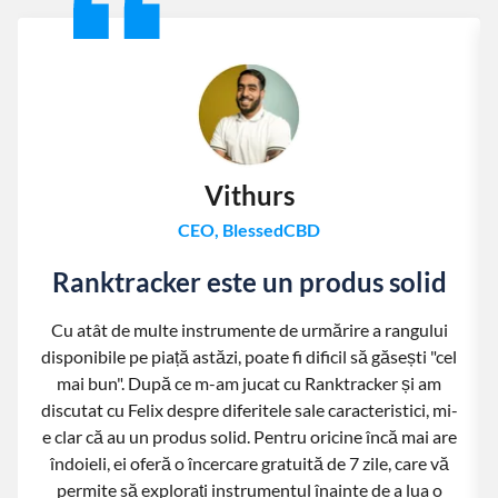
Vithurs
CEO, BlessedCBD
Ranktracker este un produs solid
Cu atât de multe instrumente de urmărire a rangului
disponibile pe piață astăzi, poate fi dificil să găsești "cel
mai bun". După ce m-am jucat cu Ranktracker și am
discutat cu Felix despre diferitele sale caracteristici, mi-
e clar că au un produs solid. Pentru oricine încă mai are
îndoieli, ei oferă o încercare gratuită de 7 zile, care vă
permite să explorați instrumentul înainte de a lua o