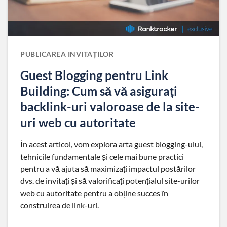
PUBLICAREA INVITAȚILOR
Guest Blogging pentru Link
Building: Cum să vă asigurați
backlink-uri valoroase de la site-
uri web cu autoritate
În acest articol, vom explora arta guest blogging-ului,
tehnicile fundamentale și cele mai bune practici
pentru a vă ajuta să maximizați impactul postărilor
dvs. de invitați și să valorificați potențialul site-urilor
web cu autoritate pentru a obține succes în
construirea de link-uri.