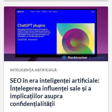
INTELIGENȚA ARTIFICIALĂ
SEO în era inteligenței artificiale:
Înțelegerea influenței sale și a
implicațiilor asupra
confidențialității