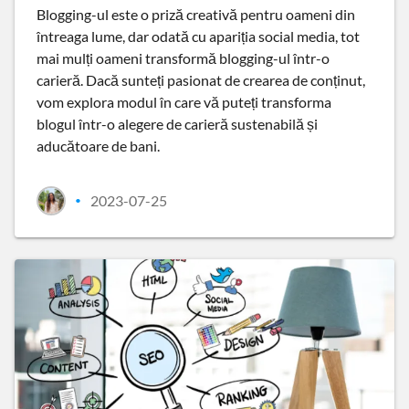
Blogging-ul este o priză creativă pentru oameni din
întreaga lume, dar odată cu apariția social media, tot
mai mulți oameni transformă blogging-ul într-o
carieră. Dacă sunteți pasionat de crearea de conținut,
vom explora modul în care vă puteți transforma
blogul într-o alegere de carieră sustenabilă și
aducătoare de bani.
2023-07-25
•