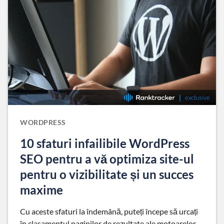
WORDPRESS
10 sfaturi infailibile WordPress
SEO pentru a vă optimiza site-ul
pentru o vizibilitate și un succes
maxime
Cu aceste sfaturi la îndemână, puteți începe să urcați
în clasamentul paginilor de rezultate ale motoarelor