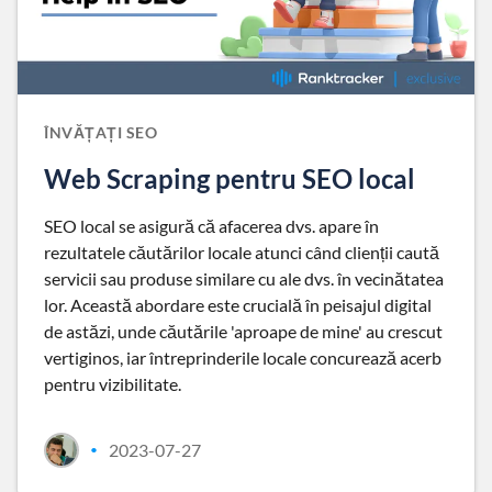
ÎNVĂȚAȚI SEO
Web Scraping pentru SEO local
SEO local se asigură că afacerea dvs. apare în
rezultatele căutărilor locale atunci când clienții caută
servicii sau produse similare cu ale dvs. în vecinătatea
lor. Această abordare este crucială în peisajul digital
de astăzi, unde căutările 'aproape de mine' au crescut
vertiginos, iar întreprinderile locale concurează acerb
pentru vizibilitate.
2023-07-27
•