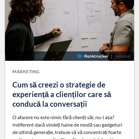
MARKETING
Cum să creezi o strategie de
experiență a clienților care să
conducă la conversații
O afacere nu este nimic fără clienții săi, nu-i așa?
Indiferent dacă vindeți haine de modă sau gadgeturi
de ultimă generație, trebuie să vă concentrați foarte