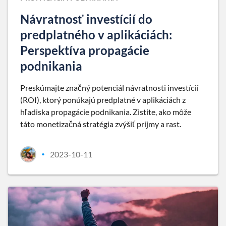
Návratnosť investícií do
predplatného v aplikáciách:
Perspektíva propagácie
podnikania
Preskúmajte značný potenciál návratnosti investícií
(ROI), ktorý ponúkajú predplatné v aplikáciách z
hľadiska propagácie podnikania. Zistite, ako môže
táto monetizačná stratégia zvýšiť príjmy a rast.
2023-10-11
•