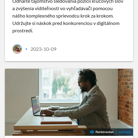
Odhaľte tajomstvo sledovania pozícií kľúčových slov
a zvýšenia viditeľnosti vo vyhľadávači pomocou
nášho komplexného sprievodcu krok za krokom.
Udržujte si náskok pred konkurenciou v digitálnom
prostredí.
2023-10-09
•