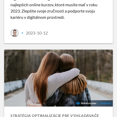
najlepších online kurzov, ktoré musíte mať v roku
2023. Zlepšite svoje zručnosti a podporte svoju
kariéru v digitálnom prostredí.
2023-10-12
•
STRATÉGIA OPTIMALIZÁCIE PRE VYHĽADÁVAČE