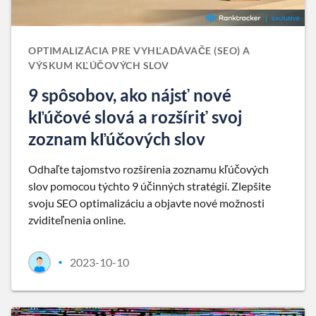
OPTIMALIZÁCIA PRE VYHĽADÁVAČE (SEO) A
VÝSKUM KĽÚČOVÝCH SLOV
9 spôsobov, ako nájsť nové
kľúčové slová a rozšíriť svoj
zoznam kľúčových slov
Odhaľte tajomstvo rozšírenia zoznamu kľúčových
slov pomocou týchto 9 účinných stratégií. Zlepšite
svoju SEO optimalizáciu a objavte nové možnosti
zviditeľnenia online.
2023-10-10
•