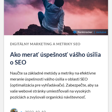
DIGITÁLNY MARKETING A METRIKY SEO
Ako merať úspešnosť vášho úsilia
o SEO
Naučte sa základné metódy a metriky na efektívne
meranie úspešnosti vášho úsilia v oblasti SEO
(optimalizácia pre vyhľadávače). Zabezpečte, aby sa
vaše webové stránky umiestňovali na vysokých
pozíciách a zvyšovali organickú návštevnosť.
2023-10-10
•