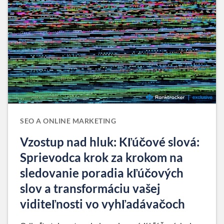
SEO A ONLINE MARKETING
Vzostup nad hluk: Kľúčové slová:
Sprievodca krok za krokom na
sledovanie poradia kľúčových
slov a transformáciu vašej
viditeľnosti vo vyhľadávačoch