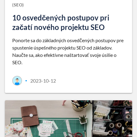
(SEO)
10 osvedčených postupov pri
začatí nového projektu SEO
Ponorte sa do základných osvedčených postupov pre
spustenie úspešného projektu SEO od základov.
Naučte sa, ako efektívne naštartovať svoje úsilie o
SEO.
2023-10-12
•