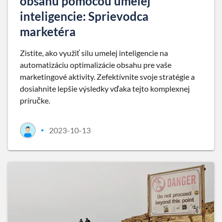
obsahu pomocou umelej
inteligencie: Sprievodca
marketéra
Zistite, ako využiť silu umelej inteligencie na
automatizáciu optimalizácie obsahu pre vaše
marketingové aktivity. Zefektívnite svoje stratégie a
dosiahnite lepšie výsledky vďaka tejto komplexnej
príručke.
2023-10-13
•