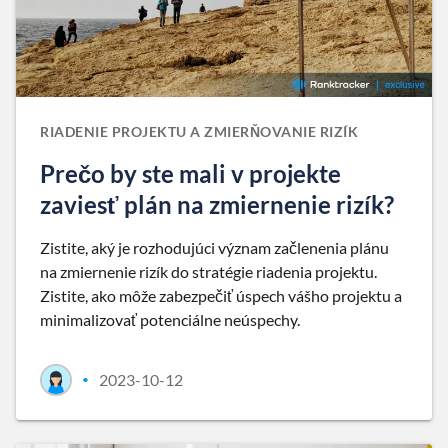
RIADENIE PROJEKTU A ZMIERŇOVANIE RIZÍK
Prečo by ste mali v projekte
zaviesť plán na zmiernenie rizík?
Zistite, aký je rozhodujúci význam začlenenia plánu
na zmiernenie rizík do stratégie riadenia projektu.
Zistite, ako môže zabezpečiť úspech vášho projektu a
minimalizovať potenciálne neúspechy.
2023-10-12
•