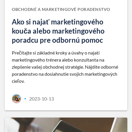
OBCHODNÉ A MARKETINGOVÉ PORADENSTVO
Ako si najať marketingového
kouča alebo marketingového
poradcu pre odbornú pomoc
Prečítajte si základné kroky a úvahy o najatí
marketingového trénera alebo konzultanta na
zlepšenie vašej obchodnej stratégie. Nájdite odborné
poradenstvo na dosiahnutie svojich marketingových
cieľov.
2023-10-13
•