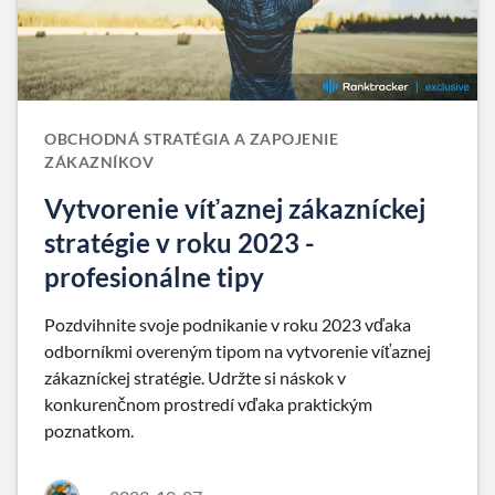
OBCHODNÁ STRATÉGIA A ZAPOJENIE
ZÁKAZNÍKOV
Vytvorenie víťaznej zákazníckej
stratégie v roku 2023 -
profesionálne tipy
Pozdvihnite svoje podnikanie v roku 2023 vďaka
odborníkmi overeným tipom na vytvorenie víťaznej
zákazníckej stratégie. Udržte si náskok v
konkurenčnom prostredí vďaka praktickým
poznatkom.