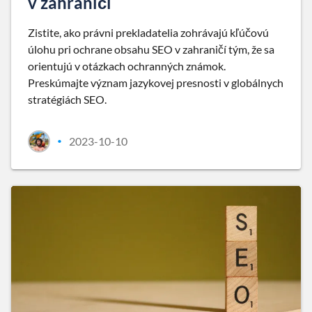
v zahraničí
Zistite, ako právni prekladatelia zohrávajú kľúčovú
úlohu pri ochrane obsahu SEO v zahraničí tým, že sa
orientujú v otázkach ochranných známok.
Preskúmajte význam jazykovej presnosti v globálnych
stratégiách SEO.
2023-10-10
•