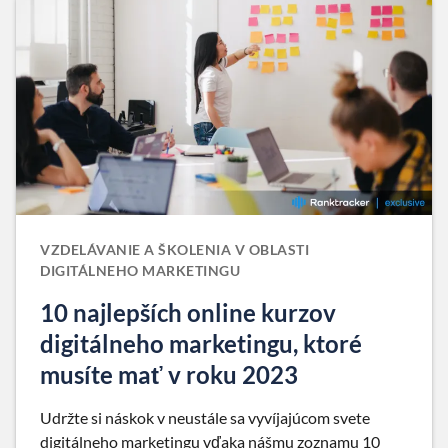
VZDELÁVANIE A ŠKOLENIA V OBLASTI
DIGITÁLNEHO MARKETINGU
10 najlepších online kurzov
digitálneho marketingu, ktoré
musíte mať v roku 2023
Udržte si náskok v neustále sa vyvíjajúcom svete
digitálneho marketingu vďaka nášmu zoznamu 10