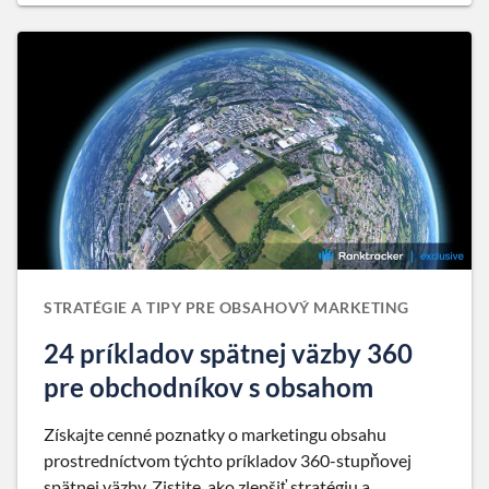
STRATÉGIE A TIPY PRE OBSAHOVÝ MARKETING
24 príkladov spätnej väzby 360
pre obchodníkov s obsahom
Získajte cenné poznatky o marketingu obsahu
prostredníctvom týchto príkladov 360-stupňovej
spätnej väzby. Zistite, ako zlepšiť stratégiu a