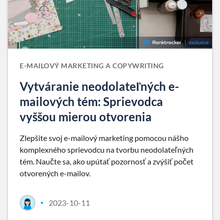
E-MAILOVÝ MARKETING A COPYWRITING
Vytváranie neodolateľných e-
mailových tém: Sprievodca
vyššou mierou otvorenia
Zlepšite svoj e-mailový marketing pomocou nášho
komplexného sprievodcu na tvorbu neodolateľných
tém. Naučte sa, ako upútať pozornosť a zvýšiť počet
otvorených e-mailov.
2023-10-11
•