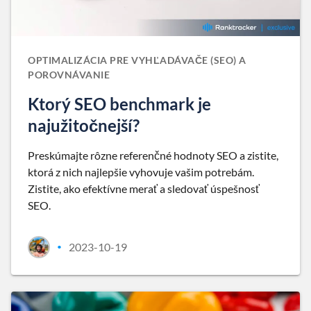
OPTIMALIZÁCIA PRE VYHĽADÁVAČE (SEO) A
POROVNÁVANIE
Ktorý SEO benchmark je
najužitočnejší?
Preskúmajte rôzne referenčné hodnoty SEO a zistite,
ktorá z nich najlepšie vyhovuje vašim potrebám.
Zistite, ako efektívne merať a sledovať úspešnosť
SEO.
2023-10-19
•