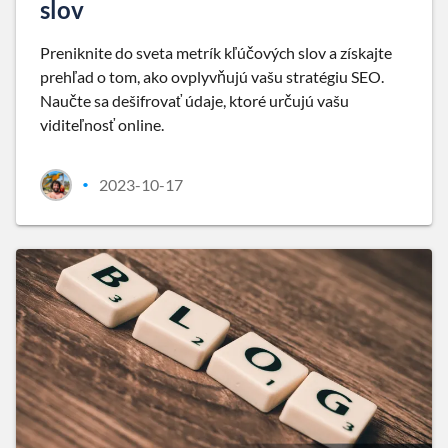
slov
Preniknite do sveta metrík kľúčových slov a získajte
prehľad o tom, ako ovplyvňujú vašu stratégiu SEO.
Naučte sa dešifrovať údaje, ktoré určujú vašu
viditeľnosť online.
2023-10-17
•