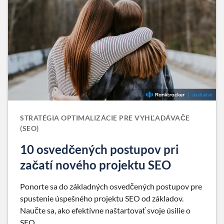
STRATÉGIA OPTIMALIZÁCIE PRE VYHĽADÁVAČE
(SEO)
10 osvedčených postupov pri
začatí nového projektu SEO
Ponorte sa do základných osvedčených postupov pre
spustenie úspešného projektu SEO od základov.
Naučte sa, ako efektívne naštartovať svoje úsilie o
SEO.