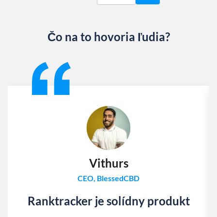
Čo na to hovoria ľudia?
Slide 1 of 13
Vithurs
CEO, BlessedCBD
Ranktracker je solídny produkt