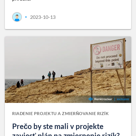
2023-10-13
•
RIADENIE PROJEKTU A ZMIERŇOVANIE RIZÍK
Prečo by ste mali v projekte
zaviesť plán na zmiernenie rizík?