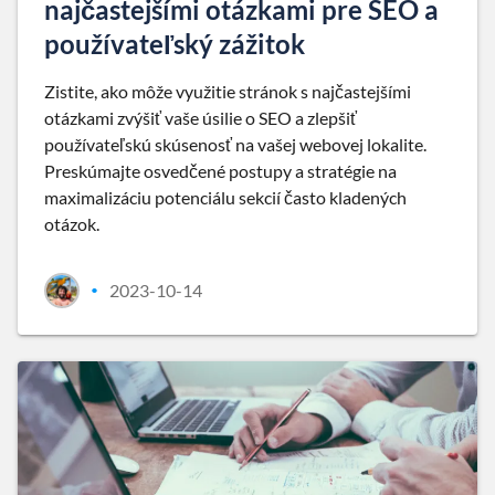
najčastejšími otázkami pre SEO a
používateľský zážitok
Zistite, ako môže využitie stránok s najčastejšími
otázkami zvýšiť vaše úsilie o SEO a zlepšiť
používateľskú skúsenosť na vašej webovej lokalite.
Preskúmajte osvedčené postupy a stratégie na
maximalizáciu potenciálu sekcií často kladených
otázok.
2023-10-14
•