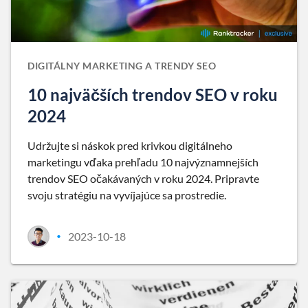
DIGITÁLNY MARKETING A TRENDY SEO
10 najväčších trendov SEO v roku
2024
Udržujte si náskok pred krivkou digitálneho
marketingu vďaka prehľadu 10 najvýznamnejších
trendov SEO očakávaných v roku 2024. Pripravte
svoju stratégiu na vyvíjajúce sa prostredie.
2023-10-18
•