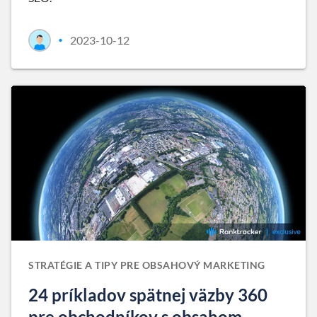
2023-10-12
•
STRATÉGIE A TIPY PRE OBSAHOVÝ MARKETING
24 príkladov spätnej väzby 360
pre obchodníkov s obsahom