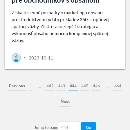
Získajte cenné poznatky o marketingu obsahu
prostredníctvom týchto príkladov 360-stupňovej
spätnej väzby. Zistite, ako zlepšiť stratégiu a
výkonnosť obsahu pomocou komplexnej spätnej
väzby.
2023-10-11
•
Previous
1
442
443
444
445
446
464
…
…
Next
Jump to page
Go