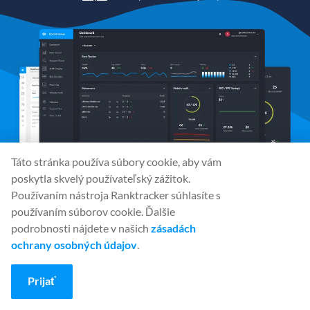
Táto stránka používa súbory cookie, aby vám
poskytla skvelý používateľský zážitok.
Používaním nástroja Ranktracker súhlasíte s
používaním súborov cookie. Ďalšie
podrobnosti nájdete v našich
zásadách
Sociálne médiá
ochrany osobných údajov
.
Prijať
Nástroje