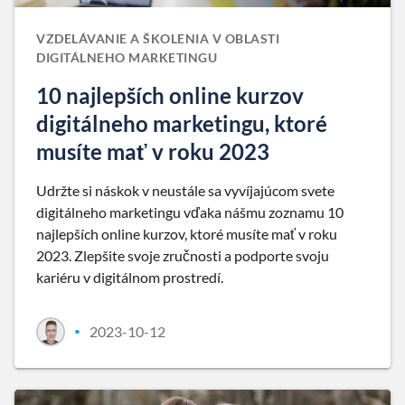
VZDELÁVANIE A ŠKOLENIA V OBLASTI
DIGITÁLNEHO MARKETINGU
10 najlepších online kurzov
digitálneho marketingu, ktoré
musíte mať v roku 2023
Udržte si náskok v neustále sa vyvíjajúcom svete
digitálneho marketingu vďaka nášmu zoznamu 10
najlepších online kurzov, ktoré musíte mať v roku
2023. Zlepšite svoje zručnosti a podporte svoju
kariéru v digitálnom prostredí.
2023-10-12
•