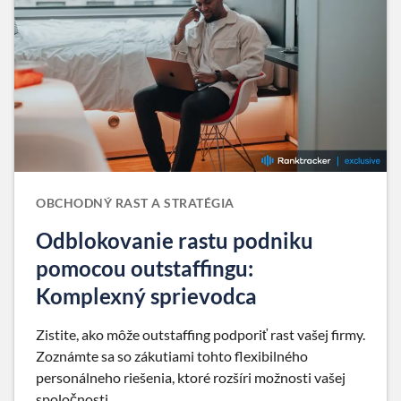
OBCHODNÝ RAST A STRATÉGIA
Odblokovanie rastu podniku
pomocou outstaffingu:
Komplexný sprievodca
Zistite, ako môže outstaffing podporiť rast vašej firmy.
Zoznámte sa so zákutiami tohto flexibilného
personálneho riešenia, ktoré rozšíri možnosti vašej
spoločnosti.