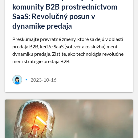
komunity B2B prostredníctvom
SaaS: Revolučný posun v
dynamike predaja
Preskúmajte prevratné zmeny, ktoré sa dejú v oblasti
predaja B2B, keďže SaaS (softvér ako služba) mení
dynamiku predaja. Zistite, ako technológia revolučne
mení stratégie predaja B2B.
2023-10-16
•