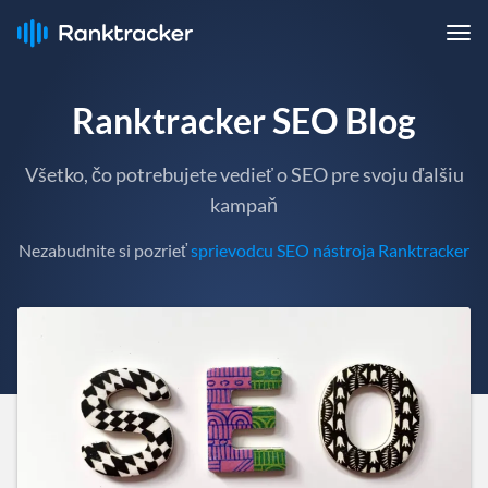
Ranktracker SEO Blog
Všetko, čo potrebujete vedieť o SEO pre svoju ďalšiu
kampaň
Nezabudnite si pozrieť
sprievodcu SEO nástroja Ranktracker