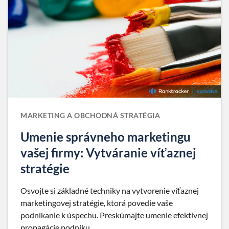
MARKETING A OBCHODNÁ STRATÉGIA
Umenie správneho marketingu
vašej firmy: Vytváranie víťaznej
stratégie
Osvojte si základné techniky na vytvorenie víťaznej
marketingovej stratégie, ktorá povedie vaše
podnikanie k úspechu. Preskúmajte umenie efektívnej
propagácie podniku.