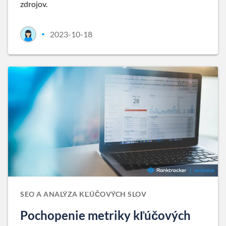
zdrojov.
2023-10-18
•
SEO A ANALÝZA KĽÚČOVÝCH SLOV
Pochopenie metriky kľúčových