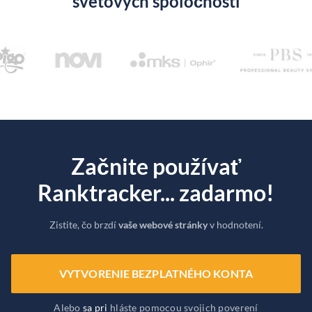
svetových spoločností
Začnite používať
Ranktracker... zadarmo!
Zistite, čo brzdí
vaše webové stránky
v hodnotení.
VYTVORENIE BEZPLATNÉHO KONTA
Alebo
sa pri
hláste pomocou svojich poverení