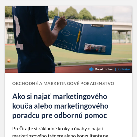
OBCHODNÉ A MARKETINGOVÉ PORADENSTVO
Ako si najať marketingového
kouča alebo marketingového
poradcu pre odbornú pomoc
Prečítajte si základné kroky a úvahy o najatí
marketingového trénera alebo konzultanta na