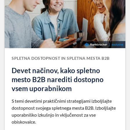
SPLETNA DOSTOPNOST IN SPLETNA MESTA B2B
Devet načinov, kako spletno
mesto B2B narediti dostopno
vsem uporabnikom
S temi devetimi praktičnimi strategijami izboljšajte
dostopnost svojega spletnega mesta B2B. Izboljšajte
uporabniško izkušnjo in vključenost za vse
obiskovalce.