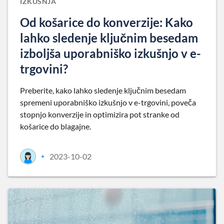
IZKUŠNJA
Od košarice do konverzije: Kako
lahko sledenje ključnim besedam
izboljša uporabniško izkušnjo v e-
trgovini?
Preberite, kako lahko sledenje ključnim besedam
spremeni uporabniško izkušnjo v e-trgovini, poveča
stopnjo konverzije in optimizira pot stranke od
košarice do blagajne.
2023-10-02
•