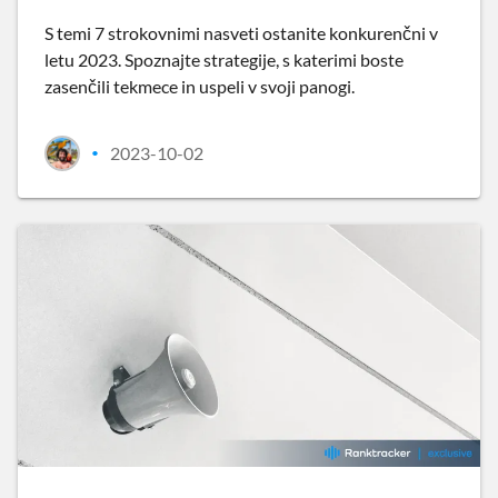
S temi 7 strokovnimi nasveti ostanite konkurenčni v
letu 2023. Spoznajte strategije, s katerimi boste
zasenčili tekmece in uspeli v svoji panogi.
2023-10-02
•