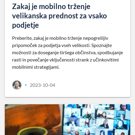
Zakaj je mobilno trženje
velikanska prednost za vsako
podjetje
Preberite, zakaj je mobilno trženje nepogrešljiv
pripomoček za podjetja vseh velikosti. Spoznajte
možnosti za doseganje širšega občinstva, spodbujanje
rasti in povečanje vključenosti strank z učinkovitimi
mobilnimi strategijami.
2023-10-04
•