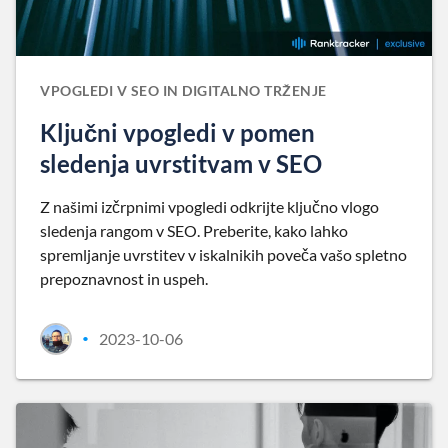
VPOGLEDI V SEO IN DIGITALNO TRŽENJE
Ključni vpogledi v pomen
sledenja uvrstitvam v SEO
Z našimi izčrpnimi vpogledi odkrijte ključno vlogo
sledenja rangom v SEO. Preberite, kako lahko
spremljanje uvrstitev v iskalnikih poveča vašo spletno
prepoznavnost in uspeh.
2023-10-06
•