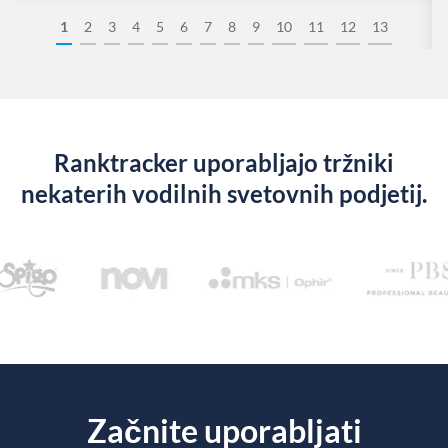
1
2
3
4
5
6
7
8
9
10
11
12
13
Ranktracker uporabljajo tržniki
nekaterih vodilnih svetovnih podjetij.
Začnite uporabljati