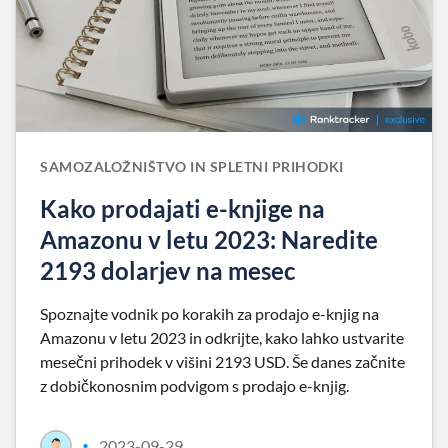
SAMOZALOŽNIŠTVO IN SPLETNI PRIHODKI
Kako prodajati e-knjige na
Amazonu v letu 2023: Naredite
2193 dolarjev na mesec
Spoznajte vodnik po korakih za prodajo e-knjig na
Amazonu v letu 2023 in odkrijte, kako lahko ustvarite
mesečni prihodek v višini 2193 USD. Še danes začnite
z dobičkonosnim podvigom s prodajo e-knjig.
2023-09-29
•