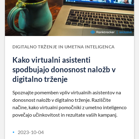
DIGITALNO TRŽENJE IN UMETNA INTELIGENCA
Kako virtualni asistenti
spodbujajo donosnost naložb v
digitalno trženje
Spoznajte pomemben vpliv virtualnih asistentov na
donosnost naložb v digitalno trženje. Raziščite
načine, kako virtualni pomočniki z umetno inteligenco
povečajo učinkovitost in rezultate vaših kampanj.
2023-10-04
•