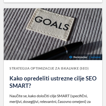
STRATEGIJA OPTIMIZACIJE ZA ISKALNIKE (SEO)
Kako opredeliti ustrezne cilje SEO
SMART?
Naučite se, kako določiti cilje SMART (specifični,
merljivi, dosegljivi, relevantni, časovno omejeni) za