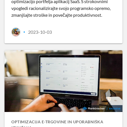
optimizacijo portfelja aplikacij SaaS. S strokovnimi
vpogledi racionalizirajte svojo programsko opremo,
zmanjšajte stroške in povečajte produktivnost.
2023-10-03
•
OPTIMIZACIJA E-TRGOVINE IN UPORABNIŠKA