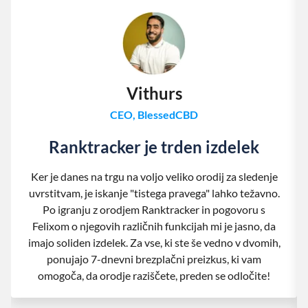
Vithurs
CEO, BlessedCBD
Ranktracker je trden izdelek
Ker je danes na trgu na voljo veliko orodij za sledenje
uvrstitvam, je iskanje "tistega pravega" lahko težavno.
Po igranju z orodjem Ranktracker in pogovoru s
Felixom o njegovih različnih funkcijah mi je jasno, da
imajo soliden izdelek. Za vse, ki ste še vedno v dvomih,
ponujajo 7-dnevni brezplačni preizkus, ki vam
omogoča, da orodje raziščete, preden se odločite!