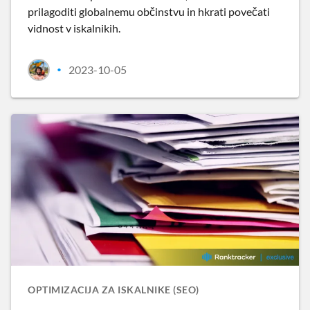
prilagoditi globalnemu občinstvu in hkrati povečati
vidnost v iskalnikih.
2023-10-05
•
OPTIMIZACIJA ZA ISKALNIKE (SEO)