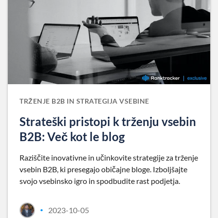
TRŽENJE B2B IN STRATEGIJA VSEBINE
Strateški pristopi k trženju vsebin
B2B: Več kot le blog
Raziščite inovativne in učinkovite strategije za trženje
vsebin B2B, ki presegajo običajne bloge. Izboljšajte
svojo vsebinsko igro in spodbudite rast podjetja.
2023-10-05
•