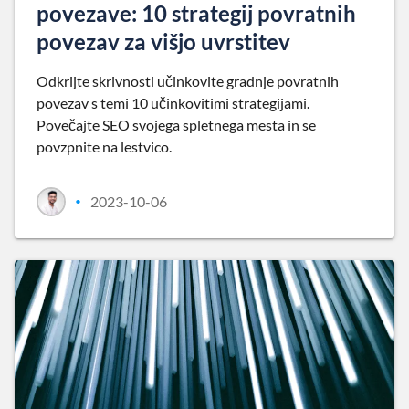
povezave: 10 strategij povratnih
povezav za višjo uvrstitev
Odkrijte skrivnosti učinkovite gradnje povratnih
povezav s temi 10 učinkovitimi strategijami.
Povečajte SEO svojega spletnega mesta in se
povzpnite na lestvico.
2023-10-06
•