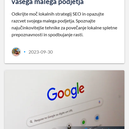
vašega malega podjetja
Odkrijte moč lokalnih strategij SEO in opazujte
razcvet svojega malega podjetja. Spoznajte
najučinkovitejše tehnike za povečanje lokalne spletne
prepoznavnosti in spodbujanje rasti.
2023-09-30
•