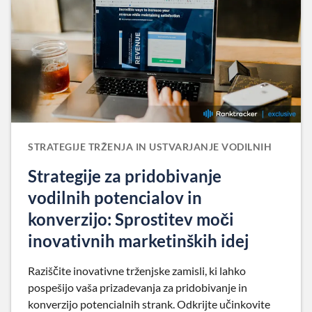
STRATEGIJE TRŽENJA IN USTVARJANJE VODILNIH
Strategije za pridobivanje
vodilnih potencialov in
konverzijo: Sprostitev moči
inovativnih marketinških idej
Raziščite inovativne trženjske zamisli, ki lahko
pospešijo vaša prizadevanja za pridobivanje in
konverzijo potencialnih strank. Odkrijte učinkovite