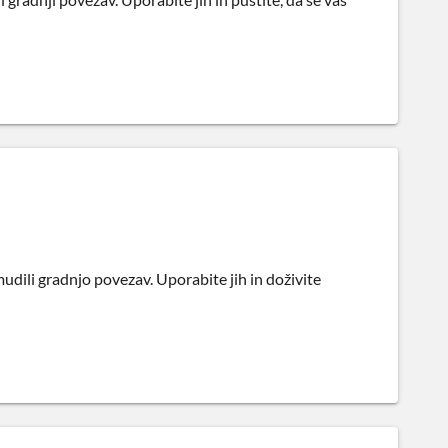
amudili gradnjo povezav. Uporabite jih in doživite