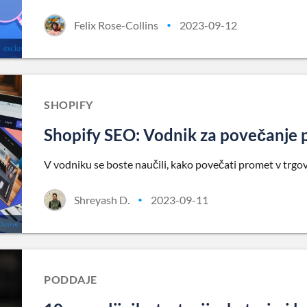
Felix Rose-Collins
2023-09-12
•
SHOPIFY
Shopify SEO: Vodnik za povečanje p
V vodniku se boste naučili, kako povečati promet v trgov
Shreyash D.
2023-09-11
•
PODDAJE