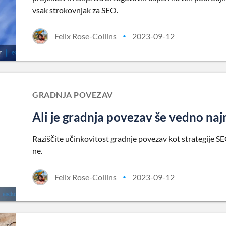
vsak strokovnjak za SEO.
Felix Rose-Collins
2023-09-12
•
GRADNJA POVEZAV
Ali je gradnja povezav še vedno na
Raziščite učinkovitost gradnje povezav kot strategije SEO
ne.
Felix Rose-Collins
2023-09-12
•