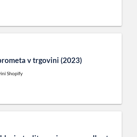
rometa v trgovini (2023)
ini Shopify