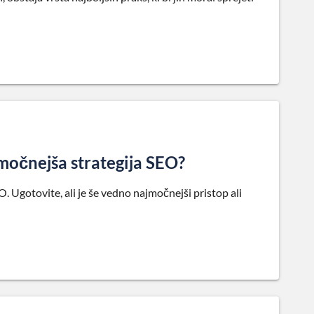
jmočnejša strategija SEO?
. Ugotovite, ali je še vedno najmočnejši pristop ali