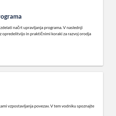
programa
 izdelati načrt upravljanja programa. V naslednji
z opredelitvijo in praktičnimi koraki za razvoj orodja
nikami vzpostavljanja povezav. V tem vodniku spoznajte