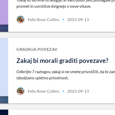
promet in uvrstitve dvignejo v nove višave.
Felix Rose-Collins
2023-09-13
•
GRADNJA POVEZAV
Zakaj bi morali graditi povezave?
Odkrijte 7 razlogov, zakaj si ne smete privoščiti, da bi z
izboljšano spletno prisotnost.
Felix Rose-Collins
2023-09-13
•