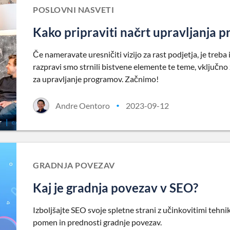
POSLOVNI NASVETI
Kako pripraviti načrt upravljanja 
Če nameravate uresničiti vizijo za rast podjetja, je treba
razpravi smo strnili bistvene elemente te teme, vključno 
za upravljanje programov. Začnimo!
Andre Oentoro
2023-09-12
•
GRADNJA POVEZAV
Kaj je gradnja povezav v SEO?
Izboljšajte SEO svoje spletne strani z učinkovitimi teh
pomen in prednosti gradnje povezav.