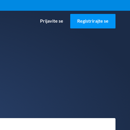
Prijavite se
Registrirajte se