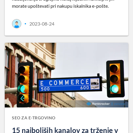
morate upoštevati pri nakupu iskalnika e-pošte.
2023-08-24
•
SEO ZA E-TRGOVINO
15 najboljših kanalov za trženje v