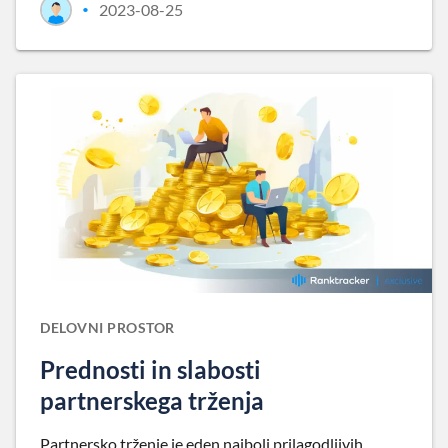
2023-08-25
•
DELOVNI PROSTOR
Prednosti in slabosti
partnerskega trženja
Partnersko trženje je eden najbolj prilagodljivih,