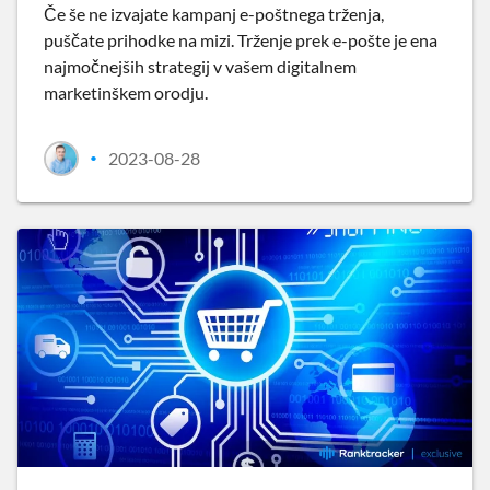
Če še ne izvajate kampanj e-poštnega trženja,
puščate prihodke na mizi. Trženje prek e-pošte je ena
najmočnejših strategij v vašem digitalnem
marketinškem orodju.
2023-08-28
•