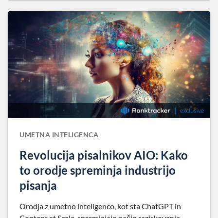
UMETNA INTELIGENCA
Revolucija pisalnikov AIO: Kako
to orodje spreminja industrijo
pisanja
Orodja z umetno inteligenco, kot sta ChatGPT in
Content at Scale, spreminjajo način raziskovanja,