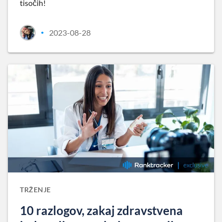
tisočih!
2023-08-28
•
TRŽENJE
10 razlogov, zakaj zdravstvena