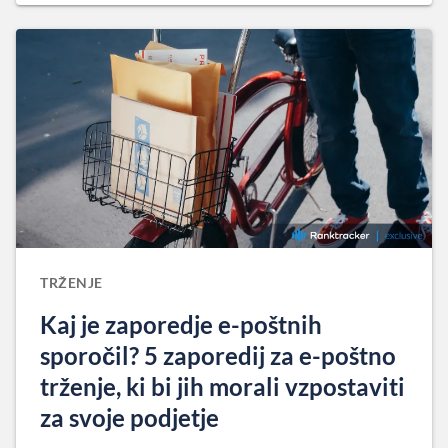
TRŽENJE
Kaj je zaporedje e-poštnih
sporočil? 5 zaporedij za e-poštno
trženje, ki bi jih morali vzpostaviti
za svoje podjetje