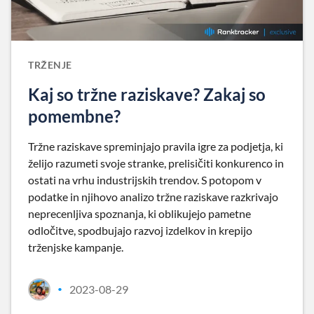
TRŽENJE
Kaj so tržne raziskave? Zakaj so
pomembne?
Tržne raziskave spreminjajo pravila igre za podjetja, ki
želijo razumeti svoje stranke, prelisičiti konkurenco in
ostati na vrhu industrijskih trendov. S potopom v
podatke in njihovo analizo tržne raziskave razkrivajo
neprecenljiva spoznanja, ki oblikujejo pametne
odločitve, spodbujajo razvoj izdelkov in krepijo
trženjske kampanje.
2023-08-29
•