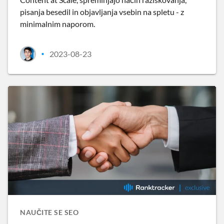
pisanja besedil in objavljanja vsebin na spletu - z
minimalnim naporom.
2023-08-23
•
NAUČITE SE SEO