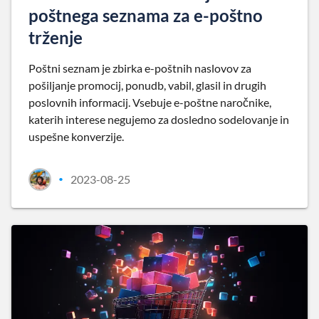
poštnega seznama za e-poštno
trženje
Poštni seznam je zbirka e-poštnih naslovov za
pošiljanje promocij, ponudb, vabil, glasil in drugih
poslovnih informacij. Vsebuje e-poštne naročnike,
katerih interese negujemo za dosledno sodelovanje in
uspešne konverzije.
2023-08-25
•