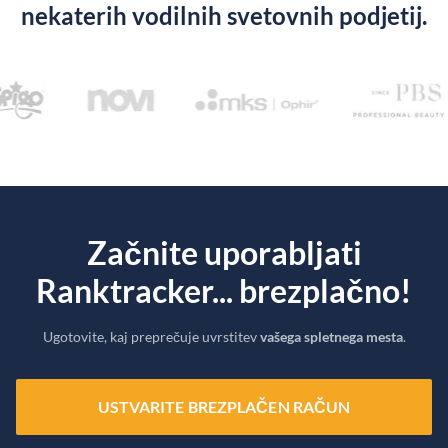
nekaterih vodilnih svetovnih podjetij.
Začnite uporabljati
Ranktracker... brezplačno!
Ugotovite, kaj preprečuje uvrstitev
vašega spletnega mesta
.
USTVARITE BREZPLAČEN RAČUN