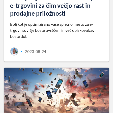
e-trgovini za čim večjo rast in
prodajne priložnosti
Bolj kot je optimizirano vaše spletno mesto za e-
trgovino, višje boste uvrščeni in več obiskovalcev
boste dobili.
2023-08-24
•