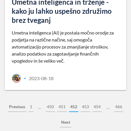
Umetna inteligenca in trženje -
kako ju lahko uspešno združimo
brez tveganj
Umetna inteligenca (AI) je postala močno orodje za
podjetja na različne načine, saj omogoča
avtomatizacijo procesov za zmanjšanje stroškov,
analizo podatkov za zagotavljanje finančnih
vpogledov in še veliko več.
2023-08-18
•
Previous
1
450
451
452
453
454
466
…
…
Next