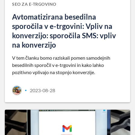
SEO ZA E-TRGOVINO
Avtomatizirana besedilna
sporočila v e-trgovini: Vpliv na
konverzijo: sporočila SMS: vpliv
na konverzijo
V tem članku bomo raziskali pomen samodejnih
besedilnih sporočil v e-trgovini in kako lahko
pozitivno vplivajo na stopnjo konverzije.
2023-08-28
•