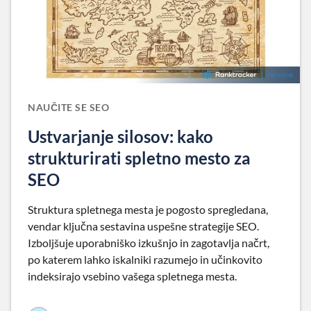
NAUČITE SE SEO
Ustvarjanje silosov: kako
strukturirati spletno mesto za
SEO
Struktura spletnega mesta je pogosto spregledana,
vendar ključna sestavina uspešne strategije SEO.
Izboljšuje uporabniško izkušnjo in zagotavlja načrt,
po katerem lahko iskalniki razumejo in učinkovito
indeksirajo vsebino vašega spletnega mesta.