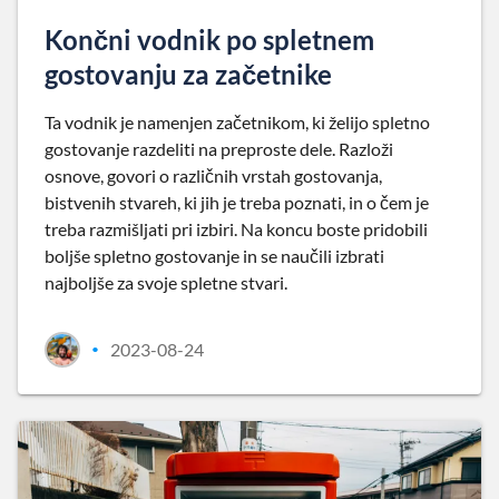
Končni vodnik po spletnem
gostovanju za začetnike
Ta vodnik je namenjen začetnikom, ki želijo spletno
gostovanje razdeliti na preproste dele. Razloži
osnove, govori o različnih vrstah gostovanja,
bistvenih stvareh, ki jih je treba poznati, in o čem je
treba razmišljati pri izbiri. Na koncu boste pridobili
boljše spletno gostovanje in se naučili izbrati
najboljše za svoje spletne stvari.
2023-08-24
•