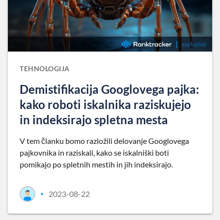
TEHNOLOGIJA
Demistifikacija Googlovega pajka:
kako roboti iskalnika raziskujejo
in indeksirajo spletna mesta
V tem članku bomo razložili delovanje Googlovega
pajkovnika in raziskali, kako se iskalniški boti
pomikajo po spletnih mestih in jih indeksirajo.
2023-08-22
•