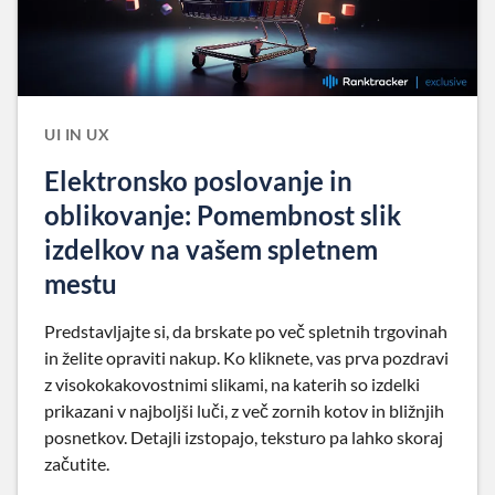
UI IN UX
Elektronsko poslovanje in
oblikovanje: Pomembnost slik
izdelkov na vašem spletnem
mestu
Predstavljajte si, da brskate po več spletnih trgovinah
in želite opraviti nakup. Ko kliknete, vas prva pozdravi
z visokokakovostnimi slikami, na katerih so izdelki
prikazani v najboljši luči, z več zornih kotov in bližnjih
posnetkov. Detajli izstopajo, teksturo pa lahko skoraj
začutite.