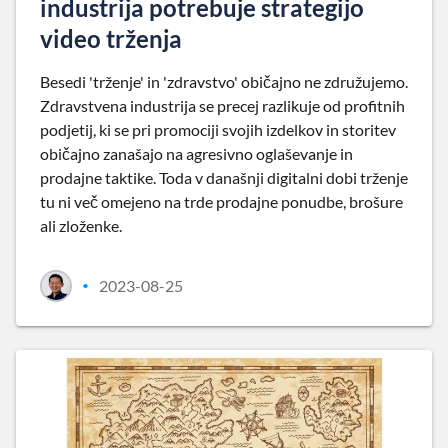
industrija potrebuje strategijo
video trženja
Besedi 'trženje' in 'zdravstvo' običajno ne združujemo.
Zdravstvena industrija se precej razlikuje od profitnih
podjetij, ki se pri promociji svojih izdelkov in storitev
običajno zanašajo na agresivno oglaševanje in
prodajne taktike. Toda v današnji digitalni dobi trženje
tu ni več omejeno na trde prodajne ponudbe, brošure
ali zloženke.
2023-08-25
•