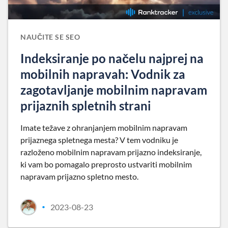
NAUČITE SE SEO
Indeksiranje po načelu najprej na
mobilnih napravah: Vodnik za
zagotavljanje mobilnim napravam
prijaznih spletnih strani
Imate težave z ohranjanjem mobilnim napravam
prijaznega spletnega mesta? V tem vodniku je
razloženo mobilnim napravam prijazno indeksiranje,
ki vam bo pomagalo preprosto ustvariti mobilnim
napravam prijazno spletno mesto.
2023-08-23
•