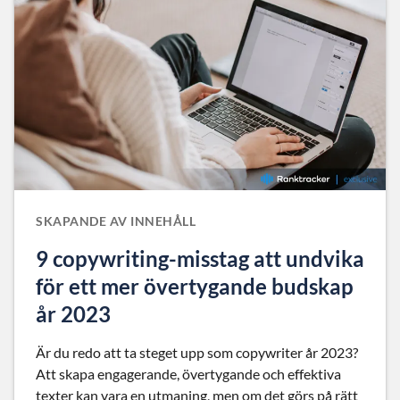
SKAPANDE AV INNEHÅLL
9 copywriting-misstag att undvika
för ett mer övertygande budskap
år 2023
Är du redo att ta steget upp som copywriter år 2023?
Att skapa engagerande, övertygande och effektiva
texter kan vara en utmaning, men om det görs på rätt