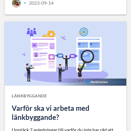
2023-09-14
•
LÄNKBYGGANDE
Varför ska vi arbeta med
länkbyggande?
Upptäck 7 anledningar till varför du inte har råd att