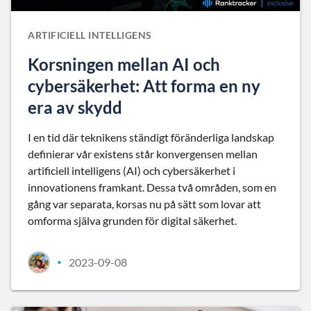
ARTIFICIELL INTELLIGENS
Korsningen mellan AI och
cybersäkerhet: Att forma en ny
era av skydd
I en tid där teknikens ständigt föränderliga landskap
definierar vår existens står konvergensen mellan
artificiell intelligens (AI) och cybersäkerhet i
innovationens framkant. Dessa två områden, som en
gång var separata, korsas nu på sätt som lovar att
omforma själva grunden för digital säkerhet.
2023-09-08
•