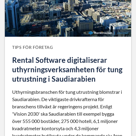
TIPS FÖR FÖRETAG
Rental Software digitaliserar
uthyrningsverksamheten för tung
utrustning i Saudiarabien
Uthyrningsbranschen för tung utrustning blomstrar i
Saudiarabien. De viktigaste drivkrafterna för
branschens tillväxt är regeringens projekt. Enligt
'Vision 2030' ska Saudiarabien till exempel bygga
över 555 000 bostäder, 275 000 hotell, 6,1 miljoner
kvadratmeter kontorsyta och 4,3 miljoner
kvadratmeter butiksyta under de kommande sju åren.