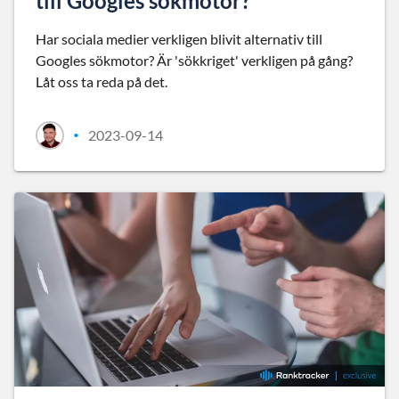
till Googles sökmotor?
Har sociala medier verkligen blivit alternativ till
Googles sökmotor? Är 'sökkriget' verkligen på gång?
Låt oss ta reda på det.
2023-09-14
•