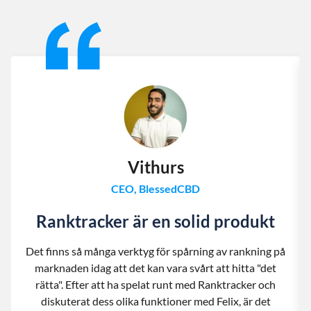
Slide 1 of 13
Vithurs
CEO, BlessedCBD
Ranktracker är en solid produkt
Det finns så många verktyg för spårning av rankning på
marknaden idag att det kan vara svårt att hitta "det
rätta". Efter att ha spelat runt med Ranktracker och
diskuterat dess olika funktioner med Felix, är det