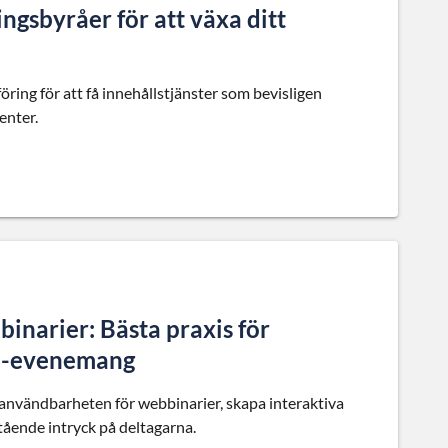
ngsbyråer för att växa ditt
ring för att få innehållstjänster som bevisligen
enter.
narier: Bästa praxis för
ne-evenemang
a användbarheten för webbinarier, skapa interaktiva
ående intryck på deltagarna.