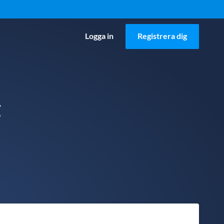
Logga in
Registrera dig
g