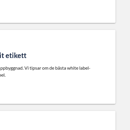
t etikett
ppbyggnad. Vi tipsar om de bästa white label-
el.