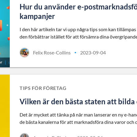
Hur du använder e-postmarknadsför
kampanjer
I den här artikeln tar vi upp några tips som kan tillämpa
den förbättrar istället för att försämra dina övergripa
Felix Rose-Collins
2023-09-04
•
TIPS FÖR FÖRETAG
Vilken är den bästa staten att bilda
Det är mycket att tänka på när man lanserar en ny e-hand
de bästa kanalerna för att marknadsföra dina varor och 