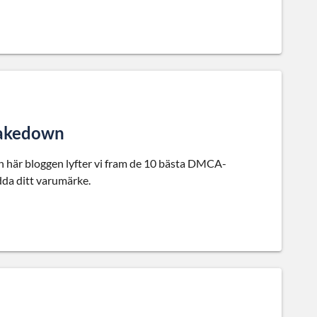
takedown
n här bloggen lyfter vi fram de 10 bästa DMCA-
dda ditt varumärke.