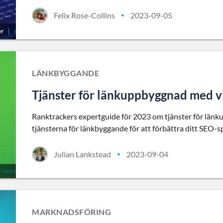
Felix Rose-Collins
2023-09-05
•
LÄNKBYGGANDE
Tjänster för länkuppbyggnad med vi
Ranktrackers expertguide för 2023 om tjänster för länku
tjänsterna för länkbyggande för att förbättra ditt SEO-sp
Julian Lankstead
2023-09-04
•
MARKNADSFÖRING