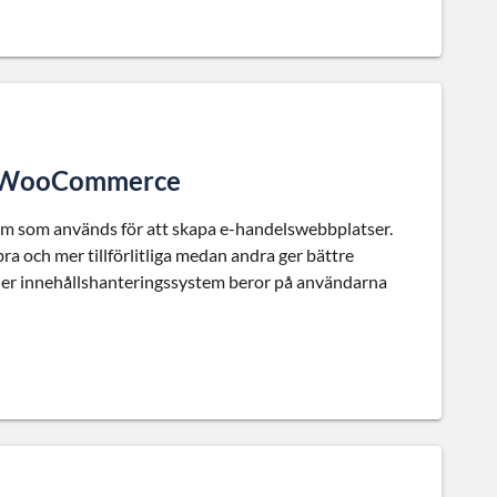
ta WooCommerce
tem som används för att skapa e-handelswebbplatser.
bra och mer tillförlitliga medan andra ger bättre
ller innehållshanteringssystem beror på användarna