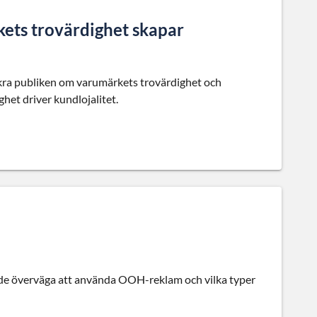
kets trovärdighet skapar
äkra publiken om varumärkets trovärdighet och
ghet driver kundlojalitet.
orde överväga att använda OOH-reklam och vilka typer