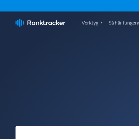
Verktyg
Så här fungera