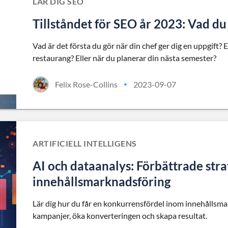
LÄR DIG SEO
Tillståndet för SEO år 2023: Vad du
Vad är det första du gör när din chef ger dig en uppgift? 
restaurang? Eller när du planerar din nästa semester?
Felix Rose-Collins
2023-09-07
•
ARTIFICIELL INTELLIGENS
AI och dataanalys: Förbättrade stra
innehållsmarknadsföring
Lär dig hur du får en konkurrensfördel inom innehålls
kampanjer, öka konverteringen och skapa resultat.