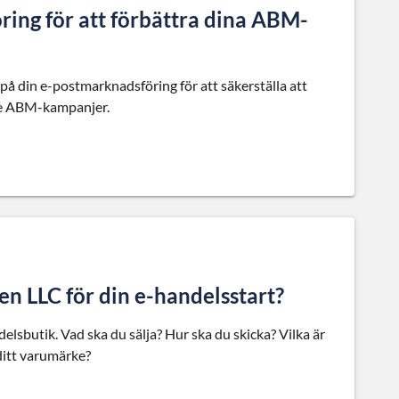
ing för att förbättra dina ABM-
s på din e-postmarknadsföring för att säkerställa att
nde ABM-kampanjer.
 en LLC för din e-handelsstart?
elsbutik. Vad ska du sälja? Hur ska du skicka? Vilka är
ditt varumärke?