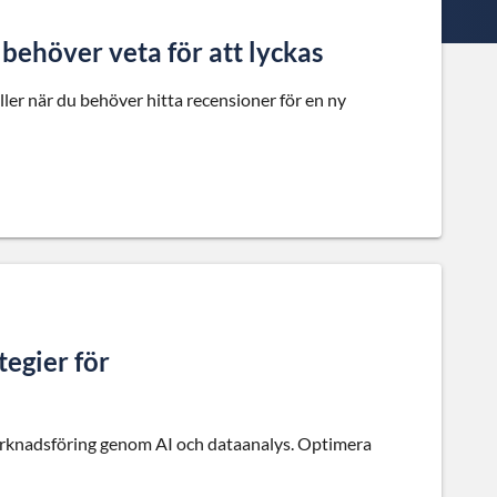
 behöver veta för att lyckas
Eller när du behöver hitta recensioner för en ny
tegier för
marknadsföring genom AI och dataanalys. Optimera