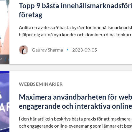
Topp 9 bästa innehållsmarknadsföri
företag
Anlita en av dessa 9 bästa byråer för innehållsmarknadsfö
hjälper dig att nå nya kunder och dominera dina konkurr
Gaurav Sharma
2023-09-05
•
WEBBSEMINARIER
Maximera användbarheten för webbi
engagerande och interaktiva onli
I den här artikeln beskrivs bästa praxis för att maximer
och engagerande online-evenemang som lämnar ett best