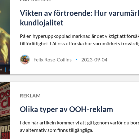
Vikten av förtroende: Hur varumär
kundlojalitet
På en hyperuppkopplad marknad är det viktigt att förs
tillförlitlighet. Låt oss utforska hur varumärkets trovärdi
Felix Rose-Collins
2023-09-04
•
REKLAM
Olika typer av OOH-reklam
I den här artikeln kommer vi att gå igenom varför du b
av alternativ som finns tillgängliga.