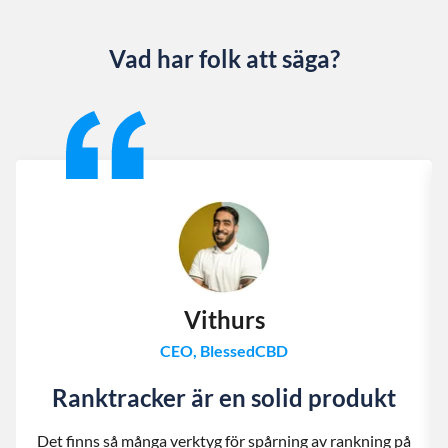
Vad har folk att säga?
Slide 1 of 13
Vithurs
CEO, BlessedCBD
Ranktracker är en solid produkt
Det finns så många verktyg för spårning av rankning på