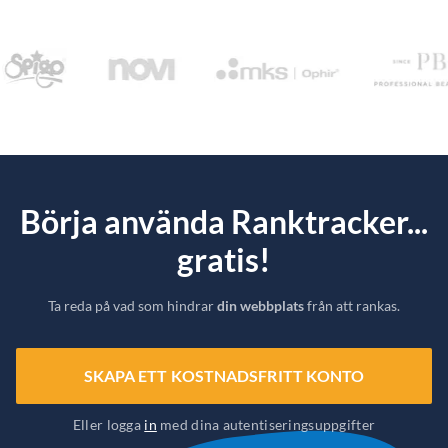
Börja använda Ranktracker...
gratis!
Ta reda på vad som hindrar
din webbplats
från att rankas.
SKAPA ETT KOSTNADSFRITT KONTO
Eller logga
in
med dina autentiseringsuppgifter