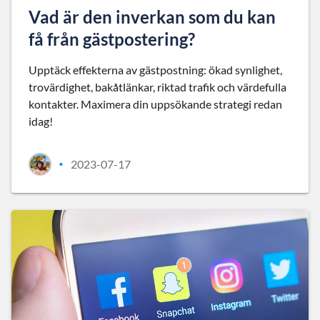
Vad är den inverkan som du kan
få från gästpostering?
Upptäck effekterna av gästpostning: ökad synlighet,
trovärdighet, bakåtlänkar, riktad trafik och värdefulla
kontakter. Maximera din uppsökande strategi redan
idag!
2023-07-17
•