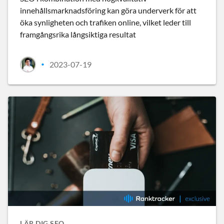
innehållsmarknadsföring kan göra underverk för att
öka synligheten och trafiken online, vilket leder till
framgångsrika långsiktiga resultat
2023-07-19
•
LÄR DIG SEO