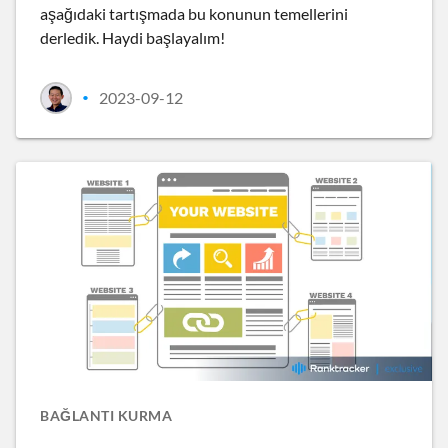
aşağıdaki tartışmada bu konunun temellerini
derledik. Haydi başlayalım!
2023-09-12
•
BAĞLANTI KURMA