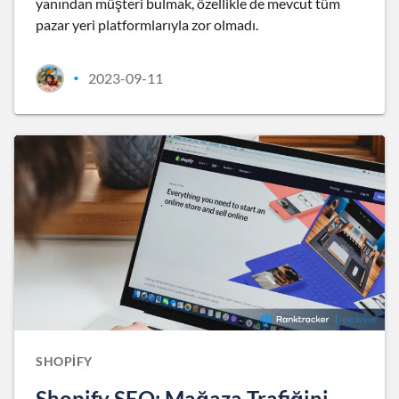
yanından müşteri bulmak, özellikle de mevcut tüm
pazar yeri platformlarıyla zor olmadı.
2023-09-11
•
SHOPIFY
Shopify SEO: Mağaza Trafiğini