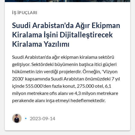
İŞ İPUÇLARI
Suudi Arabistan'da Ağır Ekipman
Kiralama İşini Dijitalleştirecek
Kiralama Yazılımı
Suudi Arabistan'da ağır ekipman kiralama sektörü
gelişiyor. Sektördeki büyümenin başlıca itici güçleri
hükümetin izin verdiği projelerdir. Örneğin, 'Vizyon
2030' kapsamında Suudi Arabistan önümüzdeki 7 yıl
içinde 555.000'den fazla konut, 275.000 otel, 6,1
milyon metrekare ofis alanı ve 4,3 milyon metrekare
perakende alanı inşa etmeyi hedeflemektedir.
2023-09-14
•