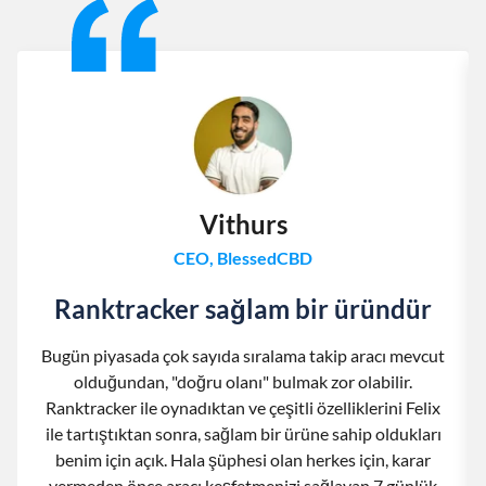
Vithurs
CEO, BlessedCBD
Ranktracker sağlam bir üründür
Bugün piyasada çok sayıda sıralama takip aracı mevcut
olduğundan, "doğru olanı" bulmak zor olabilir.
Ranktracker ile oynadıktan ve çeşitli özelliklerini Felix
ile tartıştıktan sonra, sağlam bir ürüne sahip oldukları
benim için açık. Hala şüphesi olan herkes için, karar
vermeden önce aracı keşfetmenizi sağlayan 7 günlük