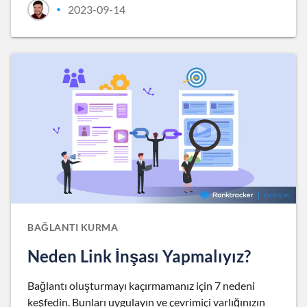
2023-09-14
•
BAĞLANTI KURMA
Neden Link İnşası Yapmalıyız?
Bağlantı oluşturmayı kaçırmamanız için 7 nedeni
keşfedin. Bunları uygulayın ve çevrimiçi varlığınızın