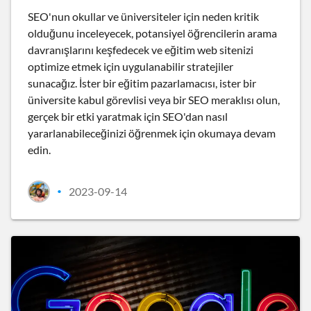
SEO'nun okullar ve üniversiteler için neden kritik
olduğunu inceleyecek, potansiyel öğrencilerin arama
davranışlarını keşfedecek ve eğitim web sitenizi
optimize etmek için uygulanabilir stratejiler
sunacağız. İster bir eğitim pazarlamacısı, ister bir
üniversite kabul görevlisi veya bir SEO meraklısı olun,
gerçek bir etki yaratmak için SEO'dan nasıl
yararlanabileceğinizi öğrenmek için okumaya devam
edin.
2023-09-14
•