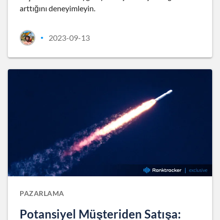
arttığını deneyimleyin.
2023-09-13
•
PAZARLAMA
Potansiyel Müşteriden Satışa: