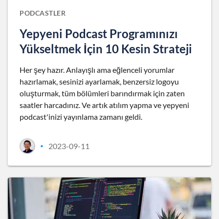
PODCASTLER
Yepyeni Podcast Programınızı
Yükseltmek İçin 10 Kesin Strateji
Her şey hazır. Anlayışlı ama eğlenceli yorumlar
hazırlamak, sesinizi ayarlamak, benzersiz logoyu
oluşturmak, tüm bölümleri barındırmak için zaten
saatler harcadınız. Ve artık atılım yapma ve yepyeni
podcast'inizi yayınlama zamanı geldi.
2023-09-11
•