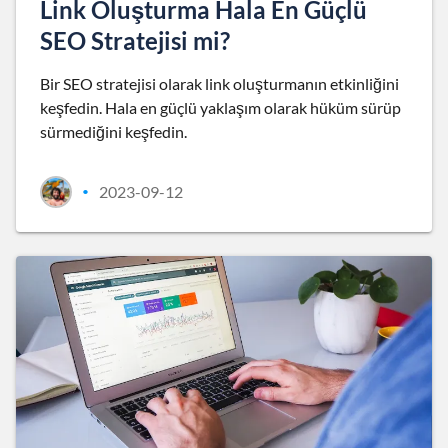
Link Oluşturma Hala En Güçlü
SEO Stratejisi mi?
Bir SEO stratejisi olarak link oluşturmanın etkinliğini
keşfedin. Hala en güçlü yaklaşım olarak hüküm sürüp
sürmediğini keşfedin.
2023-09-12
•