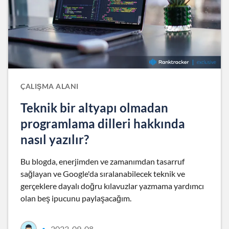
ÇALIŞMA ALANI
Teknik bir altyapı olmadan
programlama dilleri hakkında
nasıl yazılır?
Bu blogda, enerjimden ve zamanımdan tasarruf
sağlayan ve Google'da sıralanabilecek teknik ve
gerçeklere dayalı doğru kılavuzlar yazmama yardımcı
olan beş ipucunu paylaşacağım.
2023-09-08
•