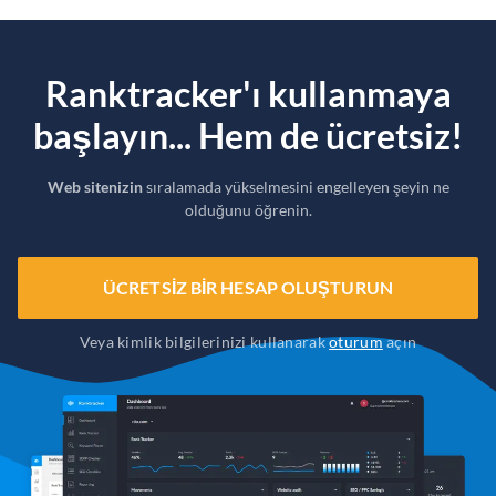
Ranktracker'ı kullanmaya
başlayın... Hem de ücretsiz!
Web sitenizin
sıralamada yükselmesini engelleyen şeyin ne
olduğunu öğrenin.
ÜCRETSIZ BIR HESAP OLUŞTURUN
Veya kimlik bilgilerinizi kullanarak
oturum
açın