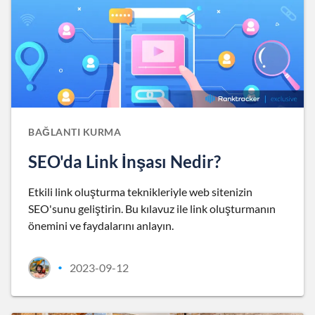
BAĞLANTI KURMA
SEO'da Link İnşası Nedir?
Etkili link oluşturma teknikleriyle web sitenizin
SEO'sunu geliştirin. Bu kılavuz ile link oluşturmanın
önemini ve faydalarını anlayın.
2023-09-12
•