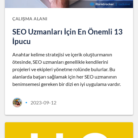
ÇALIŞMA ALANI
SEO Uzmanları İçin En Önemli 13
İpucu
Anahtar kelime stratejisi ve içerik oluşturmanın
ötesinde, SEO uzmanları genellikle kendilerini
projeleri ve ekipleri yönetme rolünde bulurlar. Bu
alanlarda başarı sağlamak için her SEO uzmanının
benimsemesi gereken bir dizi en iyi uygulama vardır.
2023-09-12
•