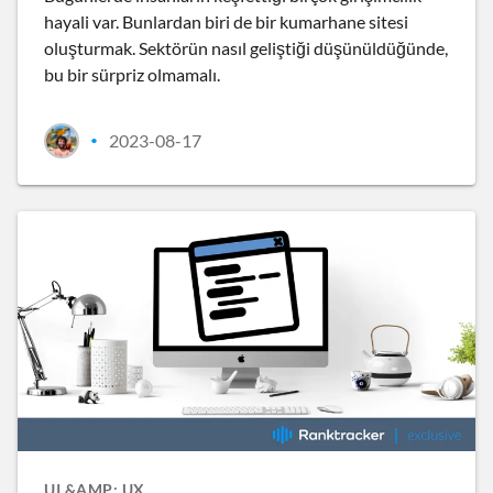
hayali var. Bunlardan biri de bir kumarhane sitesi
oluşturmak. Sektörün nasıl geliştiği düşünüldüğünde,
bu bir sürpriz olmamalı.
2023-08-17
•
UI &AMP; UX