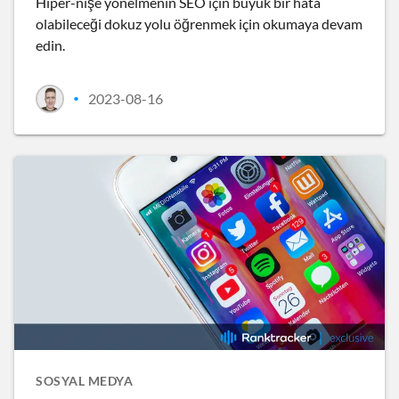
Hiper-nişe yönelmenin SEO için büyük bir hata
olabileceği dokuz yolu öğrenmek için okumaya devam
edin.
2023-08-16
•
SOSYAL MEDYA