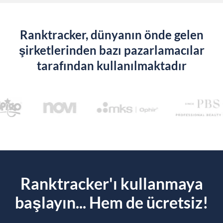
Ranktracker, dünyanın önde gelen
şirketlerinden bazı pazarlamacılar
tarafından kullanılmaktadır
Ranktracker'ı kullanmaya
başlayın... Hem de ücretsiz!