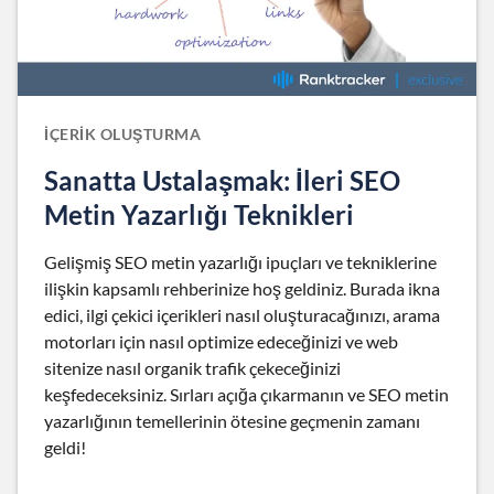
İÇERIK OLUŞTURMA
Sanatta Ustalaşmak: İleri SEO
Metin Yazarlığı Teknikleri
Gelişmiş SEO metin yazarlığı ipuçları ve tekniklerine
ilişkin kapsamlı rehberinize hoş geldiniz. Burada ikna
edici, ilgi çekici içerikleri nasıl oluşturacağınızı, arama
motorları için nasıl optimize edeceğinizi ve web
sitenize nasıl organik trafik çekeceğinizi
keşfedeceksiniz. Sırları açığa çıkarmanın ve SEO metin
yazarlığının temellerinin ötesine geçmenin zamanı
geldi!