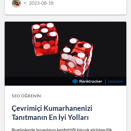
2023-08-18
•
SEO ÖĞRENIN
Çevrimiçi Kumarhanenizi
Tanıtmanın En İyi Yolları
Bugünlerde insanların keşfettiği birçok girişimcilik