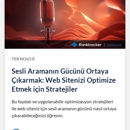
TEKNOLOJI
Sesli Aramanın Gücünü Ortaya
Çıkarmak: Web Sitenizi Optimize
Etmek için Stratejiler
Bu faydalı ve uygulanabilir optimizasyon stratejileri
ile web siteniz için sesli aramanın gücünü nasıl ortaya
çıkarabileceğinizi öğrenin.