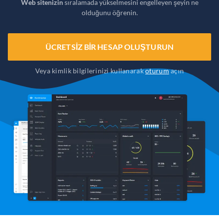
Web sitenizin
sıralamada yükselmesini engelleyen şeyin ne
olduğunu öğrenin.
ÜCRETSIZ BIR HESAP OLUŞTURUN
Veya kimlik bilgilerinizi kullanarak
oturum
açın