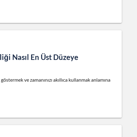
liği Nasıl En Üst Düzeye
in göstermek ve zamanınızı akıllıca kullanmak anlamına