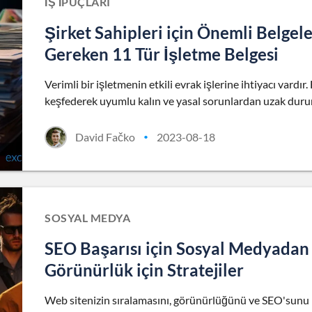
İŞ İPUÇLARI
Şirket Sahipleri için Önemli Belge
Gereken 11 Tür İşletme Belgesi
Verimli bir işletmenin etkili evrak işlerine ihtiyacı vard
keşfederek uyumlu kalın ve yasal sorunlardan uzak duru
David Fačko
2023-08-18
•
SOSYAL MEDYA
SEO Başarısı için Sosyal Medyadan
Görünürlük için Stratejiler
Web sitenizin sıralamasını, görünürlüğünü ve SEO'sunu iy