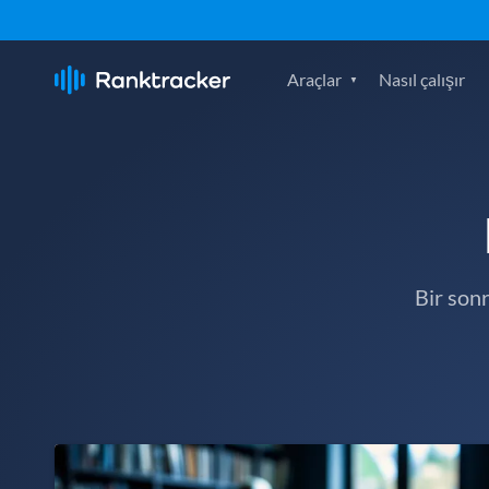
Araçlar
Nasıl çalışır
Bir son