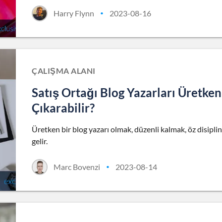
Harry Flynn
2023-08-16
•
ÇALIŞMA ALANI
Satış Ortağı Blog Yazarları Üretken
Çıkarabilir?
Üretken bir blog yazarı olmak, düzenli kalmak, öz disipl
gelir.
Marc Bovenzi
2023-08-14
•