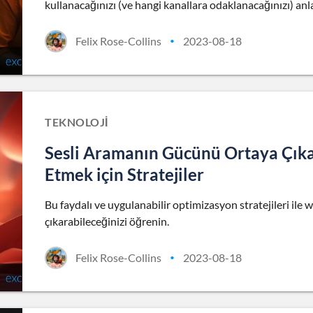
kullanacağınızı (ve hangi kanallara odaklanacağınızı) anl
Felix Rose-Collins
2023-08-18
•
TEKNOLOJI
Sesli Aramanın Gücünü Ortaya Çıka
Etmek için Stratejiler
Bu faydalı ve uygulanabilir optimizasyon stratejileri ile 
çıkarabileceğinizi öğrenin.
Felix Rose-Collins
2023-08-18
•