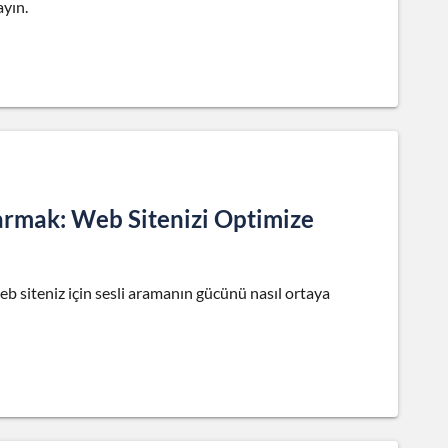
ayın.
rmak: Web Sitenizi Optimize
web siteniz için sesli aramanın gücünü nasıl ortaya