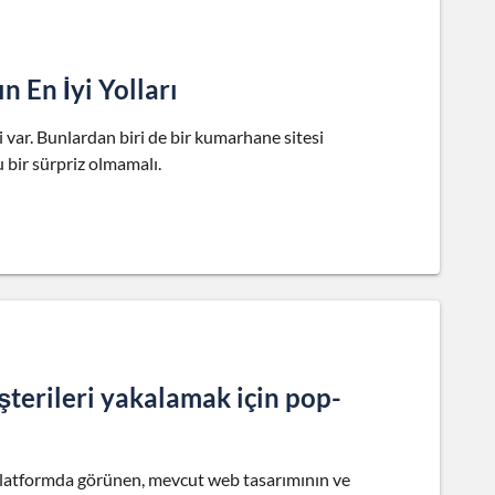
 En İyi Yolları
i var. Bunlardan biri de bir kumarhane sitesi
 bir sürpriz olmamalı.
şterileri yakalamak için pop-
 platformda görünen, mevcut web tasarımının ve