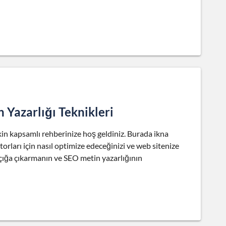
 Yazarlığı Teknikleri
şkin kapsamlı rehberinize hoş geldiniz. Burada ikna
motorları için nasıl optimize edeceğinizi ve web sitenize
 açığa çıkarmanın ve SEO metin yazarlığının