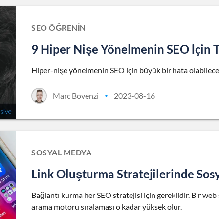
SEO ÖĞRENIN
9 Hiper Nişe Yönelmenin SEO İçin T
Hiper-nişe yönelmenin SEO için büyük bir hata olabile
Marc Bovenzi
2023-08-16
•
SOSYAL MEDYA
Link Oluşturma Stratejilerinde So
Bağlantı kurma her SEO stratejisi için gereklidir. Bir web 
arama motoru sıralaması o kadar yüksek olur.