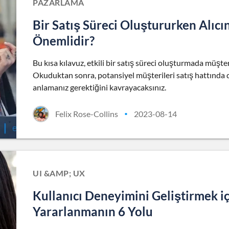
PAZARLAMA
Bir Satış Süreci Oluştururken Alı
Önemlidir?
Bu kısa kılavuz, etkili bir satış süreci oluşturmada müş
Okuduktan sonra, potansiyel müşterileri satış hattında dah
anlamanız gerektiğini kavrayacaksınız.
Felix Rose-Collins
2023-08-14
•
UI &AMP; UX
Kullanıcı Deneyimini Geliştirmek i
Yararlanmanın 6 Yolu