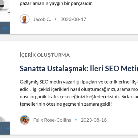
pazarlamanın yaygın bir parçasıdır.
Jacob C.
2023-08-17
•
İÇERIK OLUŞTURMA
Sanatta Ustalaşmak: İleri SEO Metin
Gelişmiş SEO metin yazarlığı ipuçları ve tekniklerine ili
edici, ilgi çekici içerikleri nasıl oluşturacağınızı, arama 
nasıl organik trafik çekeceğinizi keşfedeceksiniz. Sırları
temellerinin ötesine geçmenin zamanı geldi!
Felix Rose-Collins
2023-08-16
•