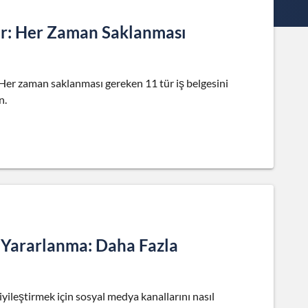
ler: Her Zaman Saklanması
ır. Her zaman saklanması gereken 11 tür iş belgesini
n.
 Yararlanma: Daha Fazla
ileştirmek için sosyal medya kanallarını nasıl