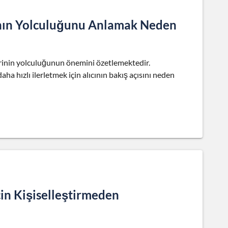
cının Yolculuğunu Anlamak Neden
terinin yolculuğunun önemini özetlemektedir.
a hızlı ilerletmek için alıcının bakış açısını neden
çin Kişiselleştirmeden