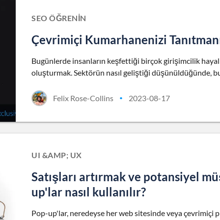
SEO ÖĞRENIN
Çevrimiçi Kumarhanenizi Tanıtmanın
Bugünlerde insanların keşfettiği birçok girişimcilik hayal
oluşturmak. Sektörün nasıl geliştiği düşünüldüğünde, bu
Felix Rose-Collins
2023-08-17
•
UI &AMP; UX
Satışları artırmak ve potansiyel mü
up'lar nasıl kullanılır?
Pop-up'lar, neredeyse her web sitesinde veya çevrimiçi