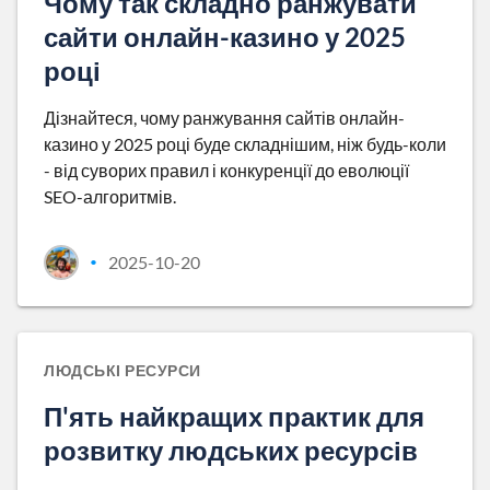
Чому так складно ранжувати
сайти онлайн-казино у 2025
році
Дізнайтеся, чому ранжування сайтів онлайн-
казино у 2025 році буде складнішим, ніж будь-коли
- від суворих правил і конкуренції до еволюції
SEO-алгоритмів.
2025-10-20
•
ЛЮДСЬКІ РЕСУРСИ
П'ять найкращих практик для
розвитку людських ресурсів