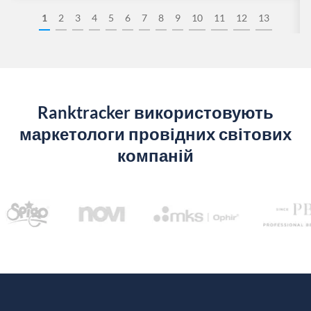
1
2
3
4
5
6
7
8
9
10
11
12
13
Ranktracker використовують
маркетологи провідних світових
компаній