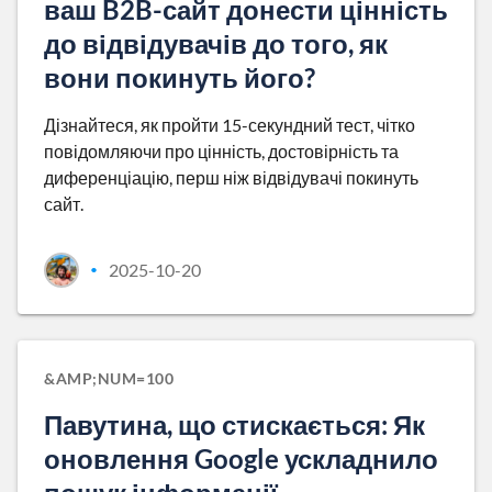
ваш B2B-сайт донести цінність
до відвідувачів до того, як
вони покинуть його?
Дізнайтеся, як пройти 15-секундний тест, чітко
повідомляючи про цінність, достовірність та
диференціацію, перш ніж відвідувачі покинуть
сайт.
2025-10-20
•
&AMP;NUM=100
Павутина, що стискається: Як
оновлення Google ускладнило