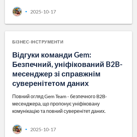
2025-10-17
•
БІЗНЕС-ІНСТРУМЕНТИ
Відгуки команди Gem:
Безпечний, уніфікований B2B-
месенджер зі справжнім
суверенітетом даних
Повний огляд Gem Team - безпечного B2B-
месенджера, що пропонує уніфіковану
комунікацію та повний суверенітет даних.
2025-10-17
•