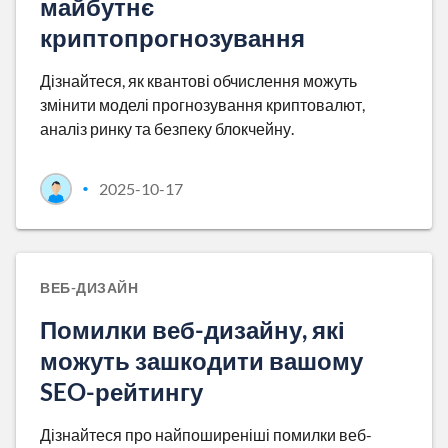
майбутнє
криптопрогнозування
Дізнайтеся, як квантові обчислення можуть
змінити моделі прогнозування криптовалют,
аналіз ринку та безпеку блокчейну.
2025-10-17
•
ВЕБ-ДИЗАЙН
Помилки веб-дизайну, які
можуть зашкодити вашому
SEO-рейтингу
Дізнайтеся про найпоширеніші помилки веб-