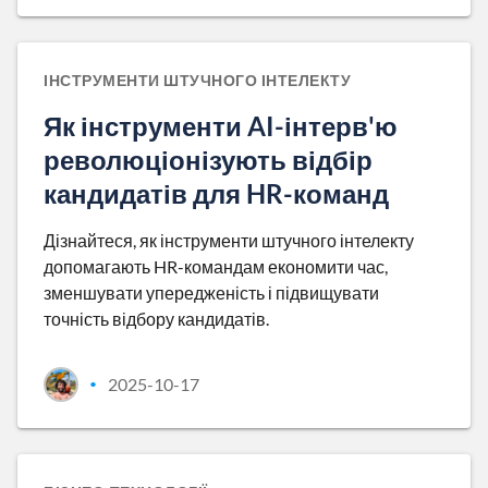
ІНСТРУМЕНТИ ШТУЧНОГО ІНТЕЛЕКТУ
Як інструменти AI-інтерв'ю
революціонізують відбір
кандидатів для HR-команд
Дізнайтеся, як інструменти штучного інтелекту
допомагають HR-командам економити час,
зменшувати упередженість і підвищувати
точність відбору кандидатів.
2025-10-17
•