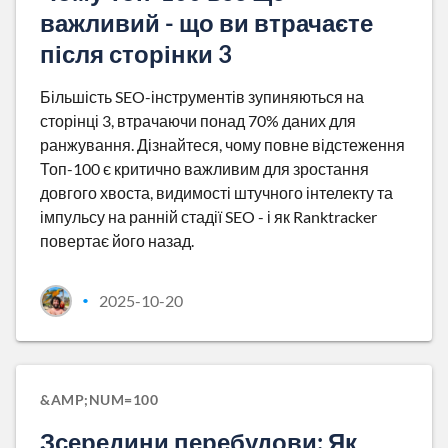
важливий - що ви втрачаєте
після сторінки 3
Більшість SEO-інструментів зупиняються на
сторінці 3, втрачаючи понад 70% даних для
ранжування. Дізнайтеся, чому повне відстеження
Топ-100 є критично важливим для зростання
довгого хвоста, видимості штучного інтелекту та
імпульсу на ранній стадії SEO - і як Ranktracker
повертає його назад.
2025-10-20
•
&AMP;NUM=100
Зсередини перебудови: Як