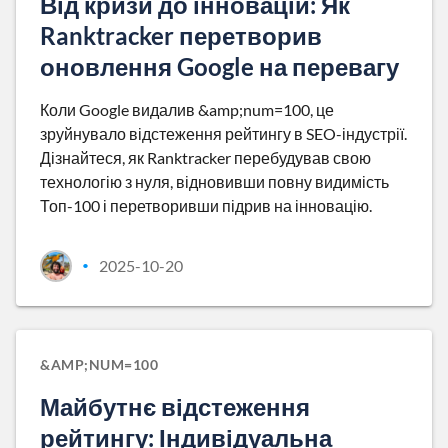
Від кризи до інновацій: Як
Ranktracker перетворив
оновлення Google на перевагу
Коли Google видалив &amp;num=100, це
зруйнувало відстеження рейтингу в SEO-індустрії.
Дізнайтеся, як Ranktracker перебудував свою
технологію з нуля, відновивши повну видимість
Топ-100 і перетворивши підрив на інновацію.
2025-10-20
•
&AMP;NUM=100
Майбутнє відстеження
рейтингу: Індивідуальна