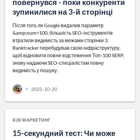
повернувся - поки конкуренти
зупинилися на 3-й сторінці
Після того, як Google видалив параметр
&amp;num=100, більшість SEO-інструментів
втратили видимість за межами сторінки 3.
Ranktracker перебудував свою інфраструктуру,
щоб відновити повне відстеження Топ-100 SERP,
знову надаючи SEO-спеціалістам повну
видимість у пошуку.
2025-10-20
•
B2B МАРКЕТИНГ
15-секундний тест: Чи може