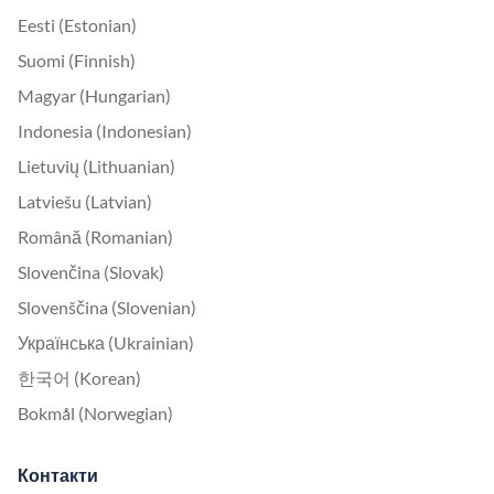
Eesti (Estonian)
Suomi (Finnish)
Magyar (Hungarian)
Indonesia (Indonesian)
Lietuvių (Lithuanian)
Latviešu (Latvian)
Română (Romanian)
Slovenčina (Slovak)
Slovenščina (Slovenian)
Українська (Ukrainian)
한국어 (Korean)
Bokmål (Norwegian)
Контакти