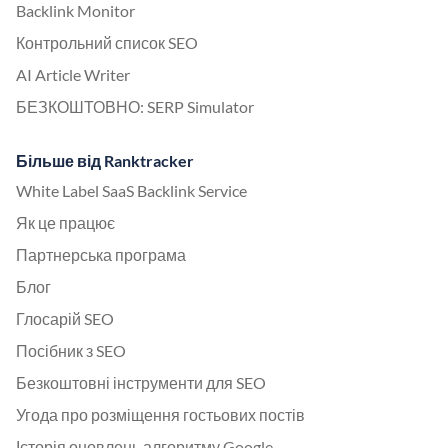
Backlink Monitor
Контрольний список SEO
AI Article Writer
БЕЗКОШТОВНО: SERP Simulator
Більше від Ranktracker
White Label SaaS Backlink Service
Як це працює
Партнерська програма
Блог
Глосарій SEO
Посібник з SEO
Безкоштовні інструменти для SEO
Угода про розміщення гостьових постів
Історія оновлень алгоритму Google