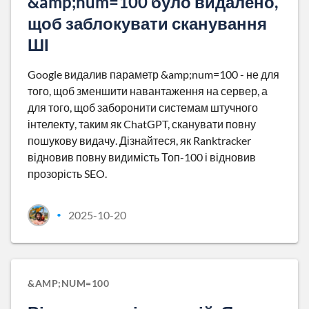
&amp;num=100 було видалено,
щоб заблокувати сканування
ШІ
Google видалив параметр &amp;num=100 - не для
того, щоб зменшити навантаження на сервер, а
для того, щоб заборонити системам штучного
інтелекту, таким як ChatGPT, сканувати повну
пошукову видачу. Дізнайтеся, як Ranktracker
відновив повну видимість Топ-100 і відновив
прозорість SEO.
2025-10-20
•
&AMP;NUM=100