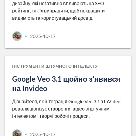
дизайну, які негативно впливають на SEO-
рейтинг, і як їх виправити, щоб покращити
видимість та користувацький досвід.
2025-10-17
•
ІНСТРУМЕНТИ ШТУЧНОГО ІНТЕЛЕКТУ
Google Veo 3.1 щойно з'явився
на Invideo
Дізнайтеся, як інтеграція Google Veo 3.1 з InVideo
революціонізує створення відео зі штучним
інтелектом і творчі робочі процеси.
2025-10-17
•