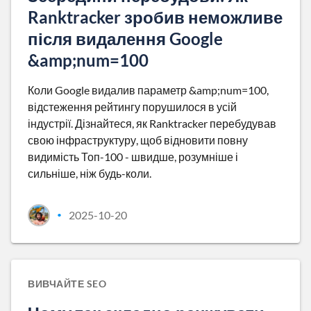
Ranktracker зробив неможливе
після видалення Google
&amp;num=100
Коли Google видалив параметр &amp;num=100,
відстеження рейтингу порушилося в усій
індустрії. Дізнайтеся, як Ranktracker перебудував
свою інфраструктуру, щоб відновити повну
видимість Топ-100 - швидше, розумніше і
сильніше, ніж будь-коли.
2025-10-20
•
ВИВЧАЙТЕ SEO