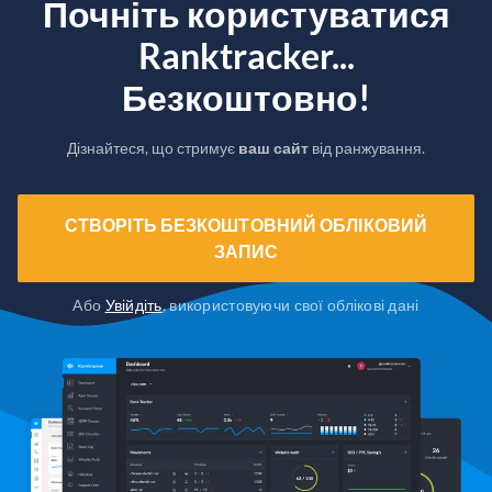
Почніть користуватися
Ranktracker...
Безкоштовно!
Дізнайтеся, що стримує
ваш сайт
від ранжування.
СТВОРІТЬ БЕЗКОШТОВНИЙ ОБЛІКОВИЙ
ЗАПИС
Або
Увійдіть
, використовуючи свої облікові дані