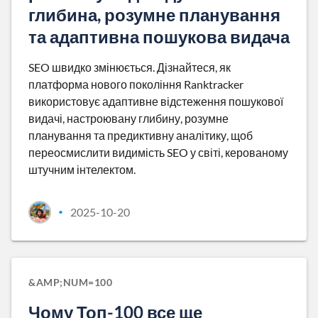
глибина, розумне планування
та адаптивна пошукова видача
SEO швидко змінюється. Дізнайтеся, як
платформа нового покоління Ranktracker
використовує адаптивне відстеження пошукової
видачі, настроювану глибину, розумне
планування та предиктивну аналітику, щоб
переосмислити видимість SEO у світі, керованому
штучним інтелектом.
2025-10-20
•
&AMP;NUM=100
Чому Топ-100 все ще