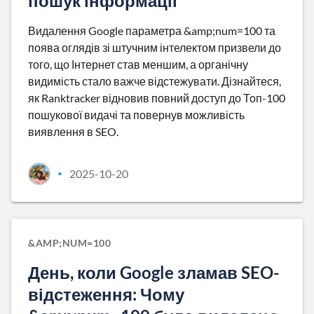
пошук інформації
Видалення Google параметра &amp;num=100 та
поява оглядів зі штучним інтелектом призвели до
того, що Інтернет став меншим, а органічну
видимість стало важче відстежувати. Дізнайтеся,
як Ranktracker відновив повний доступ до Топ-100
пошукової видачі та повернув можливість
виявлення в SEO.
2025-10-20
•
&AMP;NUM=100
День, коли Google зламав SEO-
відстеження: Чому