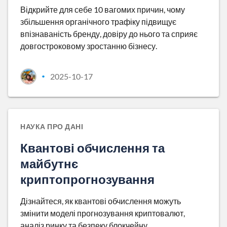
Відкрийте для себе 10 вагомих причин, чому
збільшення органічного трафіку підвищує
впізнаваність бренду, довіру до нього та сприяє
довгостроковому зростанню бізнесу.
2025-10-17
•
НАУКА ПРО ДАНІ
Квантові обчислення та
майбутнє
криптопрогнозування
Дізнайтеся, як квантові обчислення можуть
змінити моделі прогнозування криптовалют,
аналіз ринку та безпеку блокчейну.