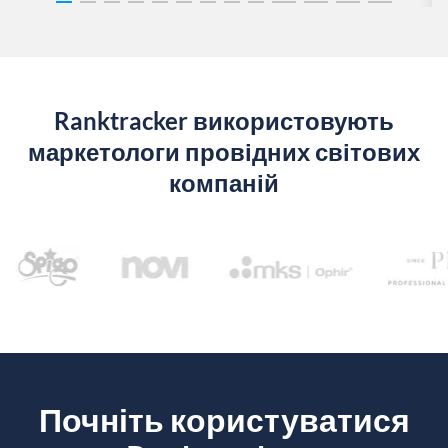
Ranktracker використовують
маркетологи провідних світових
компаній
Почніть користуватися