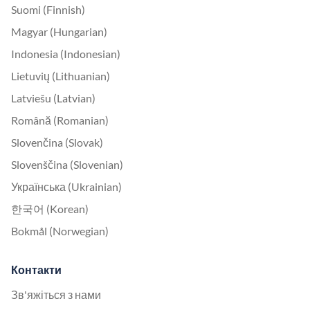
Suomi (Finnish)
Magyar (Hungarian)
Indonesia (Indonesian)
Lietuvių (Lithuanian)
Latviešu (Latvian)
Română (Romanian)
Slovenčina (Slovak)
Slovenščina (Slovenian)
Українська (Ukrainian)
한국어 (Korean)
Bokmål (Norwegian)
Контакти
Зв'яжіться з нами