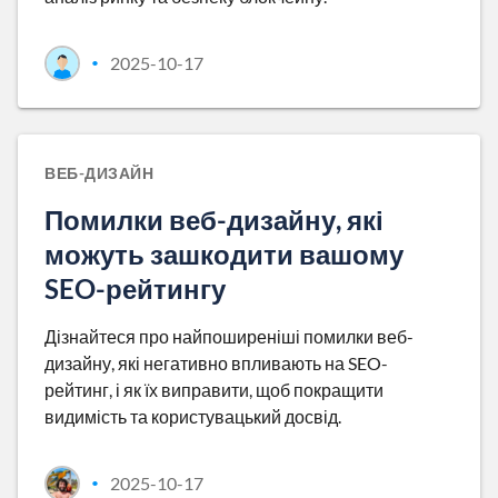
2025-10-17
•
ВЕБ-ДИЗАЙН
Помилки веб-дизайну, які
можуть зашкодити вашому
SEO-рейтингу
Дізнайтеся про найпоширеніші помилки веб-
дизайну, які негативно впливають на SEO-
рейтинг, і як їх виправити, щоб покращити
видимість та користувацький досвід.
2025-10-17
•