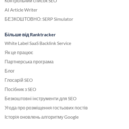
Контрольний список SEO
AI Article Writer
БЕЗКОШТОВНО: SERP Simulator
Більше від Ranktracker
White Label SaaS Backlink Service
Як це працює
Партнерська програма
Блог
Глосарій SEO
Посібник з SEO
Безкоштовні інструменти для SEO
Угода про розміщення гостьових постів
Історія оновлень алгоритму Google