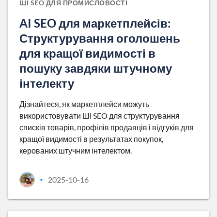
ШІ SEO ДЛЯ ПРОМИСЛОВОСТІ
AI SEO для маркетплейсів:
Структурування оголошень
для кращої видимості в
пошуку завдяки штучному
інтелекту
Дізнайтеся, як маркетплейси можуть
використовувати ШІ SEO для структурування
списків товарів, профілів продавців і відгуків для
кращої видимості в результатах покупок,
керованих штучним інтелектом.
2025-10-16
•