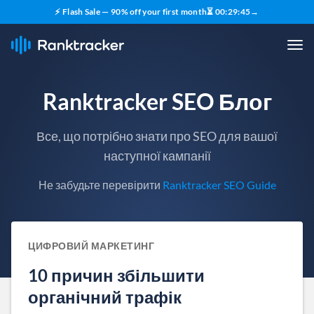
⚡ Flash Sale — 90% off your first month
⏳
00
:
29
:
44
→
Ranktracker SEO Блог
Все, що потрібно знати про SEO для вашої
наступної кампанії
Не забудьте перевірити
Ranktracker SEO Guide
ЦИФРОВИЙ МАРКЕТИНГ
10 причин збільшити
органічний трафік