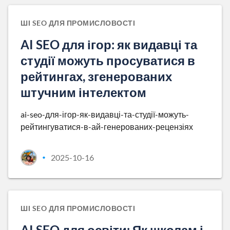
ШІ SEO ДЛЯ ПРОМИСЛОВОСТІ
AI SEO для ігор: як видавці та
студії можуть просуватися в
рейтингах, згенерованих
штучним інтелектом
ai-seo-для-ігор-як-видавці-та-студії-можуть-
рейтингуватися-в-ай-генерованих-рецензіях
2025-10-16
•
ШІ SEO ДЛЯ ПРОМИСЛОВОСТІ
AI SEO для освіти: Як школам і