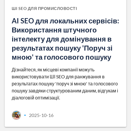
ШІ SEO ДЛЯ ПРОМИСЛОВОСТІ
AI SEO для локальних сервісів:
Використання штучного
інтелекту для домінування в
результатах пошуку 'Поруч зі
мною' та голосового пошуку
Дізнайтеся, як місцеві компанії можуть
використовувати ШІ SEO для ранжування в
результатах пошуку 'поруч зі мною' та голосового
пошуку завдяки структурованим даним, відгукам і
діалоговій оптимізації.
2025-10-16
•