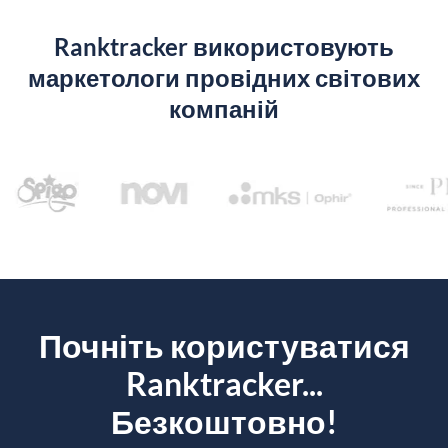
Ranktracker використовують
маркетологи провідних світових
компаній
Почніть користуватися
Ranktracker...
Безкоштовно!