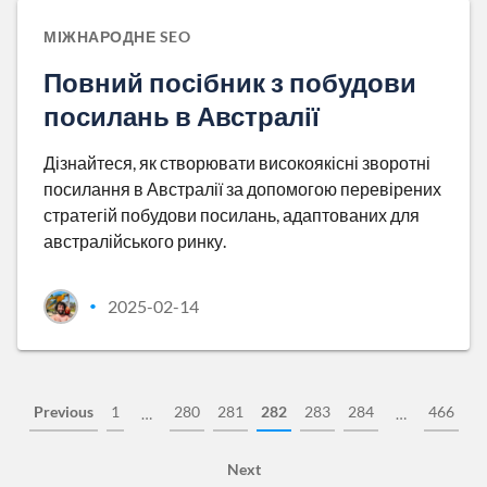
МІЖНАРОДНЕ SEO
Повний посібник з побудови
посилань в Австралії
Дізнайтеся, як створювати високоякісні зворотні
посилання в Австралії за допомогою перевірених
стратегій побудови посилань, адаптованих для
австралійського ринку.
2025-02-14
•
Previous
1
280
281
282
283
284
466
…
…
Next