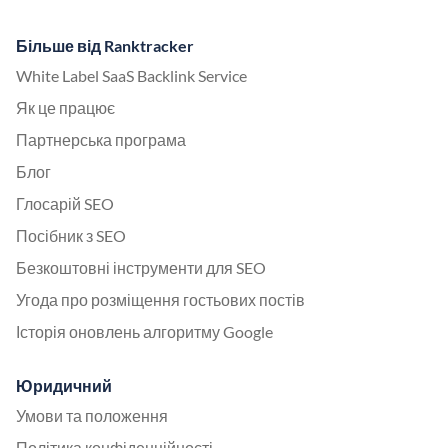
Більше від Ranktracker
White Label SaaS Backlink Service
Як це працює
Партнерська програма
Блог
Глосарій SEO
Посібник з SEO
Безкоштовні інструменти для SEO
Угода про розміщення гостьових постів
Історія оновлень алгоритму Google
Юридичний
Умови та положення
Політика конфіденційності