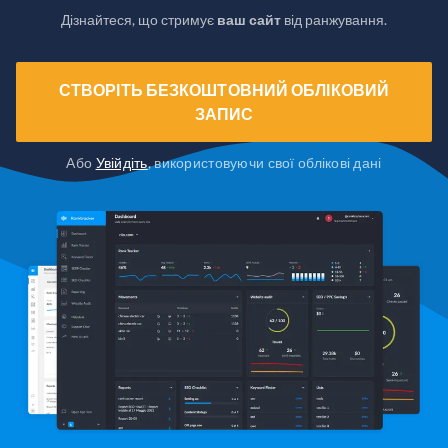
Дізнайтеся, що стримує
ваш сайт
від ранжування.
СТВОРІТЬ БЕЗКОШТОВНИЙ ОБЛІКОВИЙ
ЗАПИС
Або
Увійдіть
, використовуючи свої облікові дані