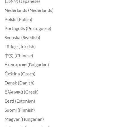
日本語 (Japanese)
Nederlands (Nederlands)
Polski (Polish)
Português (Portuguese)
Svenska (Swedish)
Türkçe (Turkish)
中文 (Chinese)
Български (Bulgarian)
Čeština (Czech)
Dansk (Danish)
Ελληνικά (Greek)
Eesti (Estonian)
Suomi (Finnish)
Magyar (Hungarian)