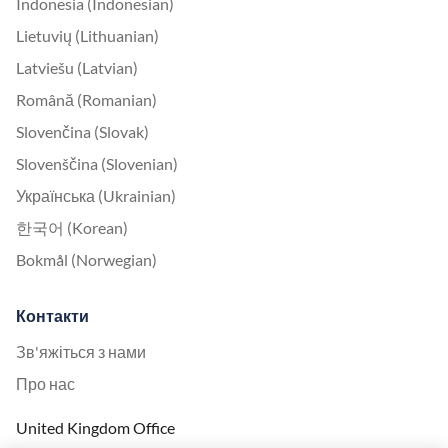
Indonesia (Indonesian)
Lietuvių (Lithuanian)
Latviešu (Latvian)
Română (Romanian)
Slovenčina (Slovak)
Slovenščina (Slovenian)
Українська (Ukrainian)
한국어 (Korean)
Bokmål (Norwegian)
Контакти
Зв'яжіться з нами
Про нас
United Kingdom Office